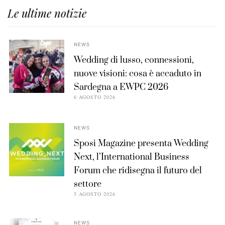
Le ultime notizie
NEWS
Wedding di lusso, connessioni,
nuove visioni: cosa è accaduto in
Sardegna a EWPC 2026
6 AGOSTO 2026
NEWS
Sposi Magazine presenta Wedding
Next, l’International Business
Forum che ridisegna il futuro del
settore
5 AGOSTO 2026
NEWS