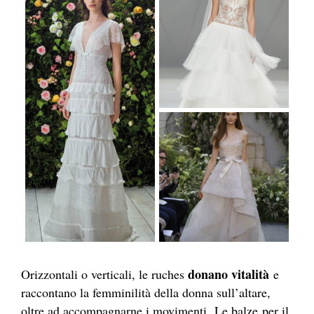
donano vitalità
Orizzontali o verticali, le ruches
e
raccontano la femminilità della donna sull’altare,
oltre ad accompagnarne i movimenti. Le balze per il