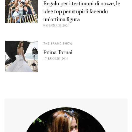
Regalo per i testimoni di nozze, le
idee top per stupirli facendo
un’ottima figura
9 GENNAIO 2020
THE BRAND SHOW
Pnina Tornai
17 LUGLIO 2019