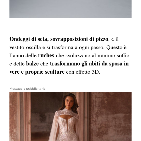
Ondeggi di seta, sovrapposizioni di pizzo
, e il
vestito oscilla e si trasforma a ogni passo. Questo è
ruches
l’anno delle
che svolazzano al minimo soffio
balze
trasformano gli abiti da sposa in
e delle
che
vere e proprie sculture
con effetto 3D.
Messaggio pubblicitario