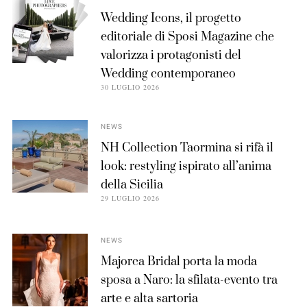
Wedding Icons, il progetto
editoriale di Sposi Magazine che
valorizza i protagonisti del
Wedding contemporaneo
30 LUGLIO 2026
NEWS
NH Collection Taormina si rifà il
look: restyling ispirato all’anima
della Sicilia
29 LUGLIO 2026
NEWS
Majorca Bridal porta la moda
sposa a Naro: la sfilata-evento tra
arte e alta sartoria