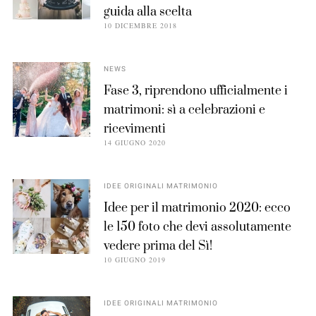
guida alla scelta
10 DICEMBRE 2018
NEWS
Fase 3, riprendono ufficialmente i
matrimoni: sì a celebrazioni e
ricevimenti
14 GIUGNO 2020
IDEE ORIGINALI MATRIMONIO
Idee per il matrimonio 2020: ecco
le 150 foto che devi assolutamente
vedere prima del Sì!
10 GIUGNO 2019
IDEE ORIGINALI MATRIMONIO