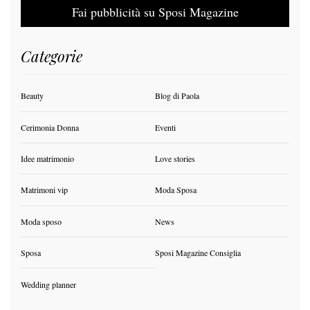
Fai pubblicità su Sposi Magazine
Categorie
Beauty
Blog di Paola
Cerimonia Donna
Eventi
Idee matrimonio
Love stories
Matrimoni vip
Moda Sposa
Moda sposo
News
Sposa
Sposi Magazine Consiglia
Wedding planner