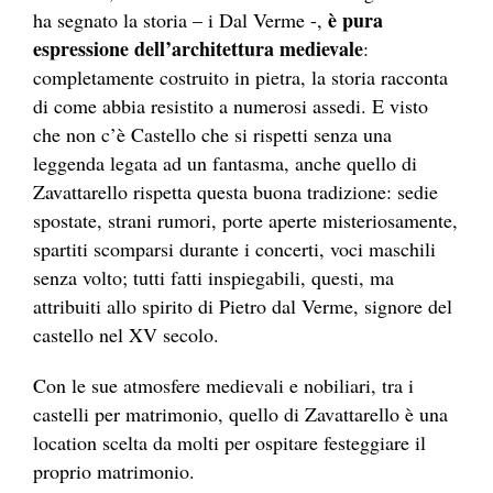
è pura
ha segnato la storia – i Dal Verme -,
espressione dell’architettura medievale
:
completamente costruito in pietra, la storia racconta
di come abbia resistito a numerosi assedi. E visto
che non c’è Castello che si rispetti senza una
leggenda legata ad un fantasma, anche quello di
Zavattarello rispetta questa buona tradizione: sedie
spostate, strani rumori, porte aperte misteriosamente,
spartiti scomparsi durante i concerti, voci maschili
senza volto; tutti fatti inspiegabili, questi, ma
attribuiti allo spirito di Pietro dal Verme, signore del
castello nel XV secolo.
Con le sue atmosfere medievali e nobiliari, tra i
castelli per matrimonio, quello di Zavattarello è una
location scelta da molti per ospitare festeggiare il
proprio matrimonio.