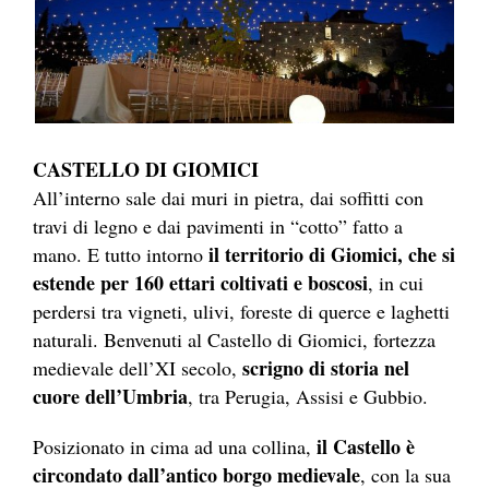
CASTELLO DI GIOMICI
All’interno sale dai muri in pietra, dai soffitti con
travi di legno e dai pavimenti in “cotto” fatto a
il territorio di Giomici, che si
mano. E tutto intorno
estende per 160 ettari coltivati e boscosi
, in cui
perdersi tra vigneti, ulivi, foreste di querce e laghetti
naturali. Benvenuti al Castello di Giomici, fortezza
scrigno di storia nel
medievale dell’XI secolo,
cuore dell’Umbria
, tra Perugia, Assisi e Gubbio.
il Castello è
Posizionato in cima ad una collina,
circondato dall’antico borgo medievale
, con la sua