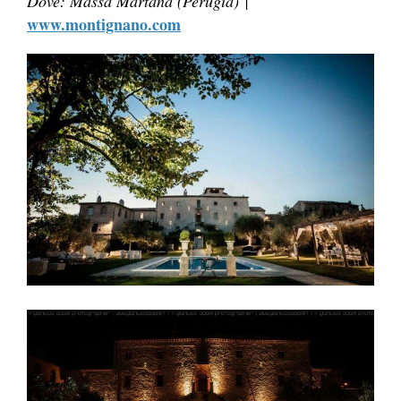
Dove: Massa Martana (Perugia) |
www.montignano.com