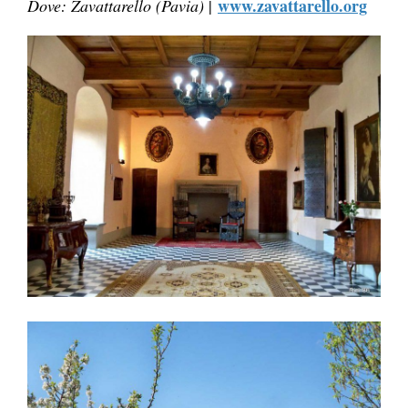
www.zavattarello.org
Dove: Zavattarello (Pavia)
|