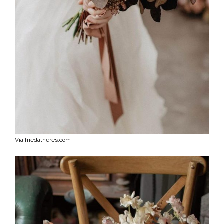
Via friedatheres.com