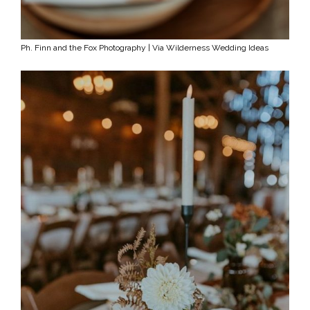
Ph. Finn and the Fox Photography | Via Wilderness Wedding Ideas