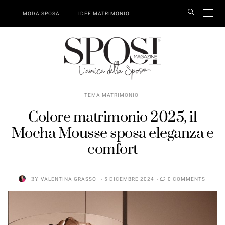
MODA SPOSA
IDEE MATRIMONIO
TEMA MATRIMONIO
Colore matrimonio 2025, il
Mocha Mousse sposa eleganza e
comfort
BY
VALENTINA GRASSO
5 DICEMBRE 2024
0 COMMENTS