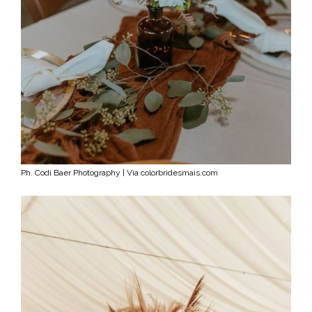
Ph. Codi Baer Photography | Via colorbridesmais.com