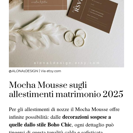
@ALONA1DESIGN | Via etsy.com
Mocha Mousse sugli
allestimenti matrimonio 2025
Per gli allestimenti di nozze il Mocha Mousse offre
decorazioni sospese a
infinite possibilità: dalle
quelle dallo stile Boho Chic
, ogni dettaglio può
tingersi di questa tonalità calda e sofisticata.