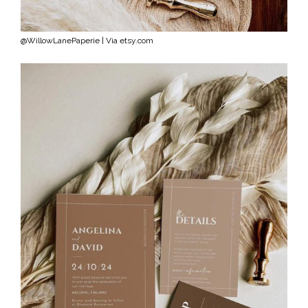
@WillowLanePaperie | Via etsy.com