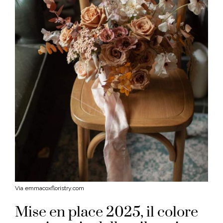
Via emmacoxfloristry.com
Mise en place 2025, il colore