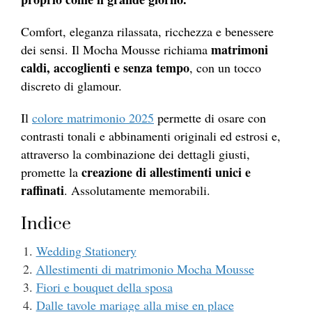
Comfort, eleganza rilassata, ricchezza e benessere
matrimoni
dei sensi. Il Mocha Mousse richiama
caldi, accoglienti e senza tempo
, con un tocco
discreto di glamour.
Il
colore matrimonio 2025
permette di osare con
contrasti tonali e abbinamenti originali ed estrosi e,
attraverso la combinazione dei dettagli giusti,
creazione di allestimenti unici e
promette la
raffinati
. Assolutamente memorabili.
Indice
Wedding Stationery
Allestimenti di matrimonio Mocha Mousse
Fiori e bouquet della sposa
Dalle tavole mariage alla mise en place