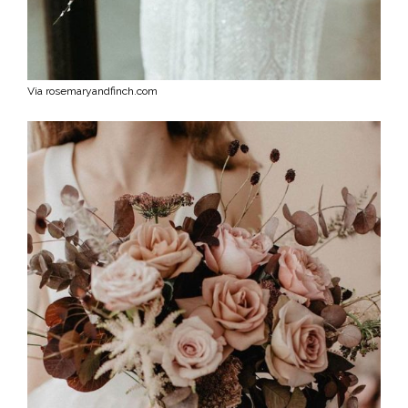
Via rosemaryandfinch.com