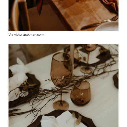
Via victoriaselman.com