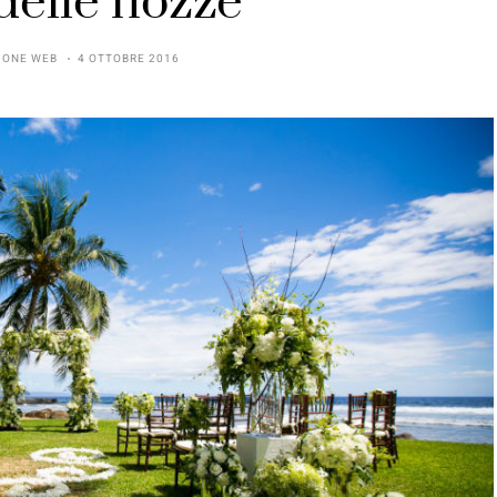
delle nozze
IONE WEB
4 OTTOBRE 2016