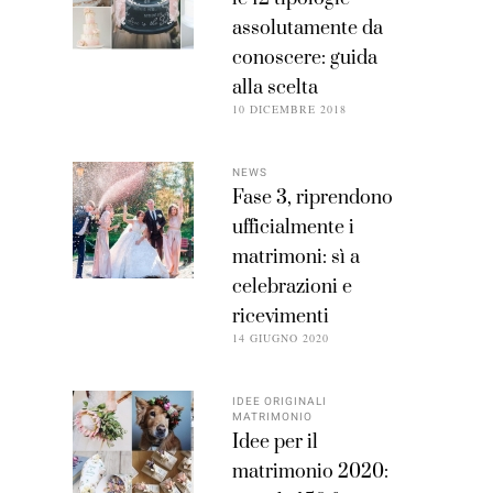
assolutamente da
conoscere: guida
alla scelta
10 DICEMBRE 2018
NEWS
Fase 3, riprendono
ufficialmente i
matrimoni: sì a
celebrazioni e
ricevimenti
14 GIUGNO 2020
IDEE ORIGINALI
MATRIMONIO
Idee per il
matrimonio 2020: