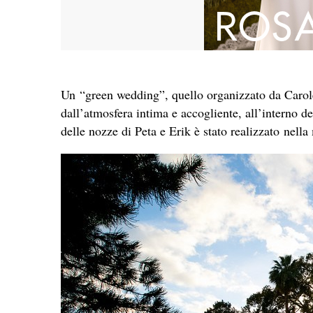
Un “green wedding”, quello organizzato da Carol
dall’atmosfera intima e accogliente, all’interno 
delle nozze di Peta e Erik è stato realizzato nella