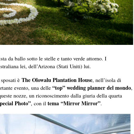
ta da ballo sotto le stelle e tanto verde attorno. I
straliana lei, dell’Arizona (Stati Uniti) lui.
The Olowalu Plantation House
 sposati è
, nell’isola di
“top” wedding planner del mondo
ortante evento, una delle
,
queste nozze, un riconoscimento dalla giuria della quarta
pecial Photo”
tema “Mirror Mirror”
, con il
.