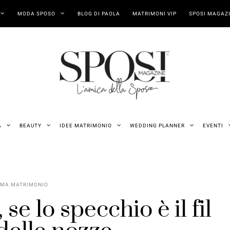
MODA SPOSO
BLOG DI PAOLA
MATRIMONI VIP
SPOSI MAGAZI
A
BEAUTY
IDEE MATRIMONIO
WEDDING PLANNER
EVENTI
EMA MATRIMONIO
se lo specchio è il fil