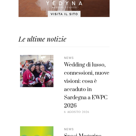
Le ultime notizie
NEWS
Wedding di lusso,
connessioni, nuove
visioni: cosa è
accaduto in
Sardegna a EWPC
2026
6 AGOSTO 2026
NEWS