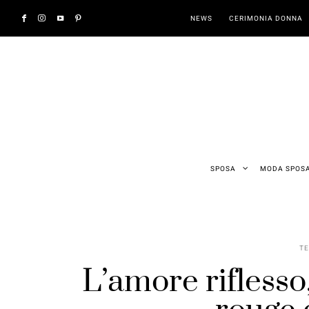
NEWS
CERIMONIA DONNA
SPOSA
MODA SPOS
T
L’amore riflesso, 