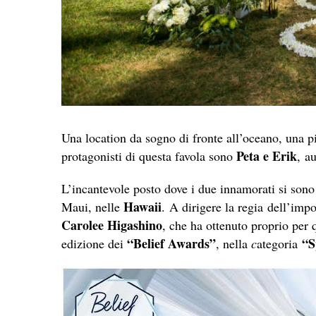
Una location da sogno di fronte all’oceano, una pis
Peta e Erik
protagonisti di questa favola sono
, au
L’incantevole posto dove i due innamorati si sono
Hawaii
Maui, nelle
. A dirigere la regia dell’imp
Carolee Higashino
, che ha ottenuto proprio per 
“Belief Awards”
“S
edizione dei
, nella
c
ategoria