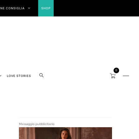
NE CONSIGLIA
SHOP
0
LOVE STORIES
Messaggio pubblicitario