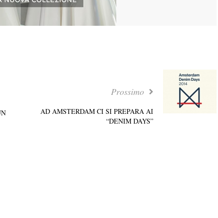
Prossimo
AD AMSTERDAM CI SI PREPARA AI
UN
“DENIM DAYS”