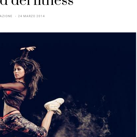
 del fitness
AZIONE
24 MARZO 2014