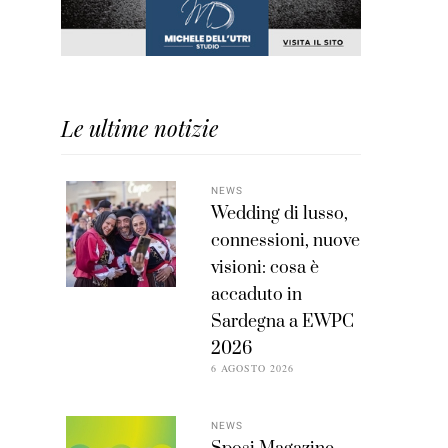
Le ultime notizie
NEWS
Wedding di lusso,
connessioni, nuove
visioni: cosa è
accaduto in
Sardegna a EWPC
2026
6 AGOSTO 2026
NEWS