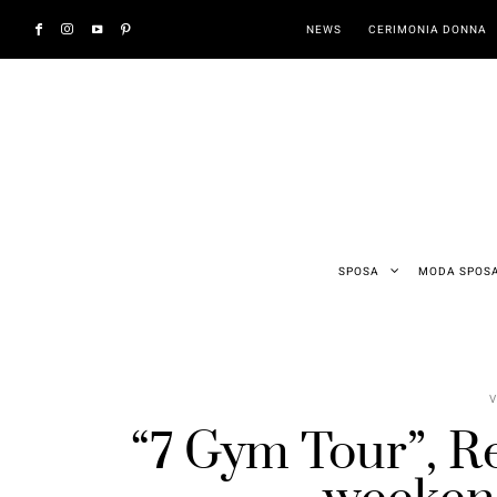
NEWS
CERIMONIA DONNA
SPOSA
MODA SPOS
V
“7 Gym Tour”, Re