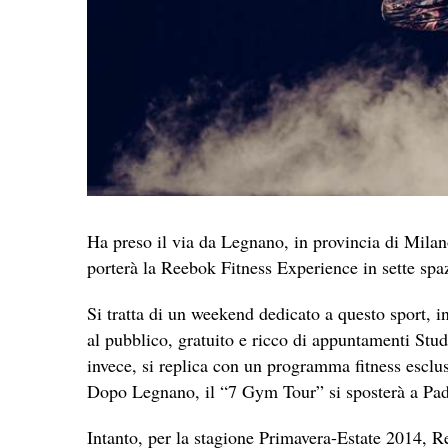
Ha preso il via da Legnano, in provincia di Milan
porterà la Reebok Fitness Experience in sette spazi
Si tratta di un weekend dedicato a questo sport, in
al pubblico, gratuito e ricco di appuntamenti Stu
invece, si replica con un programma fitness esclusi
Dopo Legnano, il “7 Gym Tour” si sposterà a Pado
Intanto, per la stagione Primavera-Estate 2014, R