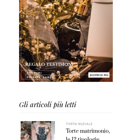
Gli articoli più letti
TORTA NUZIALE
Torte matrimonio,
le 12 tipologie