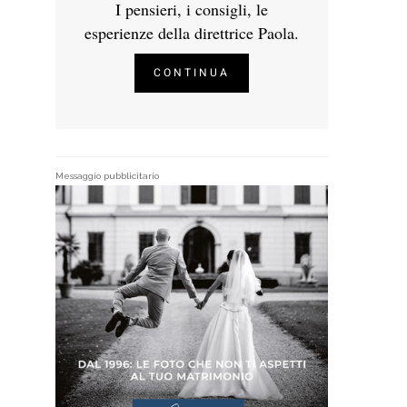
I pensieri, i consigli, le
esperienze della direttrice Paola.
CONTINUA
Messaggio pubblicitario