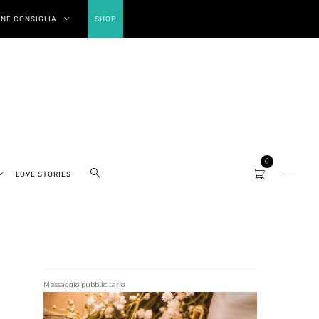
NE CONSIGLIA
SHOP
0
LOVE STORIES
Messaggio pubblicitario