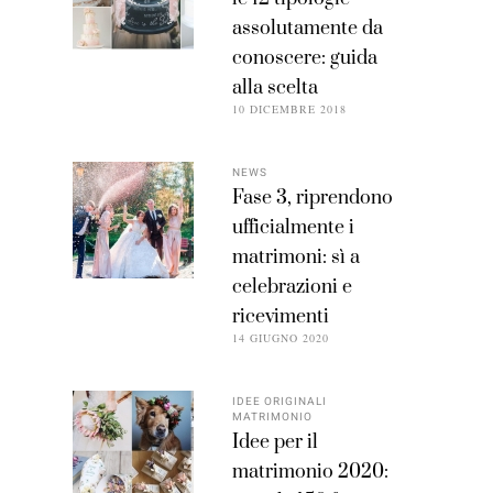
assolutamente da
conoscere: guida
alla scelta
10 DICEMBRE 2018
NEWS
Fase 3, riprendono
ufficialmente i
matrimoni: sì a
celebrazioni e
ricevimenti
14 GIUGNO 2020
IDEE ORIGINALI
MATRIMONIO
Idee per il
matrimonio 2020: