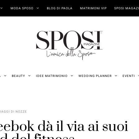
MODA SPOSO
BLOG DI PAOLA
MATRIMONI VIP
SPOSI MAGAZI
A
BEAUTY
IDEE MATRIMONIO
WEDDING PLANNER
EVENTI
IAGGI DI NOZZE
ebok dà il via ai suoi