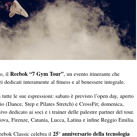
Reebok “7 Gym Tour”
o, il
, un evento itinerante che
 dedicati interamente al fitness e al benessere integrale.
 tutte le sue espressioni: sabato è previsto l’open day, aperto
dio (Dance, Step e Pilates Stretch) e CrossFit; domenica,
vo dedicato ai soci e i trainer delle palestre partner del tour.
va, Firenze, Catania, Lucca, Latina e infine Reggio Emilia.
25° anniversario della tecnologia
eebok Classic celebra il