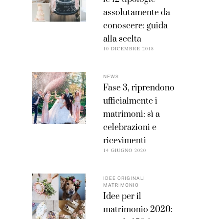
assolutamente da
conoscere: guida
alla scelta
10 DICEMBRE 2018
NEWS
Fase 3, riprendono
ufficialmente i
matrimoni: sì a
celebrazioni e
ricevimenti
14 GIUGNO 2020
IDEE ORIGINALI
MATRIMONIO
Idee per il
matrimonio 2020: