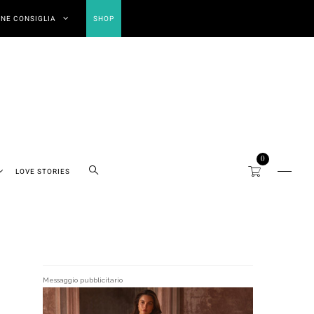
NE CONSIGLIA
SHOP
0
LOVE STORIES
Messaggio pubblicitario