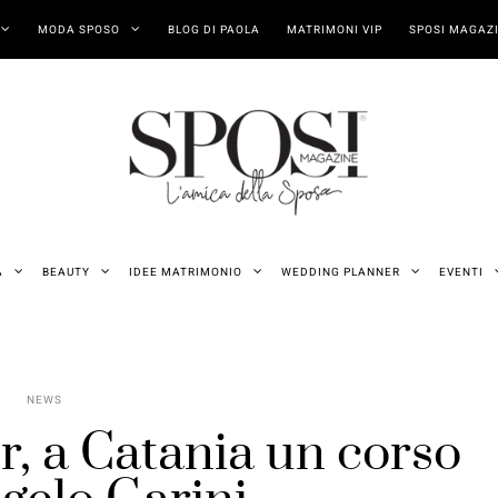
MODA SPOSO
BLOG DI PAOLA
MATRIMONI VIP
SPOSI MAGAZI
A
BEAUTY
IDEE MATRIMONIO
WEDDING PLANNER
EVENTI
NEWS
, a Catania un corso