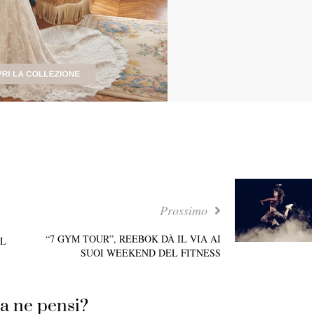
Prossimo
“7 GYM TOUR”, REEBOK DÀ IL VIA AI
EL
SUOI WEEKEND DEL FITNESS
a ne pensi?