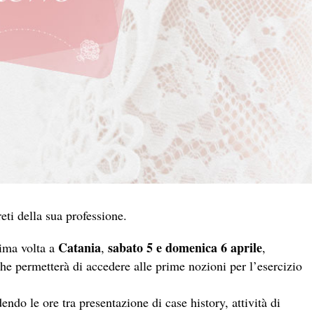
eti della sua professione.
Catania
sabato 5 e domenica 6 aprile
rima volta a
,
,
che permetterà di accedere alle prime nozioni per l’esercizio
dendo le ore tra presentazione di case history, attività di