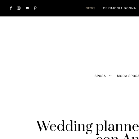
NEWS
CERIMONIA DONNA
SPOSA
MODA SPOS
Wedding planner