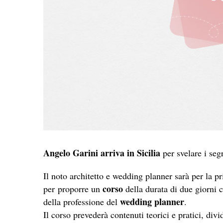
Angelo Garini arriva in Sicilia
per svelare i segr
Il noto architetto e wedding planner sarà per la p
corso
per proporre un
della durata di due giorni 
wedding planner
della professione del
.
Il corso prevederà contenuti teorici e pratici, divi