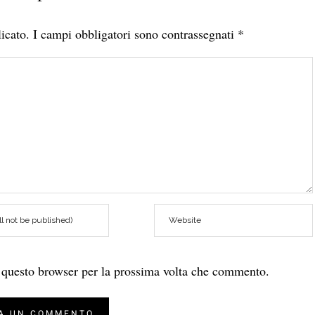
icato.
I campi obbligatori sono contrassegnati
*
n questo browser per la prossima volta che commento.