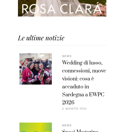
Le ultime notizie
NEWS
Wedding di lusso,
connessioni, nuove
visioni: cosa è
accaduto in
Sardegna a EWPC
2026
6 AGOSTO 2026
NEWS