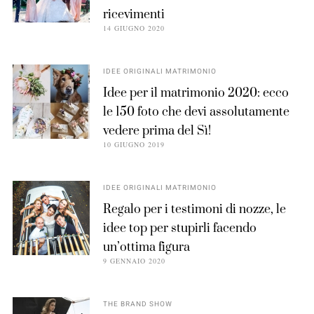
ricevimenti
14 GIUGNO 2020
IDEE ORIGINALI MATRIMONIO
Idee per il matrimonio 2020: ecco
le 150 foto che devi assolutamente
vedere prima del Sì!
10 GIUGNO 2019
IDEE ORIGINALI MATRIMONIO
Regalo per i testimoni di nozze, le
idee top per stupirli facendo
un’ottima figura
9 GENNAIO 2020
THE BRAND SHOW