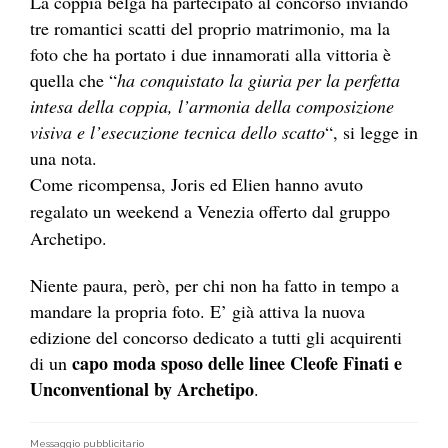
La coppia belga ha partecipato al concorso inviando
tre romantici scatti del proprio matrimonio, ma la
foto che ha portato i due innamorati alla vittoria è
quella che “
ha conquistato la giuria per la perfetta
intesa della coppia, l’armonia della composizione
visiva e l’esecuzione tecnica dello scatto
“, si legge in
una nota.
Come ricompensa, Joris ed Elien hanno avuto
regalato un weekend a Venezia offerto dal gruppo
Archetipo.
Niente paura, però, per chi non ha fatto in tempo a
mandare la propria foto. E’ già attiva la nuova
edizione del concorso dedicato a tutti gli acquirenti
capo moda sposo delle linee Cleofe Finati e
di un
Unconventional by Archetipo
.
Messaggio pubblicitario