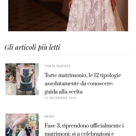
Gli articoli più letti
TORTA NUZIALE
Torte matrimonio, le 12 tipologie
assolutamente da conoscere:
guida alla scelta
10 DICEMBRE 2018
NEWS
Fase 3, riprendono ufficialmente i
matrimoni: sì a celebrazioni e