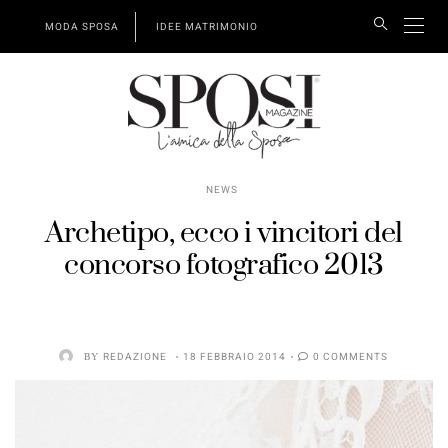
MODA SPOSA
IDEE MATRIMONIO
NEWS
Archetipo, ecco i vincitori del
concorso fotografico 2013
BY
REDAZIONE
18 FEBBRAIO 2014
0 COMMENTS