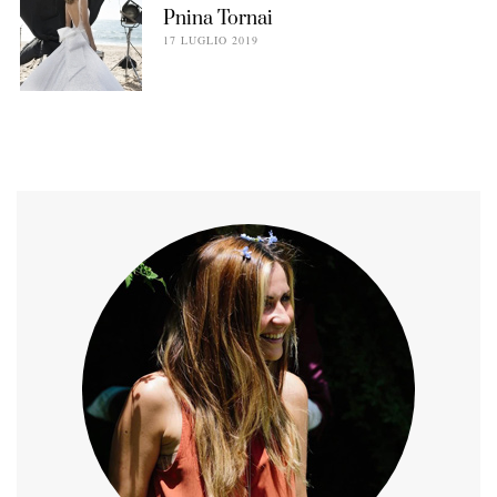
Pnina Tornai
17 LUGLIO 2019