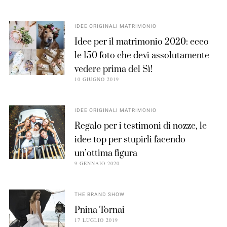
IDEE ORIGINALI MATRIMONIO
Idee per il matrimonio 2020: ecco
le 150 foto che devi assolutamente
vedere prima del Sì!
10 GIUGNO 2019
IDEE ORIGINALI MATRIMONIO
Regalo per i testimoni di nozze, le
idee top per stupirli facendo
un’ottima figura
9 GENNAIO 2020
THE BRAND SHOW
Pnina Tornai
17 LUGLIO 2019