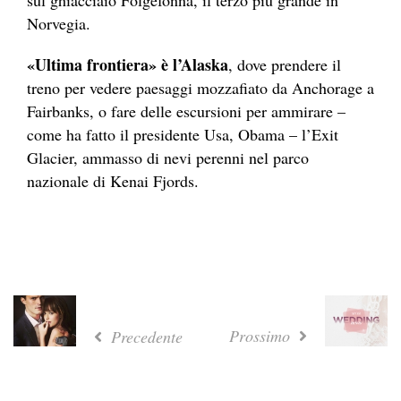
Norvegia.
«Ultima frontiera» è l’
Alaska
, dove prendere il
treno per vedere paesaggi mozzafiato da Anchorage a
Fairbanks, o fare delle escursioni per ammirare –
come ha fatto il presidente Usa, Obama –
l’Exit
Glacier,
ammasso di nevi perenni nel parco
nazionale di Kenai Fjords.
Prossimo
Precedente