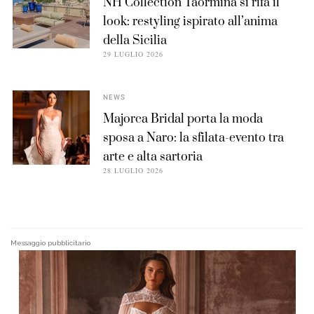
NH Collection Taormina si rifà il
look: restyling ispirato all’anima
della Sicilia
29 LUGLIO 2026
NEWS
Majorca Bridal porta la moda
sposa a Naro: la sfilata-evento tra
arte e alta sartoria
28 LUGLIO 2026
Messaggio pubblicitario