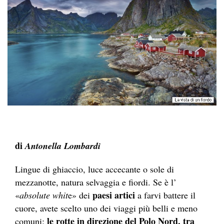
di
Antonella Lombardi
Lingue di ghiaccio, luce accecante o sole di
mezzanotte, natura selvaggia e fiordi. Se è l’
paesi artici
«
absolute whit
e» dei
a farvi battere il
cuore, avete scelto uno dei viaggi più belli e meno
le rotte in direzione del Polo Nord, tra
comuni: