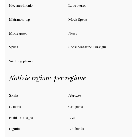
Idee matrimonio
Love stories
Matrimoni vip
Moda Sposa
Moda sposo
News
Sposa
Sposi Magazine Consiglia
Wedding planner
Notizie regione per regione
Sicilia
Abruzzo
Calabria
Campania
Emilia Romagna
Lazio
Liguria
Lombardia