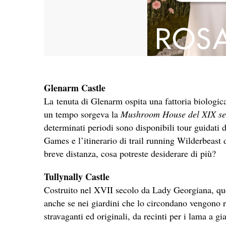
Glenarm Castle
La tenuta di Glenarm ospita una fattoria biologica
un tempo sorgeva la
Mushroom House del XIX se
determinati periodi sono disponibili tour guidati d
Games e l’itinerario di trail running Wilderbeast 
breve distanza, cosa potreste desiderare di più?
Tullynally Castle
Costruito nel XVII secolo da Lady Georgiana, ques
anche se nei giardini che lo circondano vengono re
stravaganti ed originali, da recinti per i lama a gia