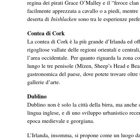
regina dei pirati Grace O’Malley e il “feroce cla
facilmente apprezzata a cavallo o a piedi, mentre l
deserta di
Inishlacken
sono tra le esperienze prefer
Contea di Cork
La contea di Cork è la più grande d’Irlanda ed off
rigogliose vallate delle regioni orientali e centra
l’area occidentale. Per quanto riguarda la zona co
lungo le tre penisole (Mizen, Sheep’s Head e Bea
gastronomica del paese, dove potete trovare oltre
gallerie d’arte.
Dublino
Dublino non è solo la città della birra, ma anche d
lingua inglese, e di uno sviluppo urbanistico recen
epoca medievale e georgiana.
L’Irlanda, insomma, si propone come un luogo d