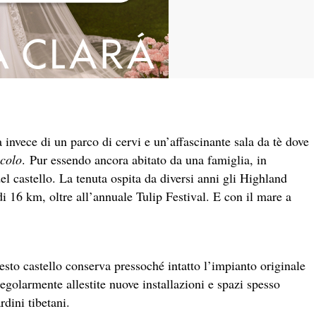
 invece di un parco di cervi e un’affascinante sala da tè dove
colo
. Pur essendo ancora abitato da una famiglia, in
el castello. La tenuta ospita da diversi anni gli Highland
di 16 km, oltre all’annuale Tulip Festival. E con il mare a
to castello conserva pressoché intatto l’impianto originale
golarmente allestite nuove installazioni e spazi spesso
rdini tibetani.