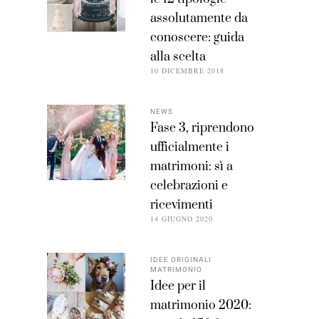
assolutamente da
conoscere: guida
alla scelta
10 DICEMBRE 2018
NEWS
Fase 3, riprendono
ufficialmente i
matrimoni: sì a
celebrazioni e
ricevimenti
14 GIUGNO 2020
IDEE ORIGINALI
MATRIMONIO
Idee per il
matrimonio 2020: