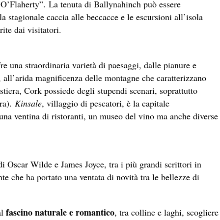
n O’Flaherty”. La tenuta di Ballynahinch può essere
a stagionale caccia alle beccacce e le escursioni all’isola
ite dai visitatori.
re una straordinaria varietà di paesaggi, dalle pianure e
li, all’arida magnificenza delle montagne che caratterizzano
stiera, Cork possiede degli stupendi scenari, soprattutto
ra).
Kinsale
, villaggio di pescatori, è la capitale
 una ventina di ristoranti, un museo del vino ma anche diverse
i Oscar Wilde e James Joyce, tra i più grandi scrittori in
te che ha portato una ventata di novità tra le bellezze di
fascino naturale e romantico
al
, tra colline e laghi, scogliere