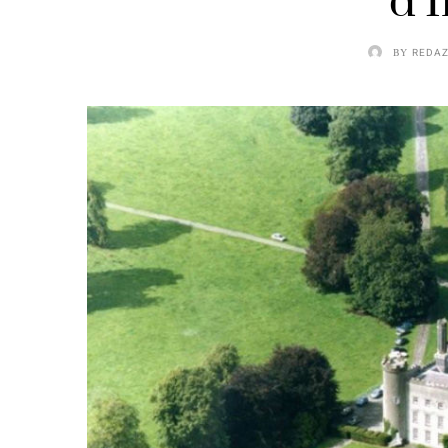
d’
BY
REDAZ