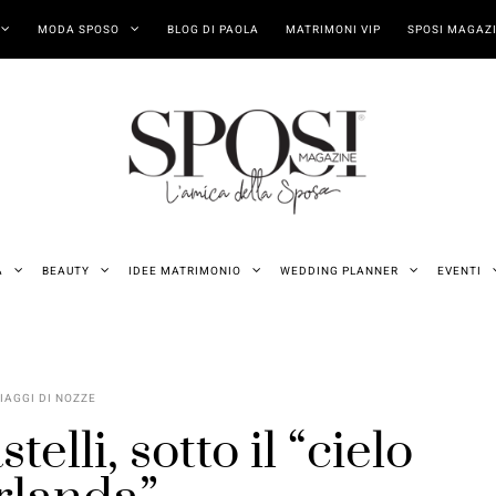
MODA SPOSO
BLOG DI PAOLA
MATRIMONI VIP
SPOSI MAGAZI
A
BEAUTY
IDEE MATRIMONIO
WEDDING PLANNER
EVENTI
IAGGI DI NOZZE
telli, sotto il “cielo