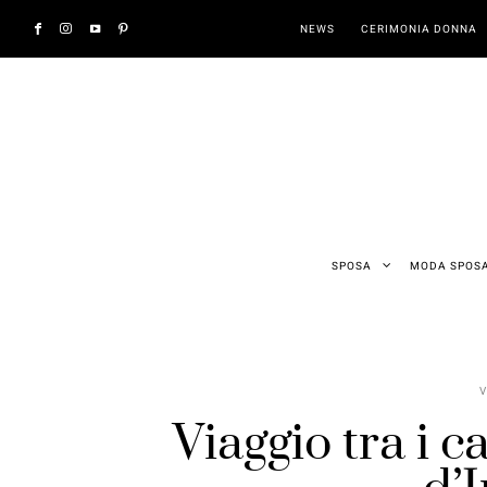
NEWS
CERIMONIA DONNA
SPOSA
MODA SPOS
V
Viaggio tra i cas