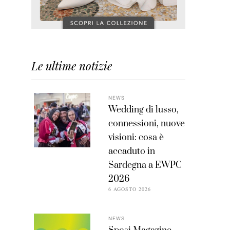
Le ultime notizie
NEWS
Wedding di lusso,
connessioni, nuove
visioni: cosa è
accaduto in
Sardegna a EWPC
2026
6 AGOSTO 2026
NEWS