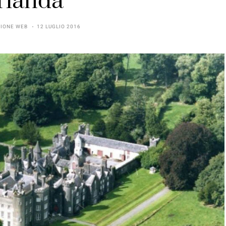
Irlanda”
IONE WEB
12 LUGLIO 2016