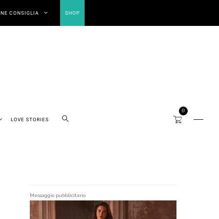
NE CONSIGLIA
SHOP
0
LOVE STORIES
Messaggio pubblicitario