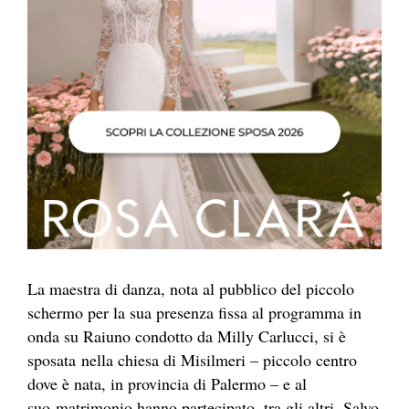
La maestra di danza, nota al pubblico del piccolo
schermo per la sua presenza fissa al programma in
onda su Raiuno condotto da Milly Carlucci, si è
sposata nella chiesa di Misilmeri – piccolo centro
dove è nata, in provincia di Palermo – e al
suo matrimonio hanno partecipato, tra gli altri, Salvo