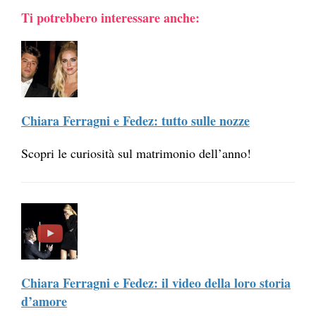
Ti potrebbero interessare anche:
Chiara Ferragni e Fedez: tutto sulle nozze
Scopri le curiosità sul matrimonio dell’anno!
Chiara Ferragni e Fedez: il video della loro storia
d’amore