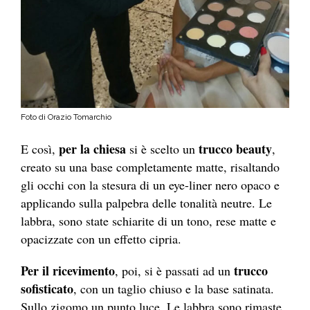
Foto di Orazio Tomarchio
per la chiesa
trucco beauty
E così,
si è scelto un
,
creato su una base completamente matte, risaltando
gli occhi con la stesura di un eye-liner nero opaco e
applicando sulla palpebra delle tonalità neutre. Le
labbra, sono state schiarite di un tono, rese matte e
opacizzate con un effetto cipria.
Per il ricevimento
trucco
, poi, si è passati ad un
sofisticato
, con un taglio chiuso e la base satinata.
Sullo zigomo un punto luce. Le labbra sono rimaste