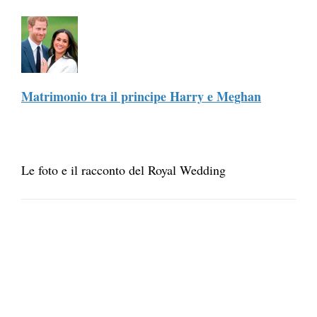
Matrimonio tra il principe Harry e Meghan
Le foto e il racconto del Royal Wedding