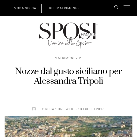
MODA SPOSA
IDEE MATRIMONIO
MATRIMONI VIP
Nozze dal gusto siciliano per
Alessandra Tripoli
BY
REDAZIONE WEB
13 LUGLIO 2016