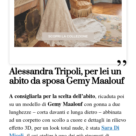
Alessandra Tripoli, per lei un
abito da sposa Gemy Maalouf
A consigliarla per la scelta dell’abito
, ricaduta poi
Gemy Maalouf
su un modello di
con gonna a due
lunghezze – corta davanti e lunga dietro – abbinata
ad un corpetto con scollo a cuore e dettagli in rilievo
Sara Di
effetto 3D, per un look total nude, è stata
Miceli
, il cui atelier è uno dei più rinomati di