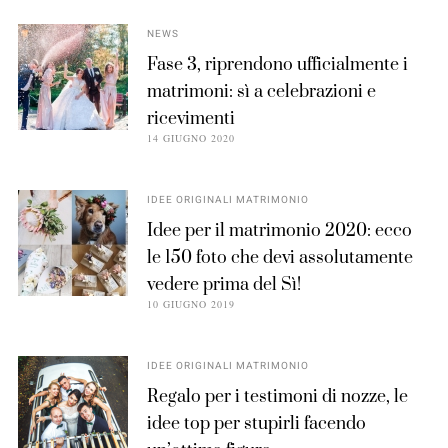
NEWS
Fase 3, riprendono ufficialmente i
matrimoni: sì a celebrazioni e
ricevimenti
14 GIUGNO 2020
IDEE ORIGINALI MATRIMONIO
Idee per il matrimonio 2020: ecco
le 150 foto che devi assolutamente
vedere prima del Sì!
10 GIUGNO 2019
IDEE ORIGINALI MATRIMONIO
Regalo per i testimoni di nozze, le
idee top per stupirli facendo