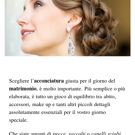
acconciatura
Scegliere l’
giusta per il giorno del
matrimonio
, è molto importante. Più semplice o più
elaborata, è tutto un gioco di equilibrio tra abito,
accessori, make up e tanti altri piccoli dettagli
assolutamente essenziali per il vostro giorno
speciale.
Che siate amanti di
trecce
,
raccolti
o
capelli sciolti
,