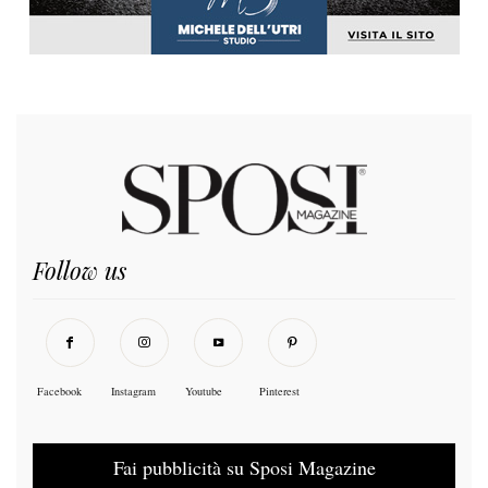
Follow us
Facebook
Instagram
Youtube
Pinterest
Fai pubblicità su Sposi Magazine