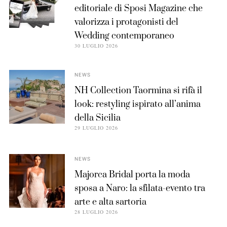
editoriale di Sposi Magazine che
valorizza i protagonisti del
Wedding contemporaneo
30 LUGLIO 2026
NEWS
NH Collection Taormina si rifà il
look: restyling ispirato all’anima
della Sicilia
29 LUGLIO 2026
NEWS
Majorca Bridal porta la moda
sposa a Naro: la sfilata-evento tra
arte e alta sartoria
28 LUGLIO 2026