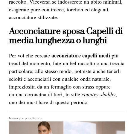
raccolto. Viceversa se indosserete un
abito minimal,
esagerate pure con trecce, torchon ed eleganti
acconciature stilizzate.
Acconciature sposa Capelli di
media lunghezza o lunghi
acconciature capelli medi
Per voi che cercate
più
trend del momento, fate un bel raccolto o una treccia
particolare; allo stesso modo, potreste anche tenerli
sciolti e acconciarli con qualche onda naturale,
impreziosita da un fermaglio con strass oppure
da una coroncina di fiori, in stile
country-shabby
,
uno dei must have di questo periodo.
Messaggio pubblicitario