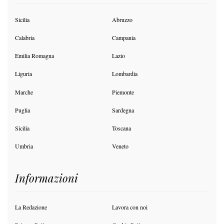
Sicilia
Abruzzo
Calabria
Campania
Emilia Romagna
Lazio
Liguria
Lombardia
Marche
Piemonte
Puglia
Sardegna
Sicilia
Toscana
Umbria
Veneto
Informazioni
La Redazione
Lavora con noi