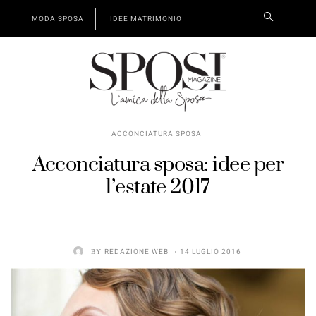
MODA SPOSA
IDEE MATRIMONIO
ACCONCIATURA SPOSA
Acconciatura sposa: idee per
l’estate 2017
BY
REDAZIONE WEB
14 LUGLIO 2016