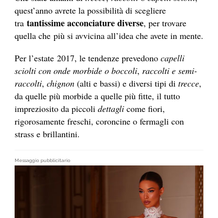
quest’anno avrete la possibilità di scegliere
tantissime acconciature diverse
tra
, per trovare
quella che più si avvicina all’idea che avete in mente.
Per l’estate 2017, le tendenze prevedono
capelli
sciolti con onde morbide o boccoli
,
raccolti e semi-
raccolti
,
chignon
(alti e bassi) e diversi tipi di
trecce
,
da quelle più morbide a quelle più fitte, il tutto
impreziosito da piccoli
dettagli
come fiori,
rigorosamente freschi, coroncine o fermagli con
strass e brillantini.
Messaggio pubblicitario