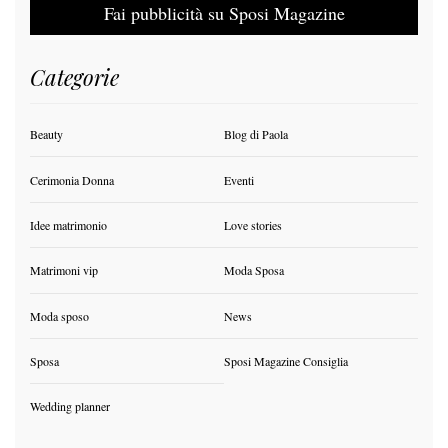
Fai pubblicità su Sposi Magazine
Categorie
Beauty
Blog di Paola
Cerimonia Donna
Eventi
Idee matrimonio
Love stories
Matrimoni vip
Moda Sposa
Moda sposo
News
Sposa
Sposi Magazine Consiglia
Wedding planner