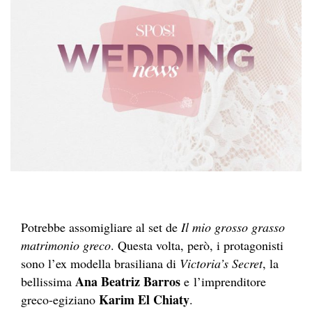
Potrebbe assomigliare al set de
Il mio grosso grasso
matrimonio greco
. Questa volta, però, i protagonisti
sono l’ex modella brasiliana di
Victoria’s Secret
, la
Ana Beatriz Barros
bellissima
e l’imprenditore
Karim El Chiaty
greco-egiziano
.