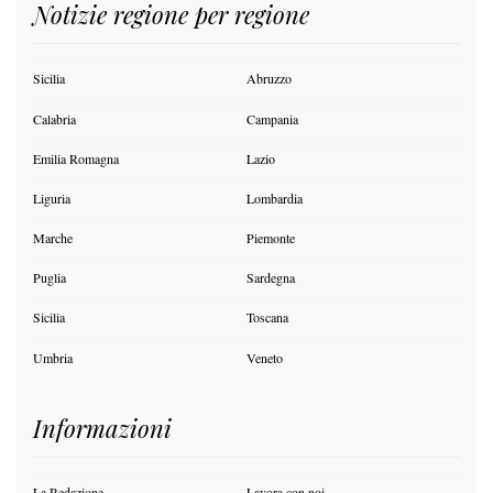
Notizie regione per regione
Sicilia
Abruzzo
Calabria
Campania
Emilia Romagna
Lazio
Liguria
Lombardia
Marche
Piemonte
Puglia
Sardegna
Sicilia
Toscana
Umbria
Veneto
Informazioni
La Redazione
Lavora con noi