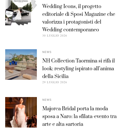
Wedding Icons, il progetto
editoriale di Sposi Magazine che
valorizza i protagonisti del
Wedding contemporaneo
30 LUGLIO 2026
NEWS
NH Collection Taormina si rifà il
look: restyling ispirato all’anima
della Sicilia
29 LUGLIO 2026
NEWS
Majorca Bridal porta la moda
sposa a Naro: la sfilata-evento tra
arte e alta sartoria