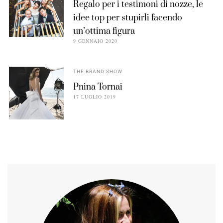
Regalo per i testimoni di nozze, le
idee top per stupirli facendo
un’ottima figura
9 GENNAIO 2020
THE BRAND SHOW
Pnina Tornai
17 LUGLIO 2019