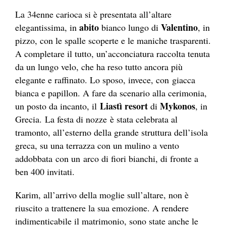
La 34enne carioca si è presentata all’altare
abito
Valentino
elegantissima, in
bianco lungo di
, in
pizzo, con le spalle scoperte e le maniche trasparenti.
A completare il tutto, un’acconciatura raccolta tenuta
da un lungo velo, che ha reso tutto ancora più
elegante e raffinato. Lo sposo, invece, con giacca
bianca e papillon. A fare da scenario alla cerimonia,
Liastì
resort
Mykonos
un posto da incanto, il
di
, in
Grecia. La festa di nozze è stata celebrata al
tramonto, all’esterno della grande struttura dell’isola
greca, su una terrazza con un mulino a vento
addobbata con un arco di fiori bianchi, di fronte a
ben 400 invitati.
Karim, all’arrivo della moglie sull’altare, non è
riuscito a trattenere la sua emozione. A rendere
indimenticabile il matrimonio, sono state anche le