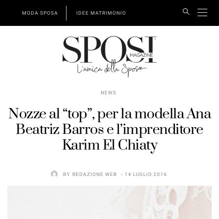
MODA SPOSA
IDEE MATRIMONIO
NEWS
Nozze al “top”, per la modella Ana
Beatriz Barros e l’imprenditore
Karim El Chiaty
BY
REDAZIONE WEB
14 LUGLIO 2016