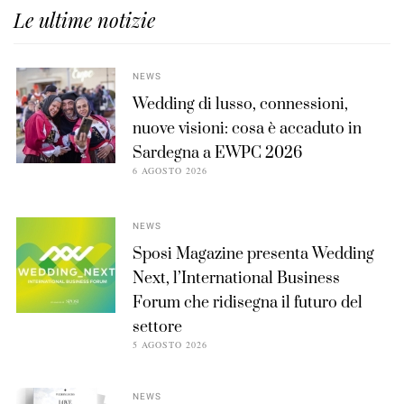
Le ultime notizie
NEWS
Wedding di lusso, connessioni,
nuove visioni: cosa è accaduto in
Sardegna a EWPC 2026
6 AGOSTO 2026
NEWS
Sposi Magazine presenta Wedding
Next, l’International Business
Forum che ridisegna il futuro del
settore
5 AGOSTO 2026
NEWS