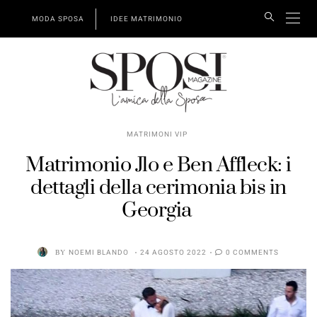
MODA SPOSA
IDEE MATRIMONIO
MATRIMONI VIP
Matrimonio Jlo e Ben Affleck: i
dettagli della cerimonia bis in
Georgia
BY
NOEMI BLANDO
24 AGOSTO 2022
0 COMMENTS