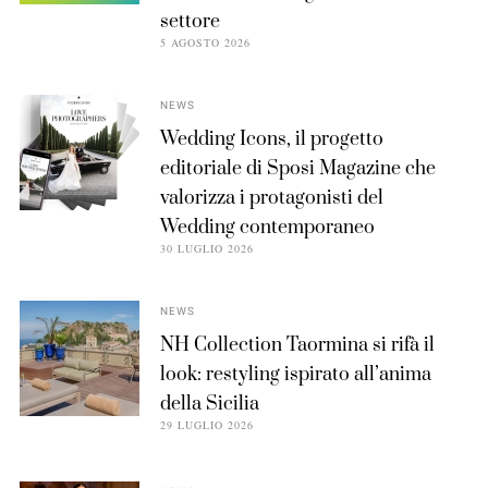
settore
5 AGOSTO 2026
NEWS
Wedding Icons, il progetto
editoriale di Sposi Magazine che
valorizza i protagonisti del
Wedding contemporaneo
30 LUGLIO 2026
NEWS
NH Collection Taormina si rifà il
look: restyling ispirato all’anima
della Sicilia
29 LUGLIO 2026