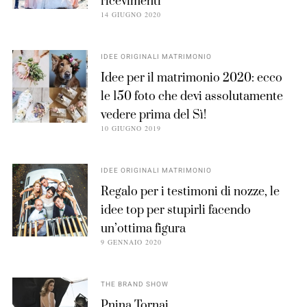
ricevimenti
14 GIUGNO 2020
IDEE ORIGINALI MATRIMONIO
Idee per il matrimonio 2020: ecco
le 150 foto che devi assolutamente
vedere prima del Sì!
10 GIUGNO 2019
IDEE ORIGINALI MATRIMONIO
Regalo per i testimoni di nozze, le
idee top per stupirli facendo
un’ottima figura
9 GENNAIO 2020
THE BRAND SHOW
Pnina Tornai