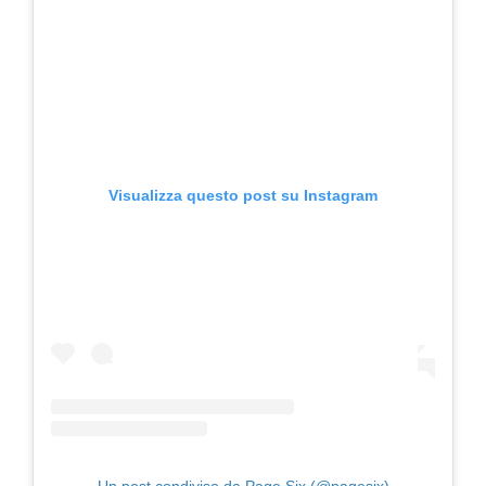
Visualizza questo post su Instagram
Un post condiviso da Page Six (@pagesix)