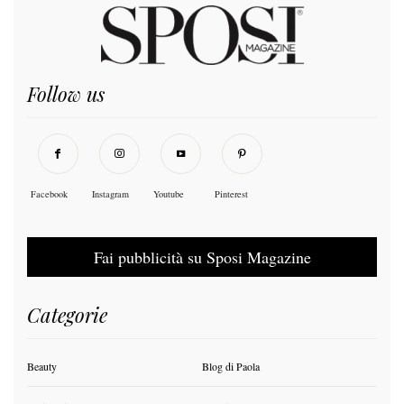
Follow us
Facebook
Instagram
Youtube
Pinterest
Fai pubblicità su Sposi Magazine
Categorie
Beauty
Blog di Paola