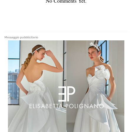
No Comments Yet.
Messaggio pubblicitario