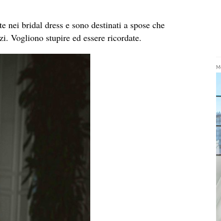
e nei bridal dress e sono destinati a spose che
i. Vogliono stupire ed essere ricordate.
Me