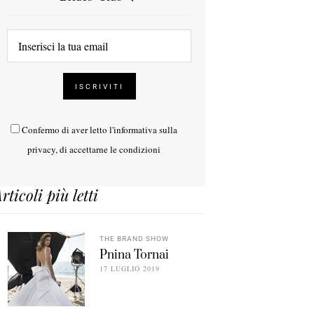
Confermo di aver letto l'
informativa sulla
privacy
, di accettarne le condizioni
rticoli più letti
THE BRAND SHOW
Pnina Tornai
17 LUGLIO 2019