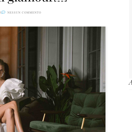
3
NESSUN COMMENTO
A