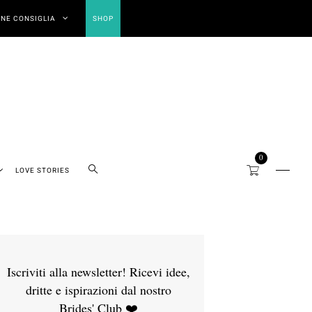
NE CONSIGLIA
SHOP
0
LOVE STORIES
Iscriviti alla newsletter! Ricevi idee,
dritte e ispirazioni dal nostro
Brides' Club ❤️