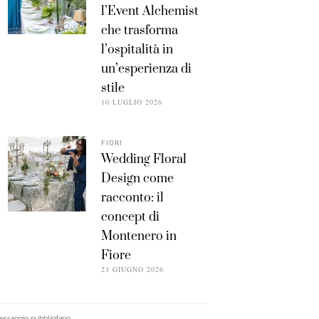
l’Event Alchemist
che trasforma
l’ospitalità in
un’esperienza di
stile
10 LUGLIO 2026
FIORI
Wedding Floral
Design come
racconto: il
concept di
Montenero in
Fiore
23 GIUGNO 2026
ssaggio pubblicitario