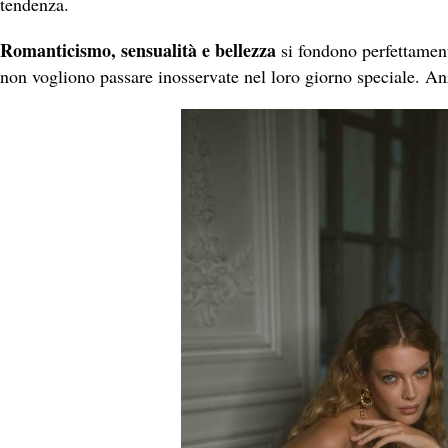
tendenza.
Romanticismo, sensualità e bellezza
si fondono perfettament
non vogliono passare inosservate nel loro giorno speciale. Anz