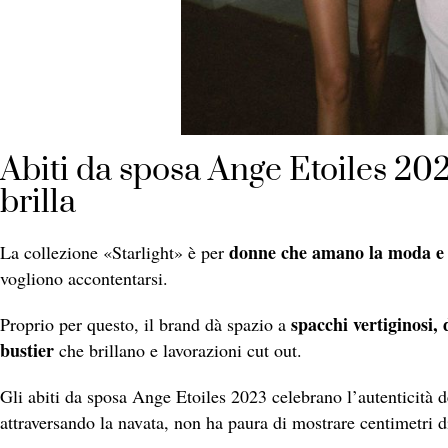
Abiti da sposa Ange Etoiles 20
brilla
donne che amano la moda e l
La collezione «Starlight» è per
vogliono accontentarsi.
spacchi vertiginosi,
Proprio per questo, il brand dà spazio a
bustier
che brillano e lavorazioni cut out.
Gli abiti da sposa Ange Etoiles 2023 celebrano l’autenticità d
attraversando la navata, non ha paura di mostrare centimetri di