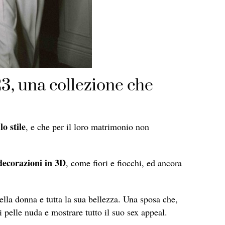
23, una collezione che
o stile
, e che per il loro matrimonio non
 decorazioni in 3D
, come fiori e fiocchi, ed ancora
ella donna e tutta la sua bellezza. Una sposa che,
 pelle nuda e mostrare tutto il suo sex appeal.