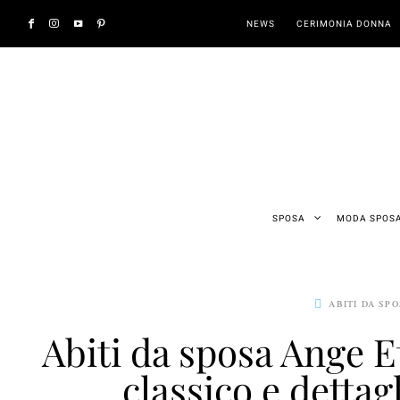
NEWS
CERIMONIA DONNA
SPOSA
MODA SPOS
ABITI DA SP
Abiti da sposa Ange E
classico e detta