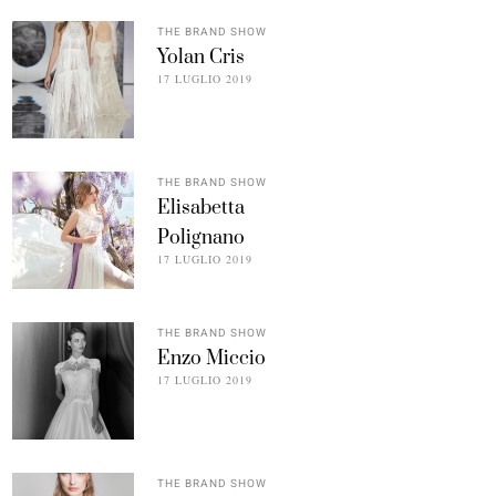
THE BRAND SHOW
Yolan Cris
17 LUGLIO 2019
THE BRAND SHOW
Elisabetta
Polignano
17 LUGLIO 2019
THE BRAND SHOW
Enzo Miccio
17 LUGLIO 2019
THE BRAND SHOW