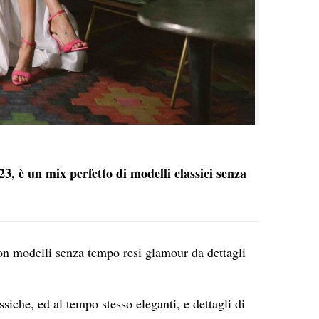
23, è un mix perfetto di modelli classici senza
con modelli senza tempo resi glamour da dettagli
siche, ed al tempo stesso eleganti, e dettagli di