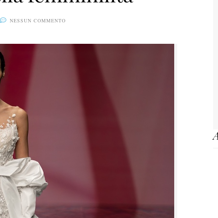
5
NESSUN COMMENTO
A