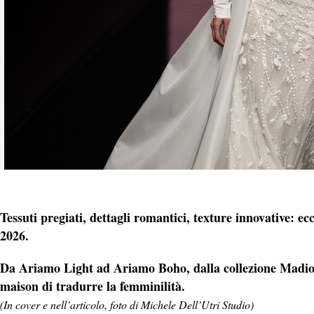
Tessuti pregiati, dettagli romantici, texture innovative: 
2026.
Da Ariamo Light ad Ariamo Boho, dalla collezione Madioni 
maison di tradurre la femminilità.
(In cover e nell’articolo, foto di Michele Dell’Utri Studio)