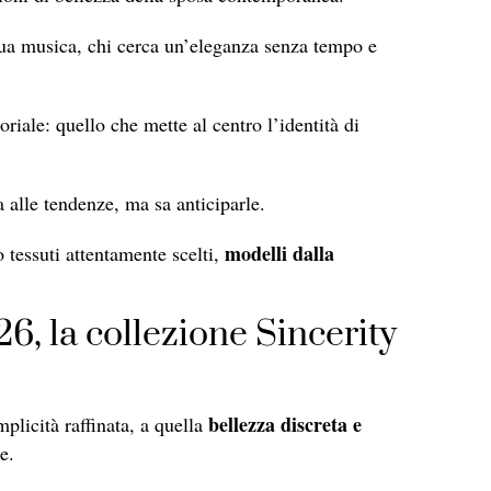
 sua musica, chi cerca un’eleganza senza tempo e
oriale: quello che mette al centro l’identità di
 alle tendenze, ma sa anticiparle.
modelli dalla
o tessuti attentamente scelti,
6, la collezione Sincerity
bellezza discreta e
licità raffinata, a quella
e.