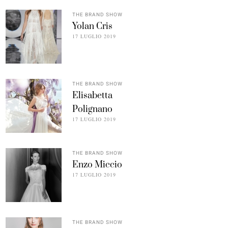
THE BRAND SHOW
Yolan Cris
17 LUGLIO 2019
THE BRAND SHOW
Elisabetta
Polignano
17 LUGLIO 2019
THE BRAND SHOW
Enzo Miccio
17 LUGLIO 2019
THE BRAND SHOW