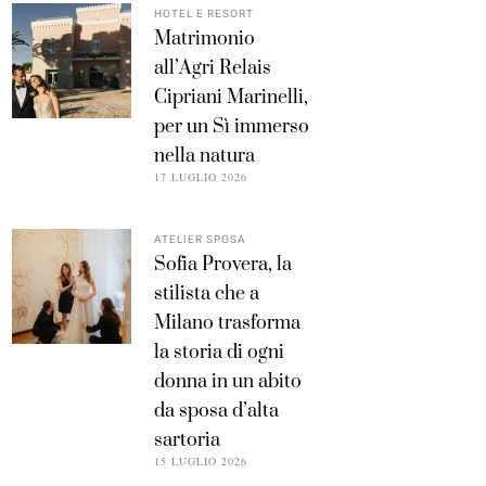
HOTEL E RESORT
Matrimonio
all’Agri Relais
Cipriani Marinelli,
per un Sì immerso
nella natura
17 LUGLIO 2026
ATELIER SPOSA
Sofia Provera, la
stilista che a
Milano trasforma
la storia di ogni
donna in un abito
da sposa d’alta
sartoria
15 LUGLIO 2026