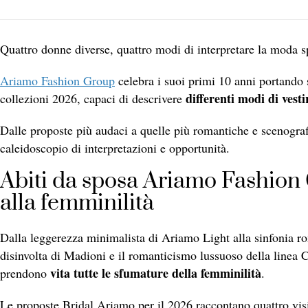
Quattro donne diverse, quattro modi di interpretare la moda
Ariamo Fashion Group
celebra i suoi primi 10 anni portando s
differenti modi di vesti
collezioni 2026, capaci di descrivere
Dalle proposte più audaci a quelle più romantiche e scenogra
caleidoscopio di interpretazioni e opportunità.
Abiti da sposa Ariamo Fashion
alla femminilità
Dalla leggerezza minimalista di Ariamo Light alla sinfonia 
disinvolta di Madioni e il romanticismo lussuoso della linea 
vita tutte le sfumature della femminilità
prendono
.
Le proposte Bridal Ariamo per il 2026 raccontano quattro vis