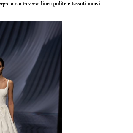
linee pulite e tessuti nuovi
pretato attraverso