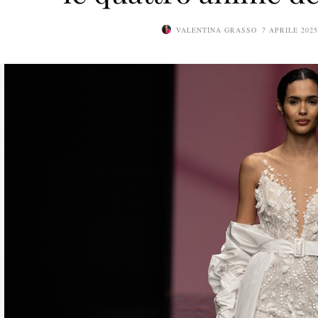
VALENTINA GRASSO
7 APRILE 202