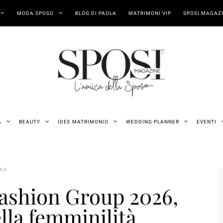
MODA SPOSO
BLOG DI PAOLA
MATRIMONI VIP
SPOSI MAGAZI
A
BEAUTY
IDEE MATRIMONIO
WEDDING PLANNER
EVENTI
OSA
Fashion Group 2026,
lla femminilità