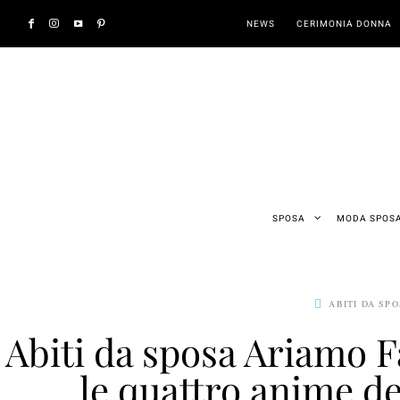
NEWS
CERIMONIA DONNA
SPOSA
MODA SPOS
ABITI DA SP
Abiti da sposa Ariamo 
le quattro anime de