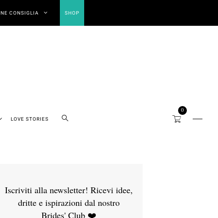
NE CONSIGLIA
SHOP
0
LOVE STORIES
Iscriviti alla newsletter! Ricevi idee,
dritte e ispirazioni dal nostro
Brides' Club ❤️