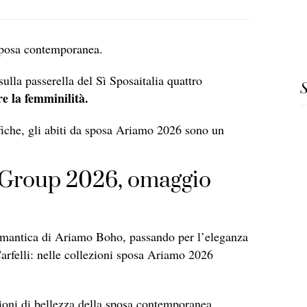
 sposa contemporanea.
ulla passerella del Sì Sposaitalia quattro
S
re la femminilità.
fiche, gli abiti da sposa Ariamo 2026 sono un
 Group 2026, omaggio
romantica di Ariamo Boho, passando per l’eleganza
Carfelli: nelle collezioni sposa Ariamo 2026
ioni di bellezza della sposa contemporanea.