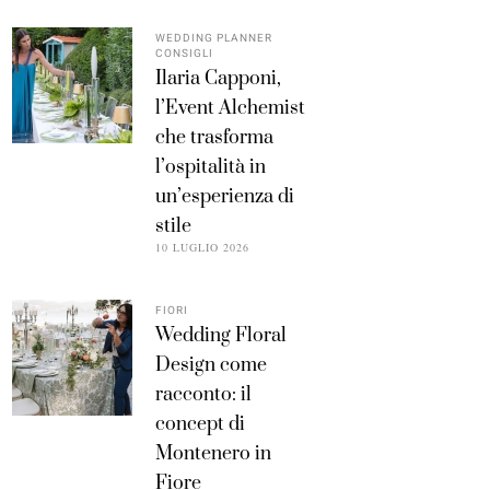
WEDDING PLANNER
CONSIGLI
Ilaria Capponi,
l’Event Alchemist
che trasforma
l’ospitalità in
un’esperienza di
stile
10 LUGLIO 2026
FIORI
Wedding Floral
Design come
racconto: il
concept di
Montenero in
Fiore