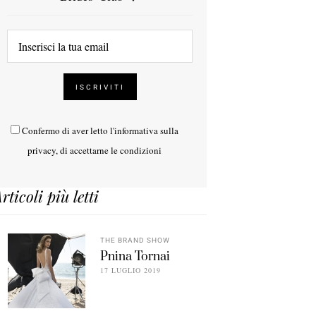
Confermo di aver letto l'
informativa sulla
privacy
, di accettarne le condizioni
rticoli più letti
THE BRAND SHOW
Pnina Tornai
17 LUGLIO 2019