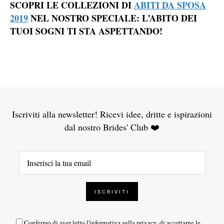
SCOPRI LE COLLEZIONI DI
ABITI DA SPOSA
2019
NEL NOSTRO SPECIALE: L’ABITO DEI
TUOI SOGNI TI STA ASPETTANDO!
Iscriviti alla newsletter! Ricevi idee, dritte e ispirazioni
dal nostro Brides' Club ❤️
Confermo di aver letto l'
informativa sulla privacy
, di accettarne le