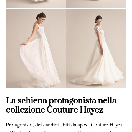
La schiena protagonista nella
collezione Couture Hayez
Protagonista, dei candidi abiti da sposa Couture Hayez
2019, la schiena. Non ci sono scolli vertiginosi che