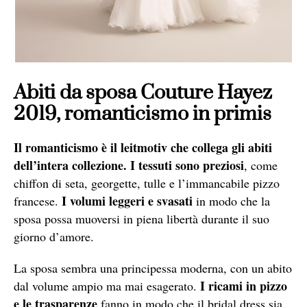
Abiti da sposa Couture Hayez
2019, romanticismo in primis
Il romanticismo è il leitmotiv che collega gli abiti
dell’intera collezione.
I tessuti sono preziosi
, come
chiffon di seta, georgette, tulle e l’immancabile pizzo
I volumi leggeri e svasati
francese.
in modo che la
sposa possa muoversi in piena libertà durante il suo
giorno d’amore.
La sposa sembra una principessa moderna, con un abito
I ricami in pizzo
dal volume ampio ma mai esagerato.
e le trasparenze
fanno in modo che il bridal dress sia