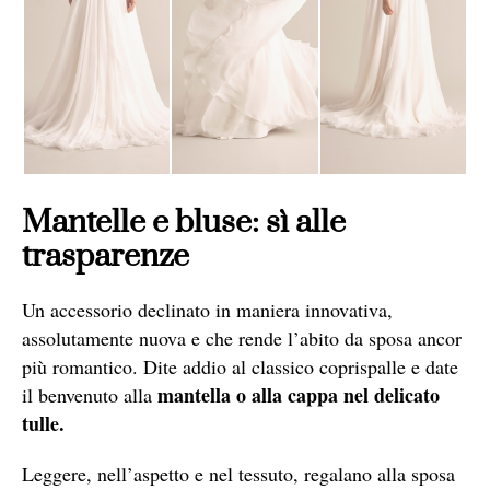
Mantelle e bluse: sì alle
trasparenze
Un accessorio declinato in maniera innovativa,
assolutamente nuova e che rende l’abito da sposa ancor
più romantico. Dite addio al classico coprispalle e date
mantella o alla cappa nel delicato
il benvenuto alla
tulle.
Leggere, nell’aspetto e nel tessuto, regalano alla sposa