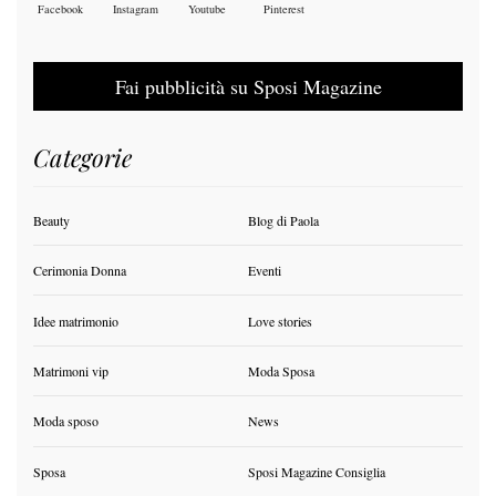
Facebook
Instagram
Youtube
Pinterest
Fai pubblicità su Sposi Magazine
Categorie
Beauty
Blog di Paola
Cerimonia Donna
Eventi
Idee matrimonio
Love stories
Matrimoni vip
Moda Sposa
Moda sposo
News
Sposa
Sposi Magazine Consiglia