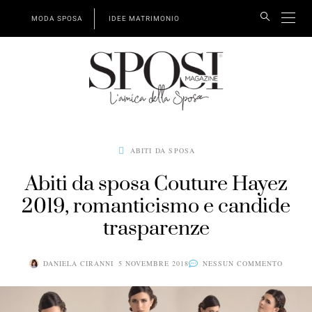
MODA SPOSA
IDEE MATRIMONIO
ABITI DA SPOSA
Abiti da sposa Couture Hayez
2019, romanticismo e candide
trasparenze
DANIELA CIRANNI
5 NOVEMBRE 2018
NESSUN COMMENTO