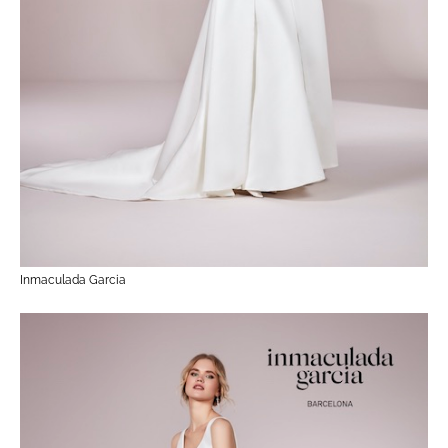
Inmaculada Garcia