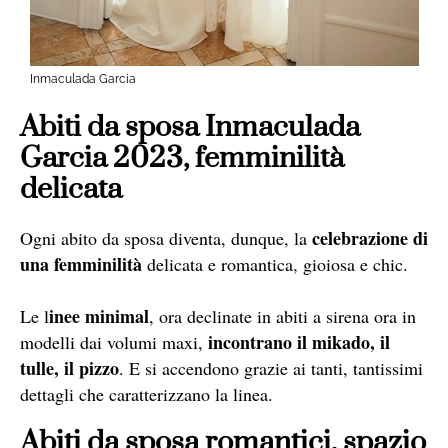
Inmaculada Garcia
Abiti da sposa Inmaculada
Garcia 2023, femminilità
delicata
celebrazione di
Ogni abito da sposa diventa, dunque, la
una femminilità
delicata e romantica, gioiosa e chic.
inee minimal
Le l
, ora declinate in abiti a sirena ora in
incontrano il mikado, il
modelli dai volumi maxi,
tulle, il pizzo
. E si accendono grazie ai tanti, tantissimi
dettagli che caratterizzano la linea.
Abiti da sposa romantici, spazio