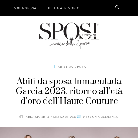
MODA SPOSA
IDEE MATRIMONIO
ABITI DA SPOSA
Abiti da sposa Inmaculada
Garcia 2023, ritorno all’età
d’oro dell’Haute Couture
REDAZIONE
2 FEBBRAIO 2023
NESSUN COMMENTO