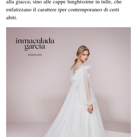
alla giacca; sino alle cappe lunghissime in tulle, che
enfatizzano il carattere iper contemporaneo di certi
abiti.