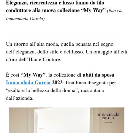
Eleganza, ricercatezza e lusso fanno da filo
conduttore alla nuova collezione “My Way”
(foto via
.
Inmaculada Garcia)
Un ritorno all’alta moda, quella pensata nel segno
dell’eleganza, dello stile e del lusso. Un omaggio all’età
d’oro dell’Haute Couture.
“My Way”
abiti da sposa
È così
, la collezione di
Inmaculada Garcia
2023
. Una linea disegnata per
“esaltare la bellezza della donna”, raccontano
dall’azienda.