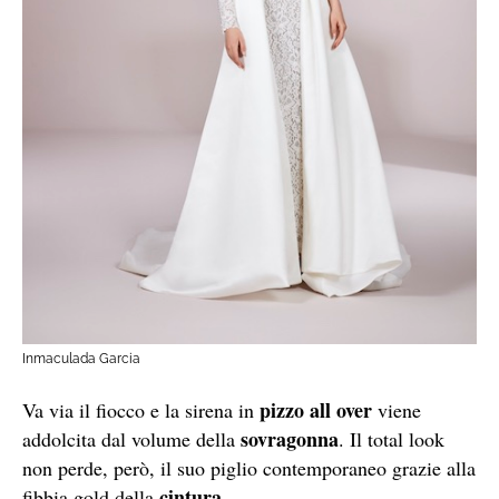
Inmaculada Garcia
pizzo all over
Va via il fiocco e la sirena in
viene
sovragonna
addolcita dal volume della
. Il total look
non perde, però, il suo piglio contemporaneo grazie alla
cintura
fibbia gold della
.