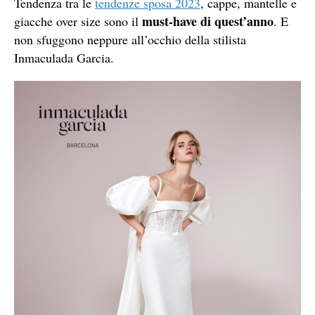
Tendenza tra le
tendenze sposa 2023
, cappe, mantelle e
must-have di quest’anno
giacche over size sono il
. E
non sfuggono neppure all’occhio della stilista
Inmaculada Garcia.