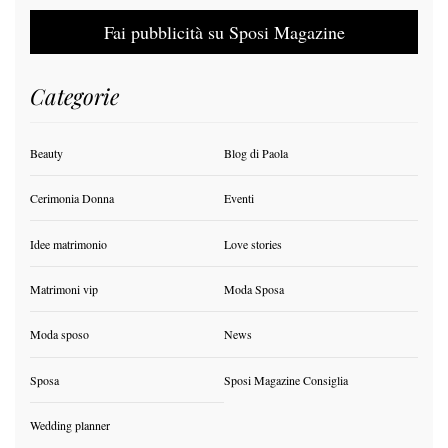
Fai pubblicità su Sposi Magazine
Categorie
Beauty
Blog di Paola
Cerimonia Donna
Eventi
Idee matrimonio
Love stories
Matrimoni vip
Moda Sposa
Moda sposo
News
Sposa
Sposi Magazine Consiglia
Wedding planner