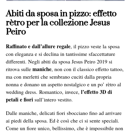
Abiti da sposa in pizzo: effetto
rètro per la collezione Jesus
Peiro
Raffinato e dall’allure regale
, il pizzo veste la sposa
con eleganza e si declina in tantissime sfaccettature
differenti. Negli abiti da sposa Jesus Peiro 2019 si
maniche
ritrova sulle
, non con il classico effetto tattoo,
ma con merletti che sembrano cuciti dalla propria
nonna e donano un aspetto nostalgico e un po’ rètro al
l’effetto 3D di
wedding dress. Romantico, invece,
petali e fiori
sull’intero vestito.
Dalle maniche, delicati fiori sbocciano fino ad arrivare
ai piedi della sposa. Ed è così che ci si sente speciali.
Come un fiore unico, bellissimo, che è impossibile non