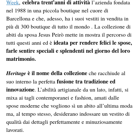
celebra trent’anni di attività
Week
,
l’azienda fondata
nel 1988 in una piccola boutique nel cuore di
Barcellona e che, adesso, ha i suoi vestiti in vendita in
più di 300 boutique di tutto il mondo . La collezione di
abiti da sposa Jesus Peirò mette in mostra il percorso di
ideata per rendere felici le spose,
tutti questi anni ed è
farle sentire speciali e splendenti nel giorno del loro
matrimonio.
è il nome della collezione
Heritage
che racchiude al
fusione tra tradizione ed
suo interno la perfetta
innovazione
. L’abilità artigianale da un lato, infatti, si
mixa ai tagli contemporanei e fashion, amati dalle
spose moderne che vogliono sì un abito all’ultima moda
ma, al tempo stesso, desiderano indossare un vestito di
qualità dai dettagli perfettamente e minuziosamente
lavorati.