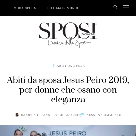
MODA SPOSA
IDEE MATRIMONIO
ABITI DA SPOSA
Abiti da sposa Jesus Peiro 2019,
per donne che osano con
eleganza
DANIELA CIRANNI
29 GIUGNO 2018
NESSUN COMMENTO