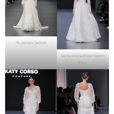
Ph. Michele Dell’Utri
via Barcelona Bridal Fashion
Week