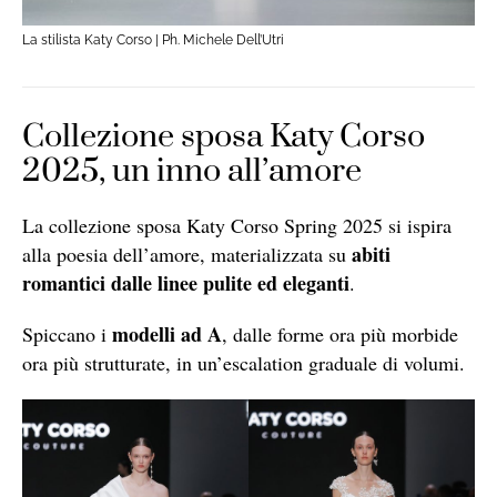
La stilista Katy Corso | Ph. Michele Dell’Utri
Collezione sposa Katy Corso
2025, un inno all’amore
La collezione sposa Katy Corso Spring 2025 si ispira
abiti
alla poesia dell’amore, materializzata su
romantici dalle linee pulite ed eleganti
.
modelli ad A
Spiccano i
, dalle forme ora più morbide
ora più strutturate, in un’escalation graduale di volumi.