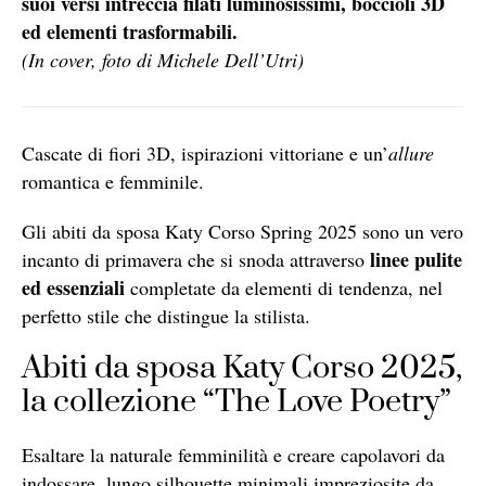
suoi versi intreccia filati luminosissimi, boccioli 3D
ed elementi trasformabili.
(In cover, foto di Michele Dell’Utri)
Cascate di fiori 3D, ispirazioni vittoriane e un’
allure
romantica e femminile.
Gli abiti da sposa Katy Corso Spring 2025 sono un vero
linee pulite
incanto di primavera che si snoda attraverso
ed essenziali
completate da elementi di tendenza, nel
perfetto stile che distingue la stilista.
Abiti da sposa Katy Corso 2025,
la collezione “The Love Poetry”
Esaltare la naturale femminilità e creare capolavori da
indossare, lungo silhouette minimali impreziosite da