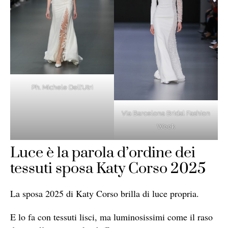
Ph. Michele Dell’Utri
Via Barcelona Bridal Fashion
Week
Luce è la parola d’ordine dei
tessuti sposa Katy Corso 2025
La sposa 2025 di Katy Corso brilla di luce propria.
E lo fa con tessuti lisci, ma luminosissimi come il raso