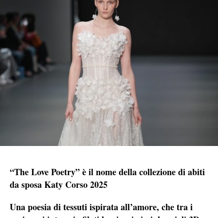
“The Love Poetry” è il nome della collezione di abiti
da sposa Katy Corso 2025
Una poesia di tessuti ispirata all’amore, che tra i