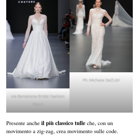
Ph. Michele Dell’Utri
via Barcelona Bridal Fashion
Week
il più classico tulle
Presente anche
che, con un
movimento a zig-zag, crea movimento sulle code.