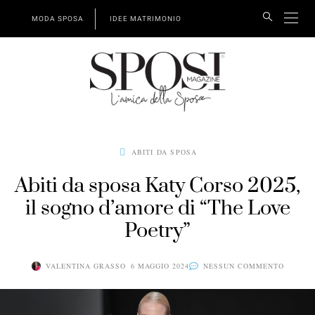
MODA SPOSA
IDEE MATRIMONIO
ABITI DA SPOSA
Abiti da sposa Katy Corso 2025,
il sogno d’amore di “The Love
Poetry”
VALENTINA GRASSO
6 MAGGIO 2024
NESSUN COMMENTO