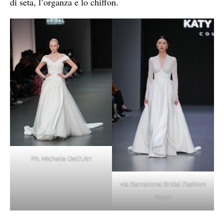
di seta, l’organza e lo chiffon.
Ph. Michele Dell’Utri
via Barcelona Bridal Fashion
Week