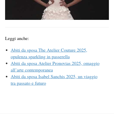
Leggi anche:
Abiti da sposa The Atelier Couture 2025,
opulenza sparkling in passerella
Abiti da sposa Atelier Pronovias 2025, omaggio
all’arte contemporanea
Abiti da sposa Isabel Sanchis 2025, un viaggio
tra passato e futuro