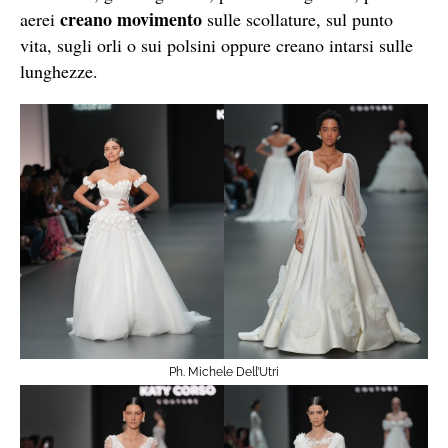
creano movimento
aerei
sulle scollature, sul punto
vita, sugli orli o sui polsini oppure creano intarsi sulle
lunghezze.
Ph. Michele Dell’Utri