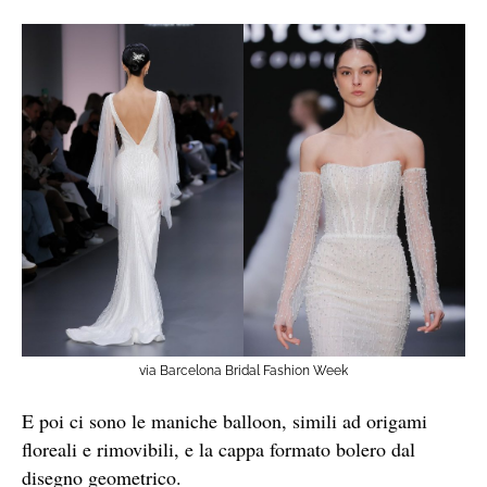
via Barcelona Bridal Fashion Week
E poi ci sono le maniche balloon, simili ad origami
floreali e rimovibili, e la cappa formato bolero dal
disegno geometrico.