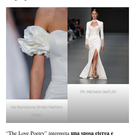
Ph. Michele Dell’Utri
via Barcelona Bridal Fashion
Week
una sposa eterea e
“The Love Poetry” interpreta