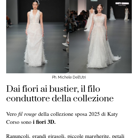
Ph. Michele Dell’Utri
Dai fiori ai bustier, il filo
conduttore della collezione
Vero
fil rouge
della collezione sposa 2025 di Katy
i fiori 3D.
Corso sono
Ranuncoli, grandi girasoli, piccole margherite, petali