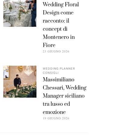
Wedding Floral
Design come
racconto: il
concept di
Montenero in
Fiore
23 GIUGNO 2026
WEDDING PLANNER
CONSIGLI
Massimiliano
Chessari, Wedding
Manager siciliano
tra lusso ed
emozione
19 GIUGNO 2026