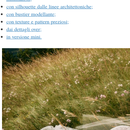
con silhouette dalle linee architettoniche;
con bustier modellante;
con texture e pattern preziosi;
dai dettagli over;
in versione mini.