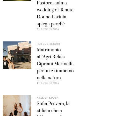
Pastore, anima
wedding di Tenuta
Donna Lavinia,
spiega perché
23 LUGLIO 2026
HOTEL E RESORT
Matrimonio
all’Agri Relais
Cipriani Marinelli,
per un Sì immerso
nella natura
17 LUGLIO 2026
ATELIER SPOSA
Sofia Provera, la
stilista che a