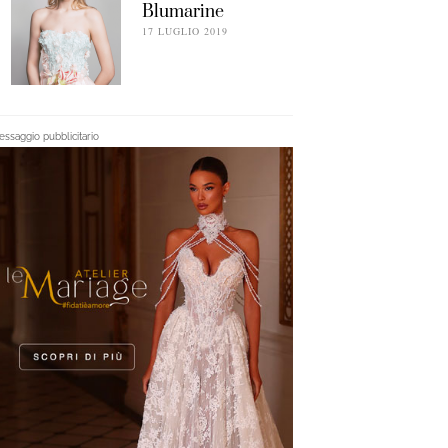
Blumarine
17 LUGLIO 2019
ssaggio pubblicitario