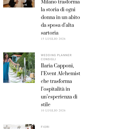
Milano trasforma
la storia di ogni
donna in un abito
da sposa d’alta
sartoria
15 LUGLIO 2026
WEDDING PLANNER
CONSIGLI
Ilaria Capponi,
l’Event Alchemist
che trasforma
l’ospitalità in
un’esperienza di
stile
10 LUGLIO 2026
FIORI