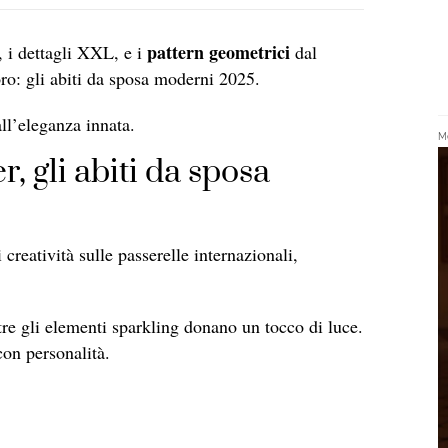
pattern geometrici
, i dettagli XXL, e i
dal
loro: gli abiti da sposa moderni 2025.
all’eleganza innata.
Me
, gli abiti da sposa
creatività sulle passerelle internazionali,
e gli elementi sparkling donano un tocco di luce.
con personalità.