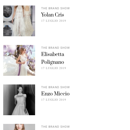
THE BRAND SHOW
Yolan Cris
17 LUGLIO 2019
THE BRAND SHOW
Elisabetta
Polignano
17 LUGLIO 2019
THE BRAND SHOW
Enzo Miccio
17 LUGLIO 2019
THE BRAND SHOW