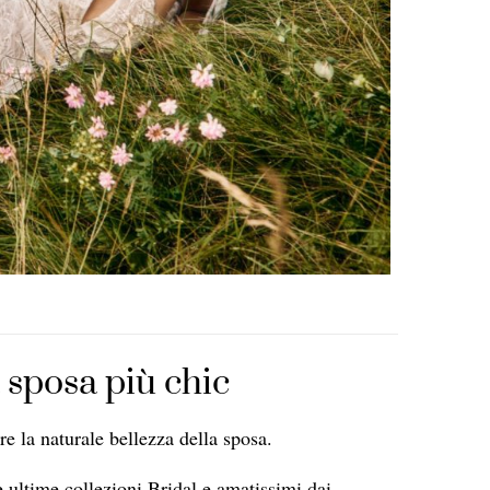
 sposa più chic
are la naturale bellezza della sposa.
e ultime collezioni Bridal e amatissimi dai