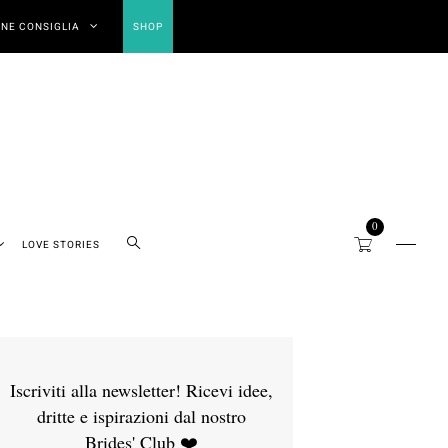
NE CONSIGLIA
SHOP
0
LOVE STORIES
Iscriviti alla newsletter! Ricevi idee,
dritte e ispirazioni dal nostro
Brides' Club ❤️