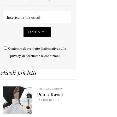
Confermo di aver letto l'
informativa sulla
privacy
, di accettarne le condizioni
rticoli più letti
THE BRAND SHOW
Pnina Tornai
17 LUGLIO 2019