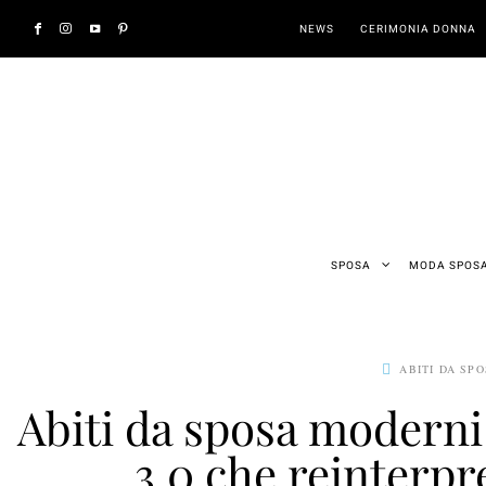
NEWS
CERIMONIA DONNA
SPOSA
MODA SPOS
ABITI DA SP
Abiti da sposa moderni 
3.0 che reinterpr