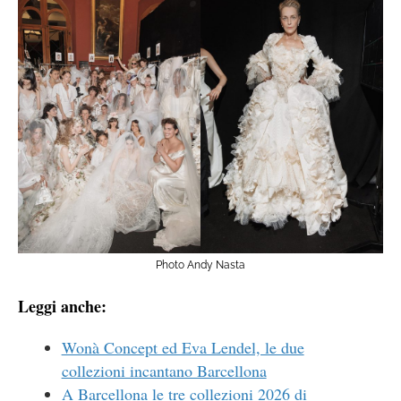
Photo Andy Nasta
Leggi anche:
Wonà Concept ed Eva Lendel, le due
collezioni incantano Barcellona
A Barcellona le tre collezioni 2026 di