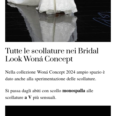
Tutte le scollature nei Bridal
Look Woná Concept
Nella collezione Woná Concept 2024 ampio spazio è
dato anche alla sperimentazione delle scollature.
monospalla
Si passa dagli abiti con scollo
alle
a V
scollature
più sensuali.