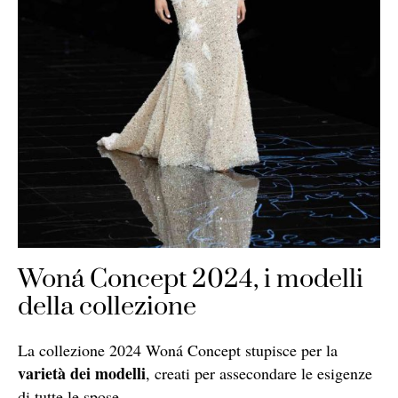
Woná Concept 2024, i modelli
della collezione
La collezione 2024 Woná Concept stupisce per la
varietà dei modelli
, creati per assecondare le esigenze
di tutte le spose.