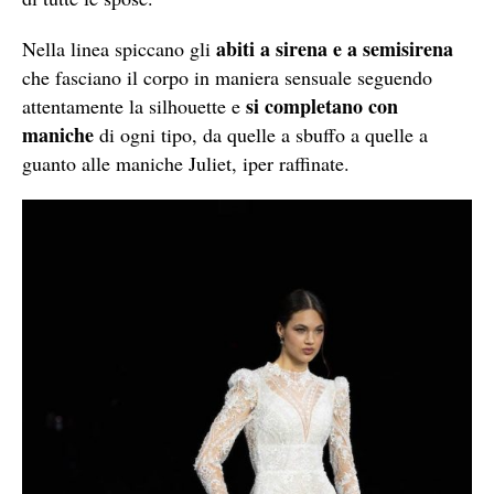
abiti a sirena e a semisirena
Nella linea spiccano gli
che fasciano il corpo in maniera sensuale seguendo
si completano con
attentamente la silhouette e
maniche
di ogni tipo, da quelle a sbuffo a quelle a
guanto alle maniche Juliet, iper raffinate.