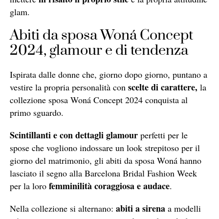
glam.
Abiti da sposa Woná Concept
2024, glamour e di tendenza
Ispirata dalle donne che, giorno dopo giorno, puntano a
scelte di carattere,
vestire la propria personalità con
la
collezione sposa Woná Concept 2024 conquista al
primo sguardo.
Scintillanti e con dettagli glamour
perfetti per le
spose che vogliono indossare un look strepitoso per il
giorno del matrimonio, gli abiti da sposa Woná hanno
lasciato il segno alla Barcelona Bridal Fashion Week
femminilità coraggiosa e audace
per la loro
.
abiti a sirena
Nella collezione si alternano:
a modelli