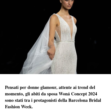
Pensati per donne glamour, attente ai trend del
momento, gli abiti da sposa Woná Concept 2024
sono stati tra i protagonisti della Barcelona Bridal
Fashion Week.