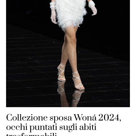
Collezione sposa Woná 2024,
occhi puntati sugli abiti