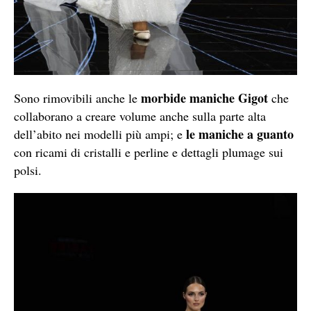
morbide maniche Gigot
Sono rimovibili anche le
che
collaborano a creare volume anche sulla parte alta
le maniche a guanto
dell’abito nei modelli più ampi; e
con ricami di cristalli e perline e dettagli plumage sui
polsi.