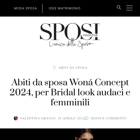
MODA SPOSA
IDEE MATRIMONIO
ABITI DA SPOSA
Abiti da sposa Woná Concept
2024, per Bridal look audaci e
femminili
VALENTINA GRASSO
28 APRILE 2023
NESSUN COMMENTO