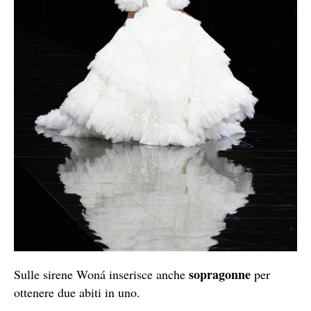
sopragonne
Sulle sirene Woná inserisce anche
per
ottenere due abiti in uno.