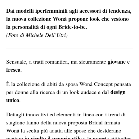
Dai modelli iperfemminili agli accessori di tendenza,
la nuova collezione Woná propone look che vestono
la personalità di ogni Bride-to-be.
(Foto di Michele Dell’Utri)
giovane e
Sensuale, a tratti romantica, ma sicuramente
fresca
.
È la collezione di abiti da sposa Woná Concept pensata
design
per donne alla ricerca di un look audace e dal
unico
.
Dettagli innovativi ed elementi in linea con i trend di
stagione fanno della nuova proposta Bridal firmata
Woná la scelta più adatta alle spose che desiderano
in risalto il proprio stile
mettere
e la propria attitudine