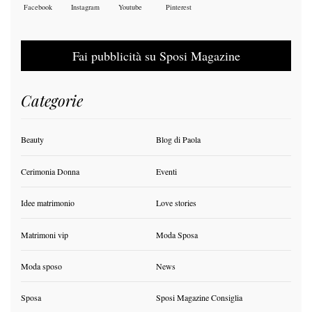
Facebook
Instagram
Youtube
Pinterest
Fai pubblicità su Sposi Magazine
Categorie
Beauty
Blog di Paola
Cerimonia Donna
Eventi
Idee matrimonio
Love stories
Matrimoni vip
Moda Sposa
Moda sposo
News
Sposa
Sposi Magazine Consiglia