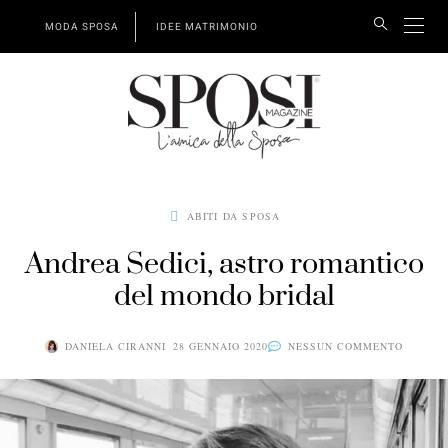
MODA SPOSA
IDEE MATRIMONIO
ABITI DA SPOSA
Andrea Sedici, astro romantico
del mondo bridal
DANIELA CIRANNI
28 GENNAIO 2020
NESSUN COMMENTO