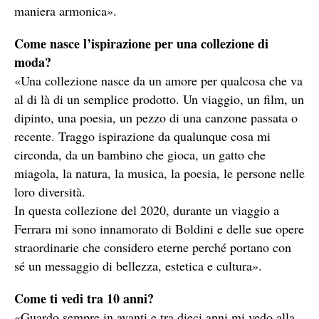
maniera armonica».
Come nasce l’ispirazione per una collezione di
moda?
«Una collezione nasce da un amore per qualcosa che va
al di là di un semplice prodotto. Un viaggio, un film, un
dipinto, una poesia, un pezzo di una canzone passata o
recente. Traggo ispirazione da qualunque cosa mi
circonda, da un bambino che gioca, un gatto che
miagola, la natura, la musica, la poesia, le persone nelle
loro diversità.
In questa collezione del 2020, durante un viaggio a
Ferrara mi sono innamorato di Boldini e delle sue opere
straordinarie che considero eterne perché portano con
sé un messaggio di bellezza, estetica e cultura».
Come ti vedi tra 10 anni?
«Guardo sempre in avanti e tra dieci anni mi vedo alla