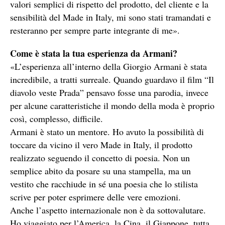
valori semplici di rispetto del prodotto, del cliente e la
sensibilità del Made in Italy, mi sono stati tramandati e
resteranno per sempre parte integrante di me».
Come è stata la tua esperienza da Armani?
«L’esperienza all’interno della Giorgio Armani è stata
incredibile, a tratti surreale. Quando guardavo il film “Il
diavolo veste Prada” pensavo fosse una parodia, invece
per alcune caratteristiche il mondo della moda è proprio
così, complesso, difficile.
Armani è stato un mentore. Ho avuto la possibilità di
toccare da vicino il vero Made in Italy, il prodotto
realizzato seguendo il concetto di poesia. Non un
semplice abito da posare su una stampella, ma un
vestito che racchiude in sé una poesia che lo stilista
scrive per poter esprimere delle vere emozioni.
Anche l’aspetto internazionale non è da sottovalutare.
Ho viaggiato per l’America, la Cina, il Giappone, tutta