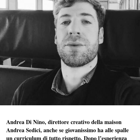
Andrea Di Nino, direttore creativo della maison
Andrea Sedici, anche se giovanissimo ha alle spalle
un curriculum di tutto rispetto. Dopo l’esperienza