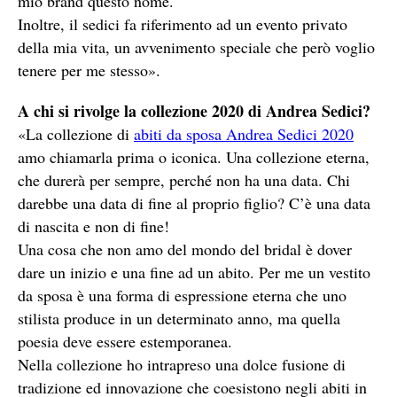
mio brand questo nome.
Inoltre, il sedici fa riferimento ad un evento privato
della mia vita, un avvenimento speciale che però voglio
tenere per me stesso».
A chi si rivolge la collezione 2020 di Andrea Sedici?
«La collezione di
abiti da sposa Andrea Sedici 2020
amo chiamarla prima o iconica. Una collezione eterna,
che durerà per sempre, perché non ha una data. Chi
darebbe una data di fine al proprio figlio? C’è una data
di nascita e non di fine!
Una cosa che non amo del mondo del bridal è dover
dare un inizio e una fine ad un abito. Per me un vestito
da sposa è una forma di espressione eterna che uno
stilista produce in un determinato anno, ma quella
poesia deve essere estemporanea.
Nella collezione ho intrapreso una dolce fusione di
tradizione ed innovazione che coesistono negli abiti in