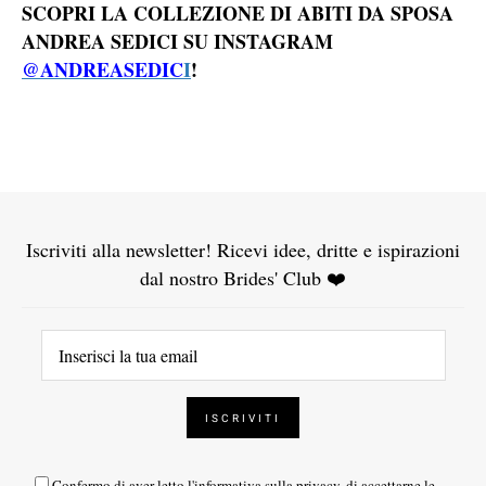
SCOPRI LA COLLEZIONE DI ABITI DA SPOSA
ANDREA SEDICI SU INSTAGRAM
@ANDREASEDIC
I
!
Iscriviti alla newsletter! Ricevi idee, dritte e ispirazioni
dal nostro Brides' Club ❤️
Confermo di aver letto l'
informativa sulla privacy
, di accettarne le