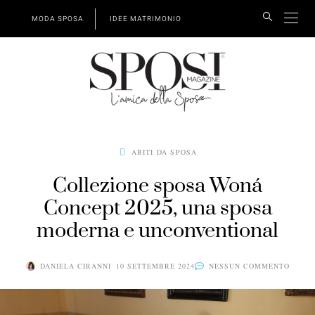
MODA SPOSA
IDEE MATRIMONIO
ABITI DA SPOSA
Collezione sposa Woná
Concept 2025, una sposa
moderna e unconventional
DANIELA CIRANNI
10 SETTEMBRE 2024
NESSUN COMMENTO