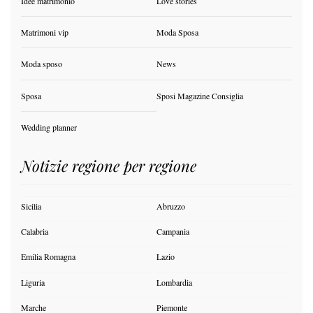
Idee matrimonio
Love stories
Matrimoni vip
Moda Sposa
Moda sposo
News
Sposa
Sposi Magazine Consiglia
Wedding planner
Notizie regione per regione
Sicilia
Abruzzo
Calabria
Campania
Emilia Romagna
Lazio
Liguria
Lombardia
Marche
Piemonte