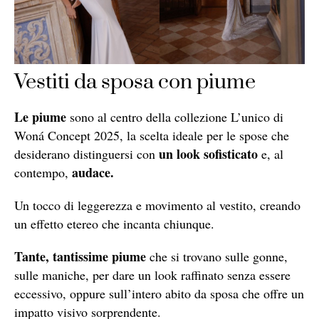
Vestiti da sposa con piume
Le piume
sono al centro della collezione L’unico di
Woná Concept 2025, la scelta ideale per le spose che
un look sofisticato
desiderano distinguersi con
e, al
audace.
contempo,
Un tocco di leggerezza e movimento al vestito, creando
un effetto etereo che incanta chiunque.
Tante, tantissime piume
che si trovano sulle gonne,
sulle maniche, per dare un look raffinato senza essere
eccessivo, oppure sull’intero abito da sposa che offre un
impatto visivo sorprendente.