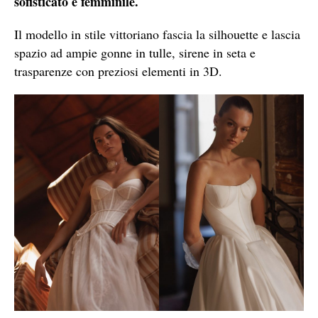
sofisticato e femminile.
Il modello in stile vittoriano fascia la silhouette e lascia
spazio ad ampie gonne in tulle, sirene in seta e
trasparenze con preziosi elementi in 3D.