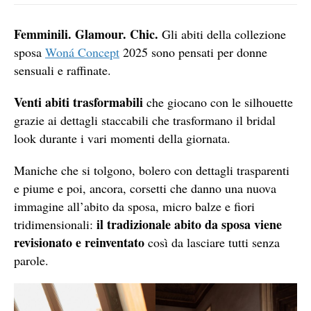
Femminili. Glamour. Chic.
Gli abiti della collezione
sposa
Woná Concept
2025 sono pensati per donne
sensuali e raffinate.
Venti abiti trasformabili
che giocano con le silhouette
grazie ai dettagli staccabili che trasformano il bridal
look durante i vari momenti della giornata.
Maniche che si tolgono, bolero con dettagli trasparenti
e piume e poi, ancora, corsetti che danno una nuova
immagine all’abito da sposa, micro balze e fiori
il tradizionale abito da sposa viene
tridimensionali:
revisionato e reinventato
così da lasciare tutti senza
parole.