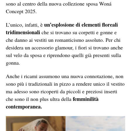
sono al centro della nuova collezione sposa Woná
Concept 2025.
un’esplosione di elementi floreali
L’unico, infatti, è
tridimensionali
che si trovano su corpetti e gonne e
che danno ai vestiti un romanticismo assoluto. Per chi
desidera un accessorio glamour, i fiori si trovano anche
sul velo da sposa e riprendono quelli già presenti sulla
gonna.
Anche i ricami assumono una nuova connotazione, non
sono più i tradizionali in pizzo a rendere unico il vestito
ma adesso sono ricoperti da piccoli e preziosi inserti
femminilità
che sono il non plus ultra della
contemporanea.