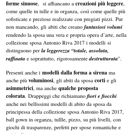
forme sinuose
creazioni più leggere
, si affiancano a
,
come quelle in tulle e in organza, così come quelle più
sofisticate e preziose realizzate con pregiati pizzi. Pur
non mancando, gli abiti che creano
fantasiosi volumi
rendendo la sposa una vera e propria opera d’arte, nella
collezione sposa Antonio Riva 2017 i modelli si
distinguono per
la leggerezza “totale, assoluta,
raffinata
e soprattutto, rigorosamente
destrutturata
”.
modelli dalla forma a sirena
Presenti anche i
ma
voluminosi
corti
anche più
, gli abiti da sposa
e gli
asimmetrici
qualche proposta
, ma anche
colorata
. Drappeggi che richiamano
fiori e fiocchi
anche nei bellissimi modelli di abito da sposa da
principessa della collezione sposa Antonio Riva 2017,
ball gown in organza, tullle, pizzo, su più livelli, con
giochi di trasparenze, perfetti per spose romantiche e