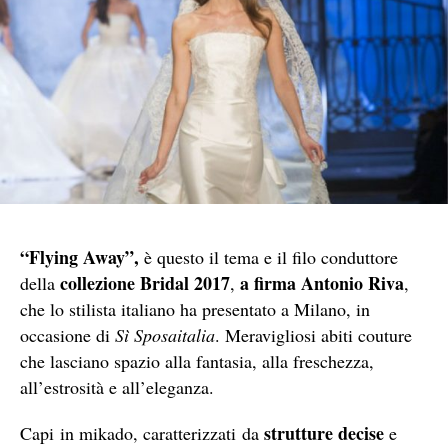
“Flying Away”,
è questo il tema e il filo conduttore
collezione Bridal 2017
a firma Antonio Riva
della
,
,
che lo stilista italiano ha presentato a Milano, in
occasione di
Sì Sposaitalia
. Meravigliosi abiti couture
che lasciano spazio alla fantasia, alla freschezza,
all’estrosità e all’eleganza.
strutture decise
Capi in mikado, caratterizzati da
e