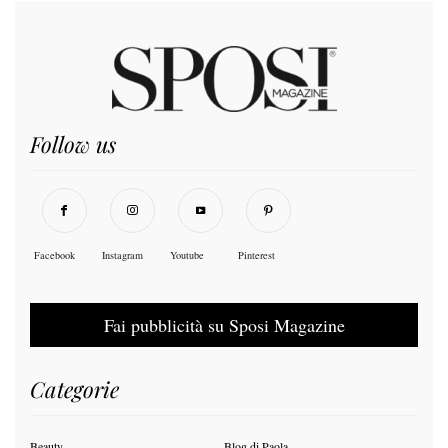
Follow us
Facebook
Instagram
Youtube
Pinterest
Fai pubblicità su Sposi Magazine
Categorie
Beauty
Blog di Paola