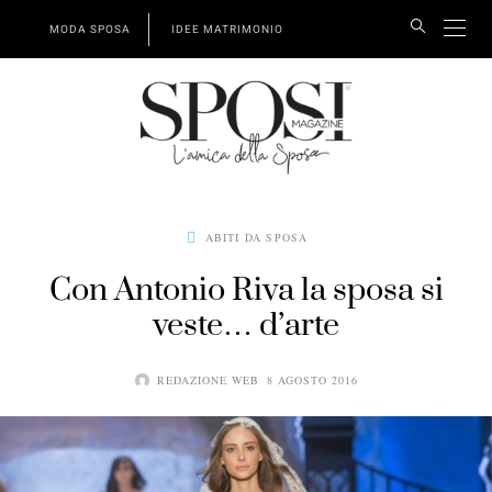
MODA SPOSA
IDEE MATRIMONIO
ABITI DA SPOSA
Con Antonio Riva la sposa si
veste… d’arte
REDAZIONE WEB
8 AGOSTO 2016