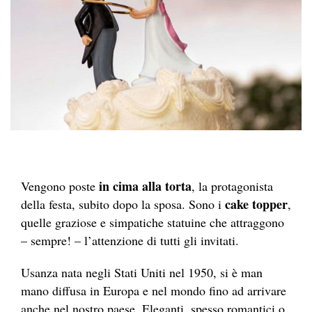
in cima alla torta
Vengono poste
, la protagonista
cake topper
della festa, subito dopo la sposa. Sono i
,
quelle graziose e simpatiche statuine che attraggono
– sempre! – l’attenzione di tutti gli invitati.
Usanza nata negli Stati Uniti nel 1950, si è man
mano diffusa in Europa e nel mondo fino ad arrivare
anche nel nostro paese. Eleganti, spesso romantici o