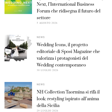
Next, l’International Business
Forum che ridisegna il futuro del
settore
5 AGOSTO 2026
NEWS
Wedding Icons, il progetto
editoriale di Sposi Magazine che
valorizza i protagonisti del
Wedding contemporaneo
30 LUGLIO 2026
NEWS
NH Collection Taormina si rifà il
look: restyling ispirato all’anima
della Sicilia
29 LUGLIO 2026