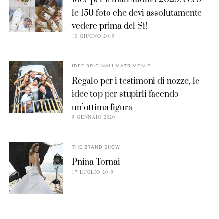
le 150 foto che devi assolutamente
vedere prima del Sì!
10 GIUGNO 2019
IDEE ORIGINALI MATRIMONIO
Regalo per i testimoni di nozze, le
idee top per stupirli facendo
un’ottima figura
9 GENNAIO 2020
THE BRAND SHOW
Pnina Tornai
17 LUGLIO 2019