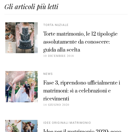
Gli articoli più letti
TORTA NUZIALE
Torte matrimonio, le 12 tipologie
assolutamente da conoscere:
guida alla scelta
10 DICEMBRE 2018
NEWS
Fase 3, riprendono ufficialmente i
matrimoni: sì a celebrazioni e
ricevimenti
14 GIUGNO 2020
IDEE ORIGINALI MATRIMONIO
Idee per il matrimonio 2020: ecco