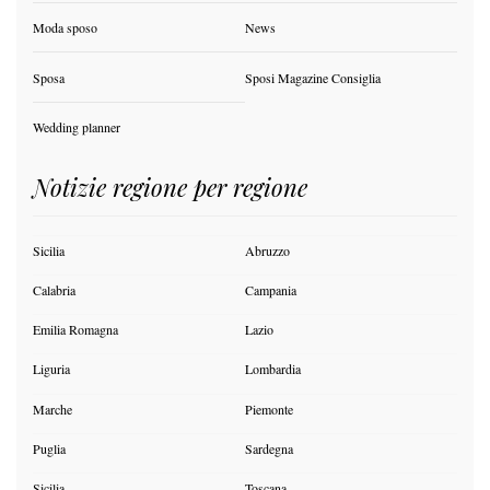
Moda sposo
News
Sposa
Sposi Magazine Consiglia
Wedding planner
Notizie regione per regione
Sicilia
Abruzzo
Calabria
Campania
Emilia Romagna
Lazio
Liguria
Lombardia
Marche
Piemonte
Puglia
Sardegna
Sicilia
Toscana