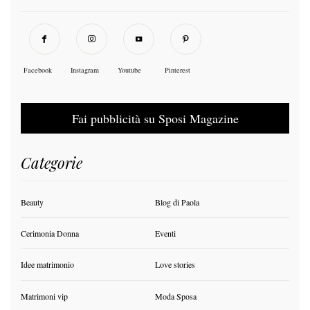
Facebook
Instagram
Youtube
Pinterest
Fai pubblicità su Sposi Magazine
Categorie
Beauty
Blog di Paola
Cerimonia Donna
Eventi
Idee matrimonio
Love stories
Matrimoni vip
Moda Sposa