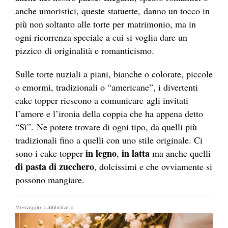
anche umoristici, queste statuette, danno un tocco in
più non soltanto alle torte per matrimonio, ma in
ogni ricorrenza speciale a cui si voglia dare un
pizzico di originalità e romanticismo.
Sulle torte nuziali a piani, bianche o colorate, piccole
o emormi, tradizionali o “americane”, i divertenti
cake topper riescono a comunicare agli invitati
l’amore e l’ironia della coppia che ha appena detto
“Sì”. Ne potete trovare di ogni tipo, da quelli più
tradizionali fino a quelli con uno stile originale. Ci
in legno
in latta
sono i cake topper
,
ma anche quelli
di pasta di zucchero
, dolcissimi e che ovviamente si
possono mangiare.
Messaggio pubblicitario