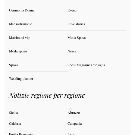
Cerimonia Donna
Eventi
Idee matrimonio
Love stories
Matrimoni vip
Moda Sposa
Moda sposo
News
Sposa
Sposi Magazine Consiglia
Wedding planner
Notizie regione per regione
Sicilia
Abruzzo
Calabria
Campania
Emilia Romagna
Lazio