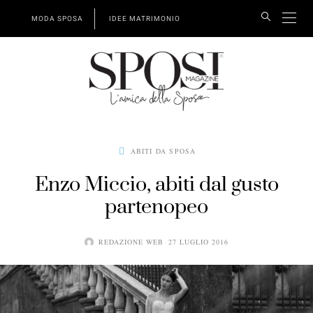
MODA SPOSA
IDEE MATRIMONIO
ABITI DA SPOSA
Enzo Miccio, abiti dal gusto
partenopeo
REDAZIONE WEB
27 LUGLIO 2016