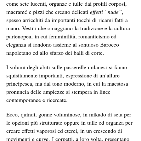
come sete lucenti, organze e tulle dai profili corposi,
macramé e pizzi che creano delicati
effetti “nude”
,
spesso arricchiti da importanti tocchi di ricami fatti a
mano. Vestiti che omaggiano la tradizione e la cultura
partenopea, in cui femminilità, romanticismo ed
eleganza si fondono assieme al sontuoso Barocco
napoletano ed allo sfarzo dei balli di corte.
I volumi degli abiti sulle passerelle milanesi si fanno
squisitamente importanti, espressione di un’allure
principesca, ma dal tono moderno, in cui la maestosa
pronuncia delle ampiezze si stempera in linee
contemporanee e ricercate.
Ecco, quindi, gonne voluminose, in mikado di seta per
le opzioni più strutturate oppure in tulle ed organza per
creare effetti vaporosi ed eterei, in un crescendo di
movimenti e curve. I corpetti, a loro volta, presentano