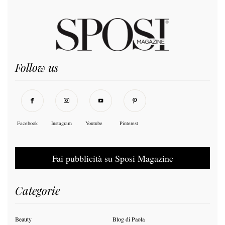
Follow us
Facebook
Instagram
Youtube
Pinterest
Fai pubblicità su Sposi Magazine
Categorie
Beauty
Blog di Paola