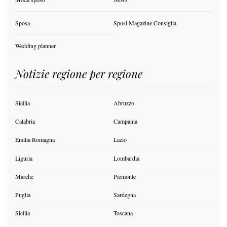
Sposa
Sposi Magazine Consiglia
Wedding planner
Notizie regione per regione
Sicilia
Abruzzo
Calabria
Campania
Emilia Romagna
Lazio
Liguria
Lombardia
Marche
Piemonte
Puglia
Sardegna
Sicilia
Toscana