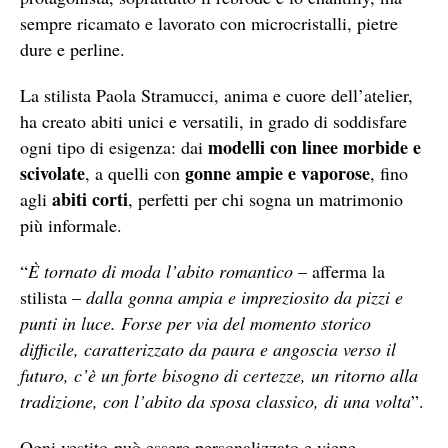
sempre ricamato e lavorato con microcristalli, pietre
dure e perline.
La stilista Paola Stramucci, anima e cuore dell’atelier,
ha creato abiti unici e versatili, in grado di soddisfare
modelli con linee morbide e
ogni tipo di esigenza: dai
scivolate
gonne ampie e vaporose
, a quelli con
, fino
abiti corti
agli
, perfetti per chi sogna un matrimonio
più informale.
“
È tornato di moda l’abito romantico
– afferma la
stilista –
dalla gonna ampia e impreziosito da pizzi e
punti in luce. Forse per via del momento storico
difficile, caratterizzato da paura e angoscia verso il
futuro, c’è un forte bisogno di certezze, un ritorno alla
tradizione, con l’abito da sposa classico, di una volta
”.
Ogni vestito può essere personalizzato e viene