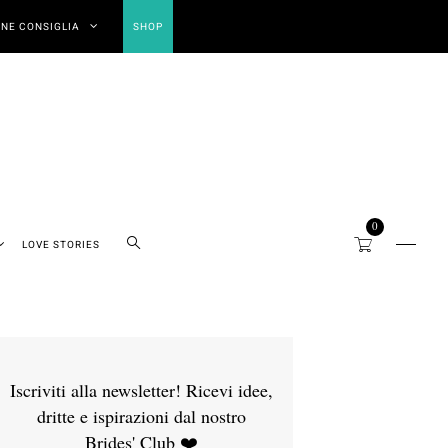
NE CONSIGLIA
SHOP
0
LOVE STORIES
Iscriviti alla newsletter! Ricevi idee,
dritte e ispirazioni dal nostro
Brides' Club ❤️