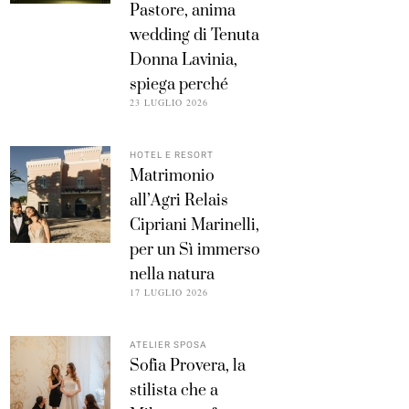
Pastore, anima
wedding di Tenuta
Donna Lavinia,
spiega perché
23 LUGLIO 2026
HOTEL E RESORT
Matrimonio
all’Agri Relais
Cipriani Marinelli,
per un Sì immerso
nella natura
17 LUGLIO 2026
ATELIER SPOSA
Sofia Provera, la
stilista che a