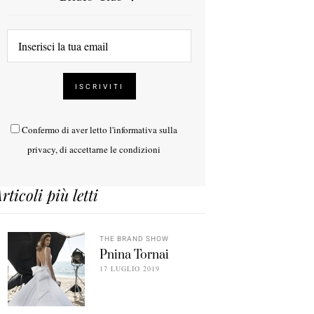
Confermo di aver letto l'
informativa sulla
privacy
, di accettarne le condizioni
rticoli più letti
THE BRAND SHOW
Pnina Tornai
17 LUGLIO 2019