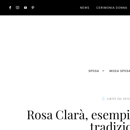
NEWS
CERIMONIA DONNA
SPOSA
MODA SPOS
ABITI DA SP
Rosa Clarà, esempi
tradizi