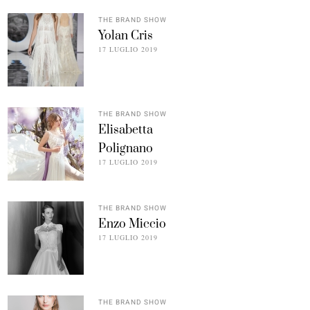
THE BRAND SHOW
Yolan Cris
17 LUGLIO 2019
THE BRAND SHOW
Elisabetta
Polignano
17 LUGLIO 2019
THE BRAND SHOW
Enzo Miccio
17 LUGLIO 2019
THE BRAND SHOW