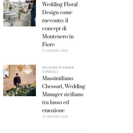
Wedding Floral
Design come
racconto: il
concept di
Montenero in
Fiore
23 GIUGNO 2026
WEDDING PLANNER
CONSIGLI
Massimiliano
Chessari, Wedding
Manager siciliano
tra lusso ed
emozione
19 GIUGNO 2026