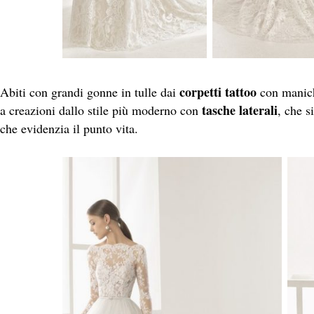
corpetti tattoo
Abiti con grandi gonne in tulle dai
con manich
tasche laterali
a creazioni dallo stile più moderno con
, che s
che evidenzia il punto vita.