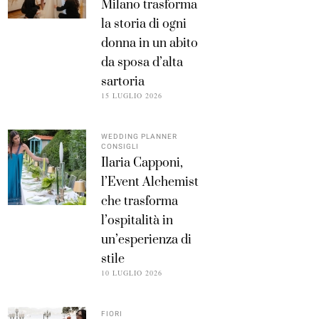
Milano trasforma
la storia di ogni
donna in un abito
da sposa d’alta
sartoria
15 LUGLIO 2026
WEDDING PLANNER
CONSIGLI
Ilaria Capponi,
l’Event Alchemist
che trasforma
l’ospitalità in
un’esperienza di
stile
10 LUGLIO 2026
FIORI