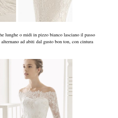
e lunghe o midi in pizzo bianco lasciano il passo
i alternano ad abiti dal gusto bon ton, con cintura