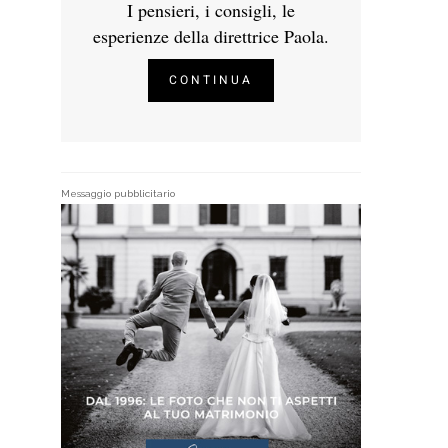
I pensieri, i consigli, le
esperienze della direttrice Paola.
CONTINUA
Messaggio pubblicitario