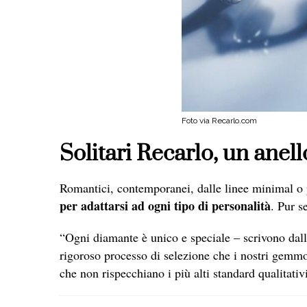
Foto via Recarlo.com
Solitari Recarlo, un anell
Romantici, contemporanei, dalle linee minimal o p
per adattarsi ad ogni tipo di personalità
. Pur s
“Ogni diamante è unico e speciale – scrivono dall’
rigoroso processo di selezione che i nostri gemm
che non rispecchiano i più alti standard qualitativ