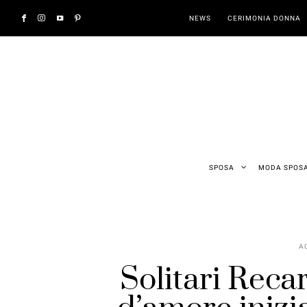
NEWS
CERIMONIA DONNA
SPOSA
MODA SPOS
A
Solitari Reca