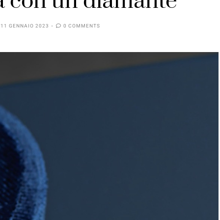
a con un diamante
11 GENNAIO 2023
0 COMMENTS