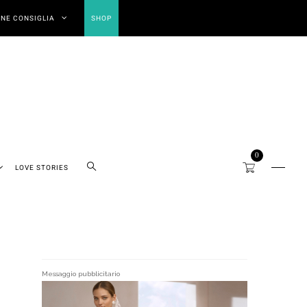
NE CONSIGLIA
SHOP
0
LOVE STORIES
Messaggio pubblicitario