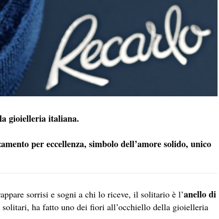
a gioielleria italiana.
nzamento per eccellenza, simbolo dell’amore solido, unico
anello di
pare sorrisi e sogni a chi lo riceve, il solitario è l’
olitari, ha fatto uno dei fiori all’occhiello della gioielleria