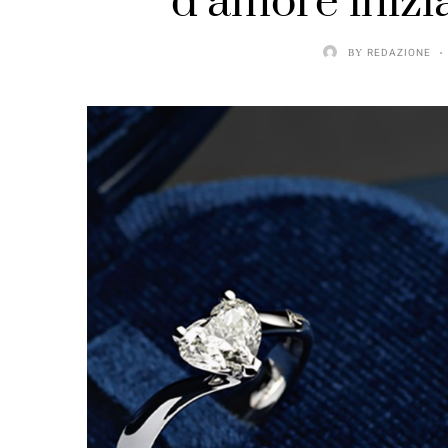
d’amore inizi
BY
REDAZIONE