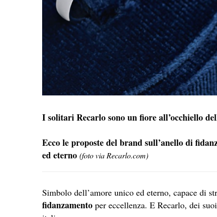
I solitari Recarlo sono un fiore all’occhiello dell
Ecco le proposte del brand sull’anello di fida
ed eterno
(foto via Recarlo.com)
Simbolo dell’amore unico ed eterno, capace di strap
fidanzamento
per eccellenza. E Recarlo, dei suoi s