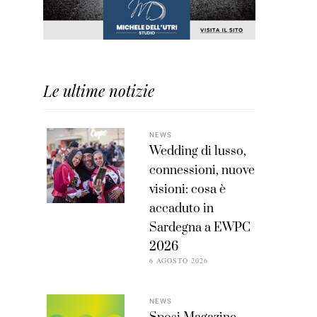
Le ultime notizie
NEWS
Wedding di lusso,
connessioni, nuove
visioni: cosa è
accaduto in
Sardegna a EWPC
2026
6 AGOSTO 2026
NEWS