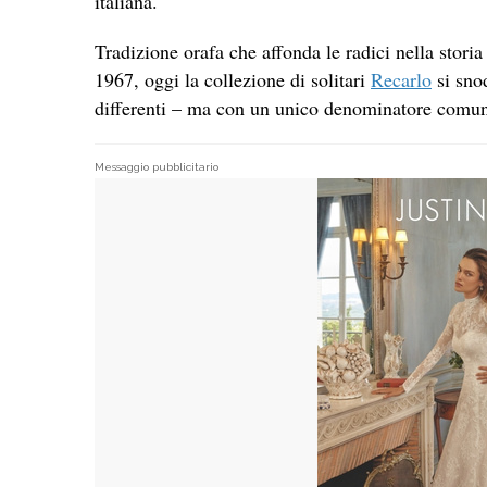
italiana.
Tradizione orafa che affonda le radici nella storia
1967, oggi la collezione di solitari
Recarlo
si snod
differenti – ma con un unico denominatore comu
Messaggio pubblicitario