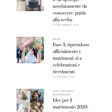
assolutamente da
conoscere: guida
alla scelta
10 DICEMBRE 2018
NEWS
Fase 3, riprendono
ufficialmente i
matrimoni: sì a
celebrazioni e
ricevimenti
14 GIUGNO 2020
IDEE ORIGINALI
MATRIMONIO
Idee per il
matrimonio 2020: