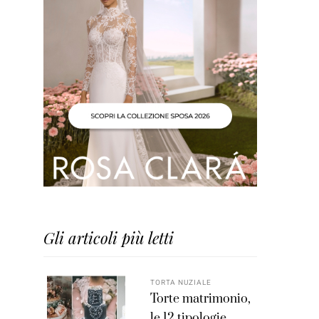
Gli articoli più letti
TORTA NUZIALE
Torte matrimonio,
le 12 tipologie