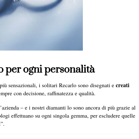
o per ogni personalità
creati
iù sensazionali, i solitari Recarlo sono disegnati e
empre con decisione, raffinatezza e qualità.
azienda – e i nostri diamanti lo sono ancora di più grazie al
ologi effettuano su ogni singola gemma, per escludere quelle
i”.