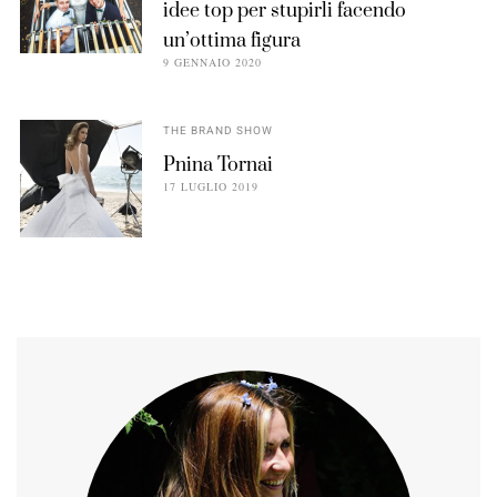
idee top per stupirli facendo
un’ottima figura
9 GENNAIO 2020
THE BRAND SHOW
Pnina Tornai
17 LUGLIO 2019