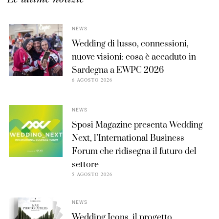
NEWS
Wedding di lusso, connessioni,
nuove visioni: cosa è accaduto in
Sardegna a EWPC 2026
6 AGOSTO 2026
NEWS
Sposi Magazine presenta Wedding
Next, l’International Business
Forum che ridisegna il futuro del
settore
5 AGOSTO 2026
NEWS
Wedding Icons, il progetto