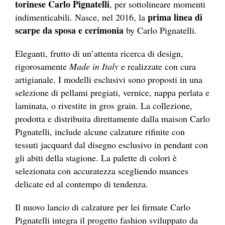
torinese Carlo Pignatelli
, per sottolineare momenti
prima linea di
indimenticabili. Nasce, nel 2016, la
scarpe da sposa e cerimonia
by Carlo Pignatelli.
Eleganti, frutto di un’attenta ricerca di design,
rigorosamente
Made in Italy
e realizzate con cura
artigianale. I modelli esclusivi sono proposti in una
selezione di pellami pregiati, vernice, nappa perlata e
laminata, o rivestite in gros grain. La collezione,
prodotta e distribuita direttamente dalla maison Carlo
Pignatelli, include alcune calzature rifinite con
tessuti jacquard dal disegno esclusivo in pendant con
gli abiti della stagione. La palette di colori è
selezionata con accuratezza scegliendo nuances
delicate ed al contempo di tendenza.
Il nuovo lancio di calzature per lei firmate Carlo
Pignatelli integra il progetto fashion sviluppato da