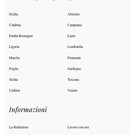
Sicilia
Abruzzo
Calabria
Campania
Emilia Romagna
Lazio
Liguria
Lombardia
Marche
Piemonte
Puglia
Sardegna
Sicilia
Toscana
Umbria
Veneto
Informazioni
La Redazione
Lavora con noi