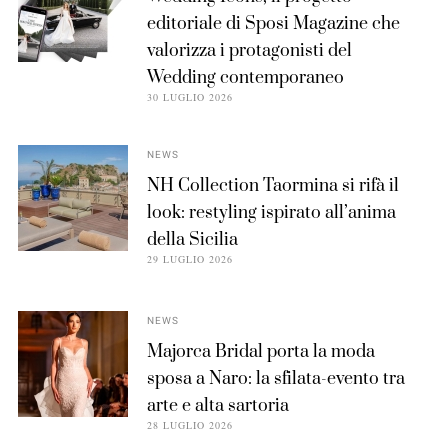
editoriale di Sposi Magazine che
valorizza i protagonisti del
Wedding contemporaneo
30 LUGLIO 2026
NEWS
NH Collection Taormina si rifà il
look: restyling ispirato all’anima
della Sicilia
29 LUGLIO 2026
NEWS
Majorca Bridal porta la moda
sposa a Naro: la sfilata-evento tra
arte e alta sartoria
28 LUGLIO 2026