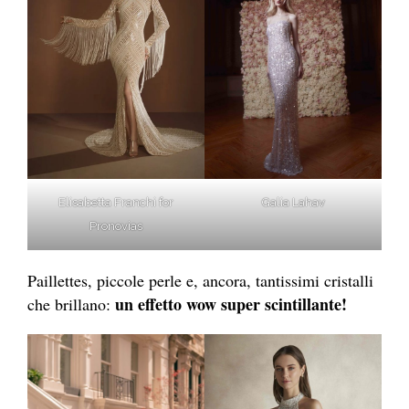
Elisabetta Franchi for
Galia Lahav
Pronovias
Paillettes, piccole perle e, ancora, tantissimi cristalli
un effetto wow super scintillante!
che brillano: