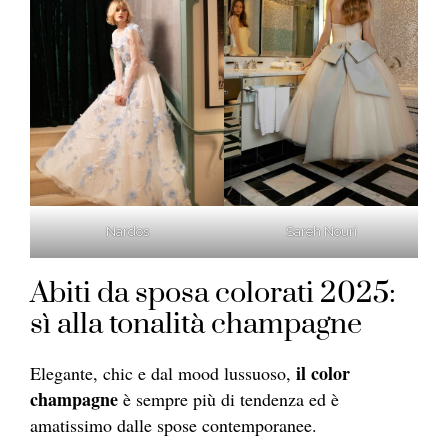
Nardos
Sareh Nouri
Abiti da sposa colorati 2025:
sì alla tonalità champagne
il color
Elegante, chic e dal mood lussuoso,
champagne
è sempre più di tendenza ed è
amatissimo dalle spose contemporanee.