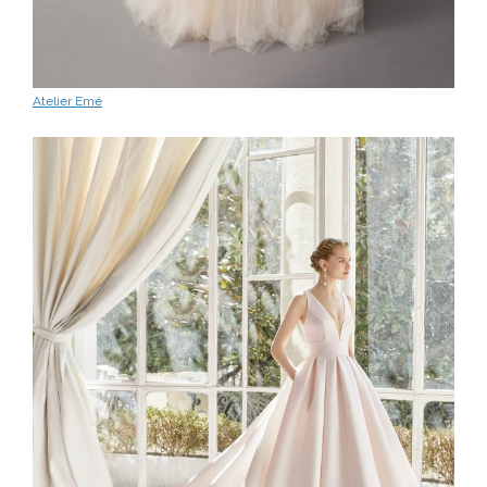
Atelier Emé