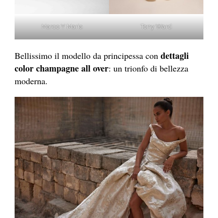
Marco Y Maria
Tony Ward
dettagli
Bellissimo il modello da principessa con
color champagne all over
: un trionfo di bellezza
moderna.