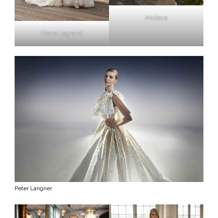
Modeca
Diane Legrand
Peter Langner