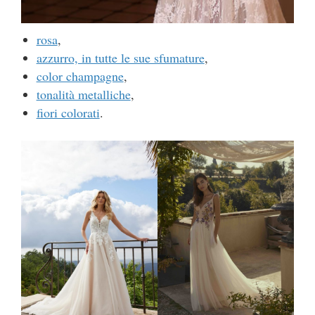
rosa
,
azzurro, in tutte le sue sfumature
,
color champagne
,
tonalità metalliche
,
fiori colorati
.