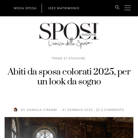
MODA SPOSA
IDEE MATRIMONIO
TREND DI STAGIONE
Abiti da sposa colorati 2025, per
un look da sogno
BY
DANIELA CIRANNI
31 GENNAIO 2025
0 COMMENTS