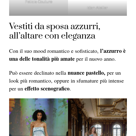
Felicia Couture
Idan Atelier
Vestiti da sposa azzurri,
all’altare con eleganza
l’azzurro è
Con il suo mood romantico e sofisticato,
una delle tonalità più amate
per il nuovo anno.
nuance pastello,
Può essere declinato nella
per un
look più romantico, oppure in sfumature più intense
effetto scenografico
per un
.