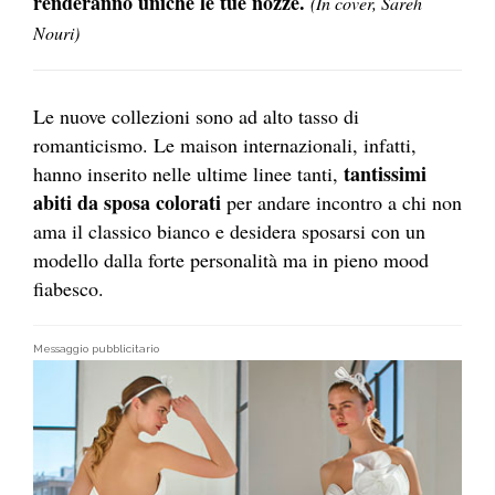
renderanno uniche le tue nozze.
(In cover, Sareh
Nouri)
Le nuove collezioni sono ad alto tasso di
romanticismo. Le maison internazionali, infatti,
tantissimi
hanno inserito nelle ultime linee tanti,
abiti da sposa colorati
per andare incontro a chi non
ama il classico bianco e desidera sposarsi con un
modello dalla forte personalità ma in pieno mood
fiabesco.
Messaggio pubblicitario