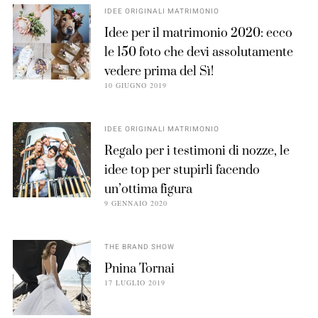
IDEE ORIGINALI MATRIMONIO
Idee per il matrimonio 2020: ecco
le 150 foto che devi assolutamente
vedere prima del Sì!
10 GIUGNO 2019
IDEE ORIGINALI MATRIMONIO
Regalo per i testimoni di nozze, le
idee top per stupirli facendo
un’ottima figura
9 GENNAIO 2020
THE BRAND SHOW
Pnina Tornai
17 LUGLIO 2019