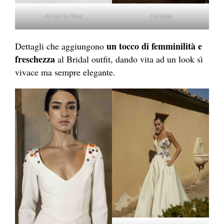
Antonio Riva
Nardos
un tocco di femminilità e
Dettagli che aggiungono
freschezza
al Bridal outfit, dando vita ad un look sì
vivace ma sempre elegante.