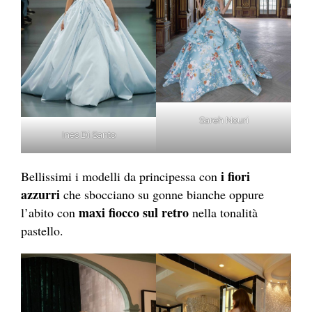
Sareh Nouri
Ines Di Santo
i fiori
Bellissimi i modelli da principessa con
azzurri
che sbocciano su gonne bianche oppure
maxi fiocco sul retro
l’abito con
nella tonalità
pastello.