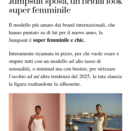
Jumpsuit sposa, un bridal look
super femminile
Il modello più amato dai brand internazionali, che
hanno puntato su di lui per il nuovo anno, la
super femminile e chic.
Jumpsuit è
Interamente ricamata in pizzo, per chi vuole osare e
stupire tutti con un modello ad alto tasso di
sensualità, o minimal ma con bustier, per strizzare
l’occhio ad un’altra tendenza del 2025, la tuta slancia
la figura esaltandone la silhouette.