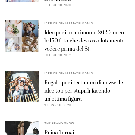
14 GIUGNO 2020
IDEE ORIGINALI MATRIMONIO
Idee per il matrimonio 2020: ecco
le 150 foto che devi assolutamente
vedere prima del Sì!
10 GIUGNO 2019
IDEE ORIGINALI MATRIMONIO
Regalo per i testimoni di nozze, le
idee top per stupirli facendo
un’ottima figura
9 GENNAIO 2020
THE BRAND SHOW
Pnina Tornai