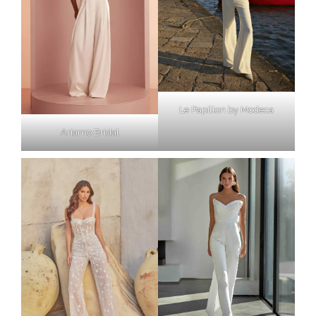
Le Papillon by Modeca
Ariamo Bridal