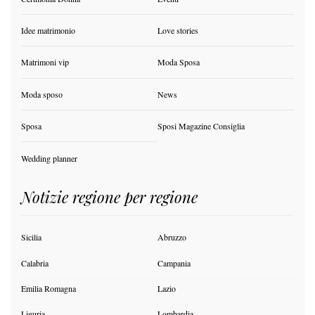
Idee matrimonio
Love stories
Matrimoni vip
Moda Sposa
Moda sposo
News
Sposa
Sposi Magazine Consiglia
Wedding planner
Notizie regione per regione
Sicilia
Abruzzo
Calabria
Campania
Emilia Romagna
Lazio
Liguria
Lombardia