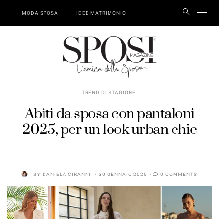
MODA SPOSA
IDEE MATRIMONIO
TREND DI STAGIONE
Abiti da sposa con pantaloni
2025, per un look urban chic
BY
DANIELA CIRANNI
30 GENNAIO 2025
0 COMMENTS