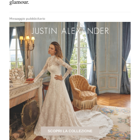
glamour.
Messaggio pubblicitario