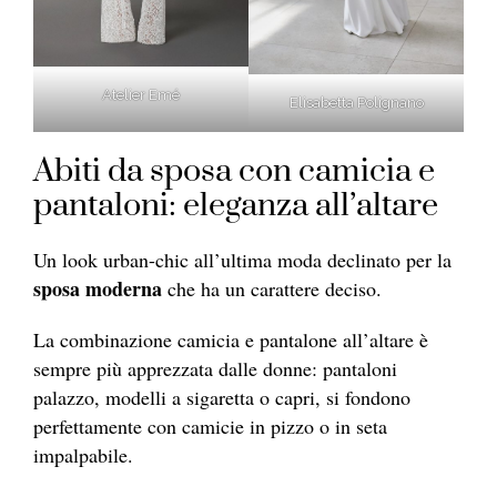
Atelier Emé
Elisabetta Polignano
Abiti da sposa con camicia e
pantaloni: eleganza all’altare
Un look urban-chic all’ultima moda declinato per la
sposa moderna
che ha un carattere deciso.
La combinazione camicia e pantalone all’altare è
sempre più apprezzata dalle donne: pantaloni
palazzo, modelli a sigaretta o capri, si fondono
perfettamente con camicie in pizzo o in seta
impalpabile.