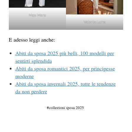
Max Mara
Valerio Luna
E adesso leggi anche:
Abiti da sposa 2025 più belli, 100 modelli per
sentirti splendida
Abiti da sposa romantici 2025, per principesse
moderne
Abiti da sposa invernali 2025, tutte le tendenze
da non perdere
collezioni sposa 2025