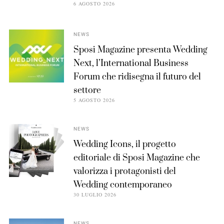
6 AGOSTO 2026
NEWS
Sposi Magazine presenta Wedding
Next, l’International Business
Forum che ridisegna il futuro del
settore
5 AGOSTO 2026
NEWS
Wedding Icons, il progetto
editoriale di Sposi Magazine che
valorizza i protagonisti del
Wedding contemporaneo
30 LUGLIO 2026
NEWS