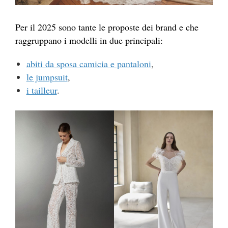
Per il 2025 sono tante le proposte dei brand e che
raggruppano i modelli in due principali:
abiti da sposa camicia e pantaloni
,
le jumpsuit
,
i tailleur
.