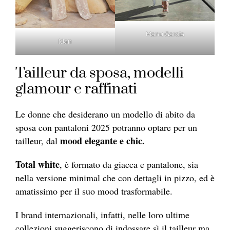
Manu Garcia
Idan
Tailleur da sposa, modelli
glamour e raffinati
Le donne che desiderano un modello di abito da
sposa con pantaloni 2025 potranno optare per un
mood elegante e chic.
tailleur, dal
Total white
, è formato da giacca e pantalone, sia
nella versione minimal che con dettagli in pizzo, ed è
amatissimo per il suo mood trasformabile.
I brand internazionali, infatti, nelle loro ultime
collezioni suggeriscono di indossare sì il tailleur ma