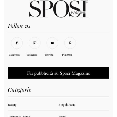
Follow us
Facebook
Instagram
Youtube
Pinterest
Fai pubblicità su Sposi Magazine
Categorie
Beauty
Blog di Paola
Cerimonia Donna
Eventi