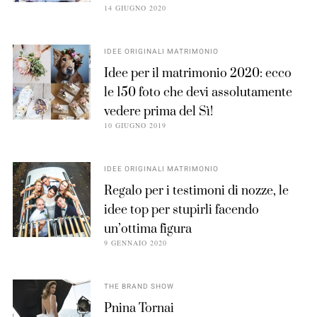
14 GIUGNO 2020
IDEE ORIGINALI MATRIMONIO
Idee per il matrimonio 2020: ecco
le 150 foto che devi assolutamente
vedere prima del Sì!
10 GIUGNO 2019
IDEE ORIGINALI MATRIMONIO
Regalo per i testimoni di nozze, le
idee top per stupirli facendo
un’ottima figura
9 GENNAIO 2020
THE BRAND SHOW
Pnina Tornai