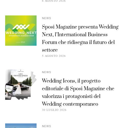
6 AGOSTO 2026
NEWS
Sposi Magazine presenta Wedding
Next, l’International Business
Forum che ridisegna il futuro del
settore
5 AGOSTO 2026
NEWS
Wedding Icons, il progetto
editoriale di Sposi Magazine che
valorizza i protagonisti del
Wedding contemporaneo
30 LUGLIO 2026
NEWS