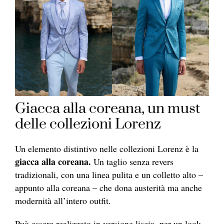
Giacca alla coreana, un must
delle collezioni Lorenz
Un elemento distintivo nelle collezioni Lorenz è la
giacca alla coreana.
Un taglio senza revers
tradizionali, con una linea pulita e un colletto alto –
appunto alla coreana – che dona austerità ma anche
modernità all’intero outfit.
Può essere realizzato in versione liscia, per un look