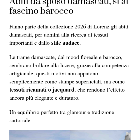
Abiti da sposo damascati, sì al
fascino barocco
Fanno parte della collezione 2026 di Lorenz gli abiti
damascati, per uomini alla ricerca di tessuti
stile audace.
importanti e dallo
Le trame damascate, dal mood floreale e barocco,
sembrano brillare alla luce e, grazie alla competenza
artigianale, questi motivi non appaiono
semplicemente come stampe superficiali, ma come
tessuti ricamati o jacquard
, che rendono l’effetto
ancora più elegante e duraturo.
Un equilibrio perfetto tra glamour e tradizione
sartoriale.