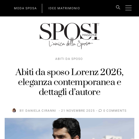
MODA SPOSA
IDEE MATRIMONIO
ABITI DA SPOSO
Abiti da sposo Lorenz 2026,
eleganza contemporanea e
dettagli d’autore
BY
DANIELA CIRANNI
21 NOVEMBRE 2025
0 COMMENTS