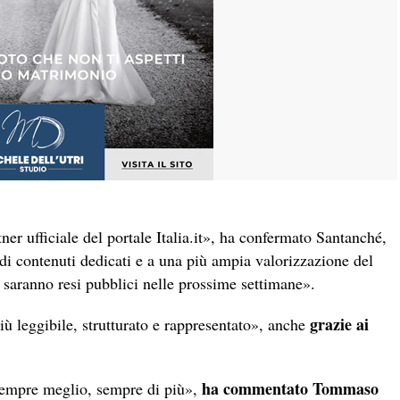
r ufficiale del portale Italia.it», ha confermato Santanché,
 di contenuti dedicati e a una più ampia valorizzazione del
 saranno resi pubblici nelle prossime settimane».
grazie ai
più leggibile, strutturato e rappresentato», anche
ha commentato Tommaso
 sempre meglio, sempre di più»,