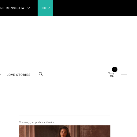
NE CONSIGLIA
SHOP
0
LOVE STORIES
Messaggio pubblicitario