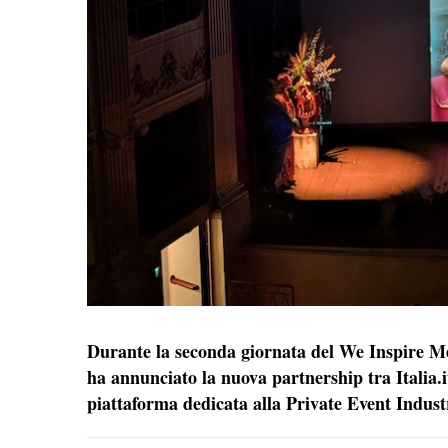
Durante la seconda giornata del We Inspire M
ha annunciato la nuova partnership tra Italia.it
piattaforma dedicata alla Private Event Indust