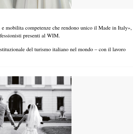
e e mobilita competenze che rendono unico il Made in Italy»,
fessionisti presenti al WIM.
istituzionale del turismo italiano nel mondo – con il lavoro