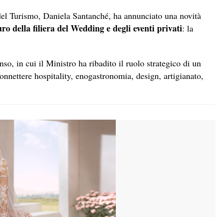
del Turismo, Daniela Santanché, ha annunciato una novità
uro della filiera del Wedding e degli eventi privati
: la
so, in cui il Ministro ha ribadito il ruolo strategico di un
connettere hospitality, enogastronomia, design, artigianato,