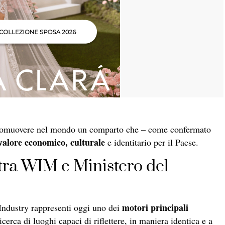
 promuovere nel mondo un comparto che – come confermato
valore economico, culturale
e identitario per il Paese.
tra WIM e Ministero del
motori principali
 Industry rappresenti oggi uno dei
icerca di luoghi capaci di riflettere, in maniera identica e a