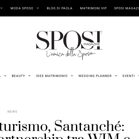
MODA SPOSO
BLOG DI PAOLA
MATRIMONI VIP
SPOSI MAGAZI
A
BEAUTY
IDEE MATRIMONIO
WEDDING PLANNER
EVENTI
NEWS
e turismo, Santanché: