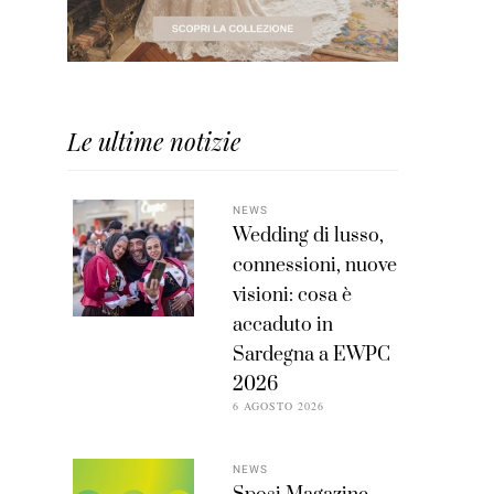
Le ultime notizie
NEWS
Wedding di lusso,
connessioni, nuove
visioni: cosa è
accaduto in
Sardegna a EWPC
2026
6 AGOSTO 2026
NEWS