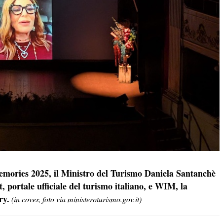
emories 2025, il Ministro del Turismo Daniela Santanchè
, portale ufficiale del turismo italiano, e WIM, la
ry.
(in cover, foto via ministeroturismo.gov.it)