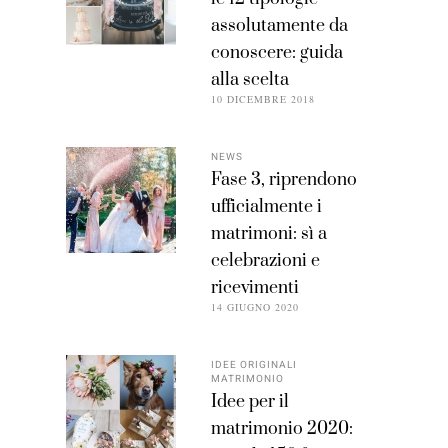
assolutamente da
conoscere: guida
alla scelta
10 DICEMBRE 2018
NEWS
Fase 3, riprendono
ufficialmente i
matrimoni: sì a
celebrazioni e
ricevimenti
14 GIUGNO 2020
IDEE ORIGINALI
MATRIMONIO
Idee per il
matrimonio 2020: