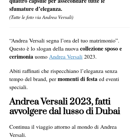
quattro capsule per assecondare tutte le
sfumature d’eleganza.
(Tutte le foto via Andrea Versali)
“Andrea Versali segna l’ora del tuo matrimonio”.
collezione sposo e
Questo è lo slogan della nuova
cerimonia
uomo
Andrea Versali
2023.
Abiti raffinati che rispecchiano l’eleganza senza
momenti di festa
tempo del brand, per
ed eventi
speciali.
Andrea Versali 2023,
fatti
avvolgere dal lusso di Dubai
Continua il viaggio attorno al mondo di Andrea
Versali.