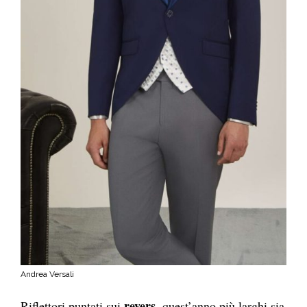
Andrea Versali
revers
Riflettori puntati sui
, quest’anno più larghi sia