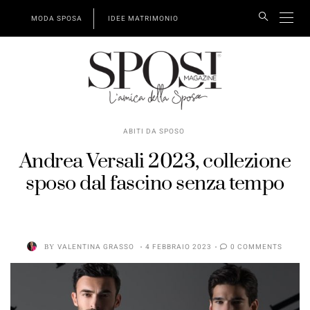
MODA SPOSA
IDEE MATRIMONIO
ABITI DA SPOSO
Andrea Versali 2023, collezione
sposo dal fascino senza tempo
BY
VALENTINA GRASSO
4 FEBBRAIO 2023
0 COMMENTS