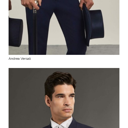
Andrea Versali