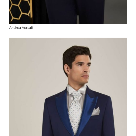
Andrea Versali