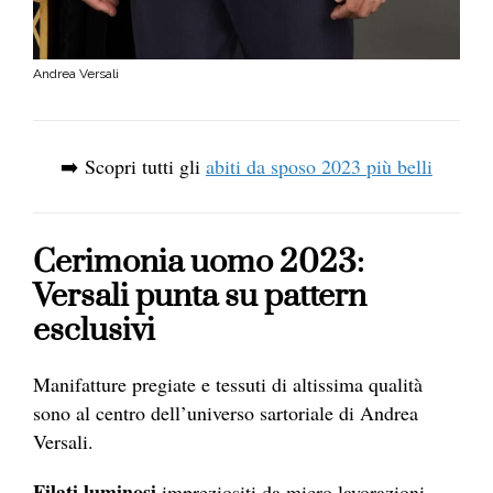
Andrea Versali
➡️ Scopri tutti gli
abiti da sposo 2023 più belli
Cerimonia uomo 2023:
Versali punta su pattern
esclusivi
Manifatture pregiate e tessuti di altissima qualità
sono al centro dell’universo sartoriale di Andrea
Versali.
Filati luminosi
impreziositi da micro lavorazioni