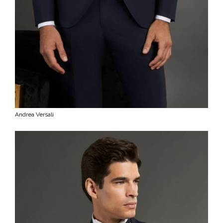
Andrea Versali