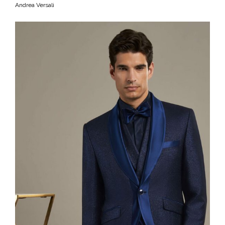
Andrea Versali