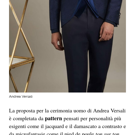
Andrea Versali
La proposta per la cerimonia uomo di Andrea Versali
pattern
è completata da
pensati per personalità più
esigenti come il jacquard e il damascato a contrasto e
da microfantasie come il pied de poule
ton sur ton
.