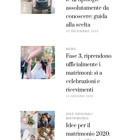
assolutamente da
conoscere: guida
alla scelta
10 DICEMBRE 2018
NEWS
Fase 3, riprendono
ufficialmente i
matrimoni: sì a
celebrazioni e
ricevimenti
14 GIUGNO 2020
IDEE ORIGINALI
MATRIMONIO
Idee per il
matrimonio 2020: