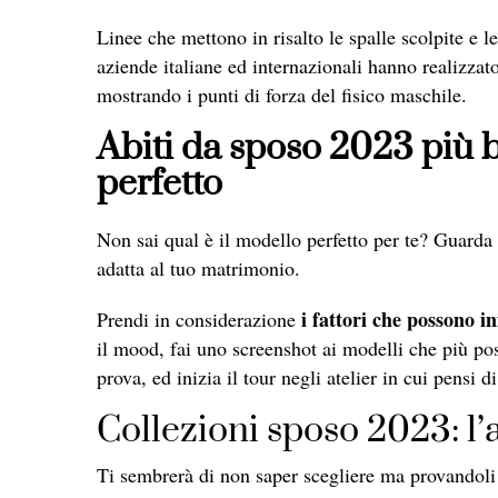
Linee che mettono in risalto le spalle scolpite e l
aziende italiane ed internazionali hanno realizzato
mostrando i punti di forza del fisico maschile.
Abiti da sposo 2023 più b
perfetto
Non sai qual è il modello perfetto per te? Guarda l
adatta al tuo matrimonio.
i fattori che possono in
Prendi in considerazione
il mood, fai uno screenshot ai modelli che più poss
prova, ed inizia il tour negli atelier in cui pensi d
Collezioni sposo 2023: l’a
Ti sembrerà di non saper scegliere ma provandoli ti