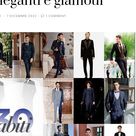
eleganti e glamour
I
7 DICEMBRE 2022
1 COMMENT