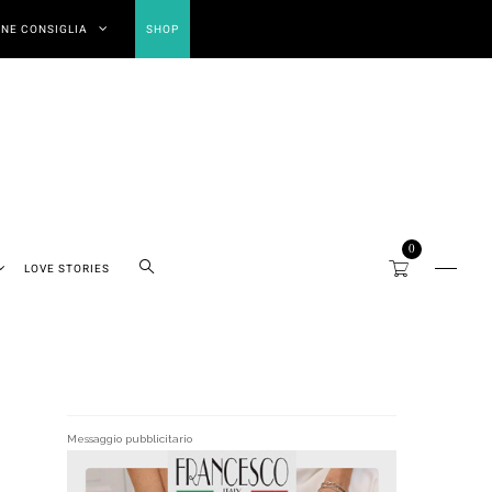
NE CONSIGLIA
SHOP
0
LOVE STORIES
Messaggio pubblicitario