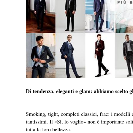
Di tendenza, eleganti e glam: abbiamo scelto gli
Smoking, tight, completi classici, frac: i modelli
tantissimi. Il «Sì, lo voglio» non è importante so
tutta la loro bellezza.