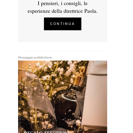
I pensieri, i consigli, le
esperienze della direttrice Paola.
CONTINUA
Messaggio pubblicitario