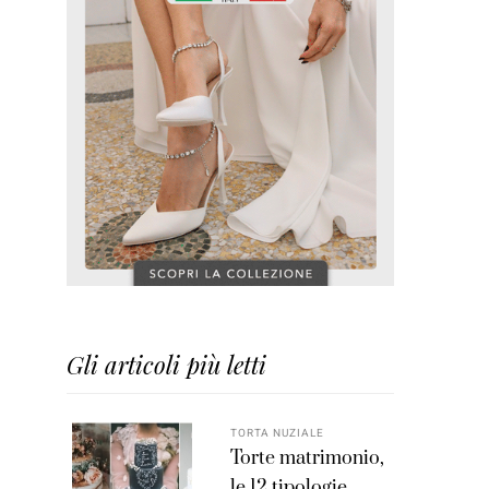
Gli articoli più letti
TORTA NUZIALE
Torte matrimonio,
le 12 tipologie