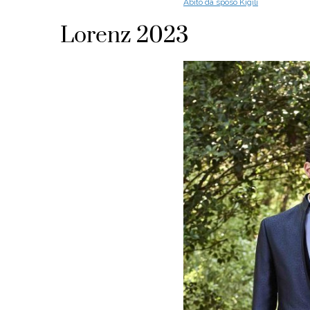
Abito da sposo Kigili
Lorenz 2023