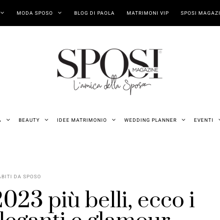
MODA SPOSO
BLOG DI PAOLA
MATRIMONI VIP
SPOSI MAGAZI
A
BEAUTY
IDEE MATRIMONIO
WEDDING PLANNER
EVENTI
ABITI DA SPOSO
023 più belli, ecco i