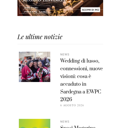
Le ultime notizie
NEWS
Wedding di lusso,
connessioni, nuove
visioni: cosa è
accaduto in
Sardegna a EWPC
2026
6 AGOSTO 2026
NEWS