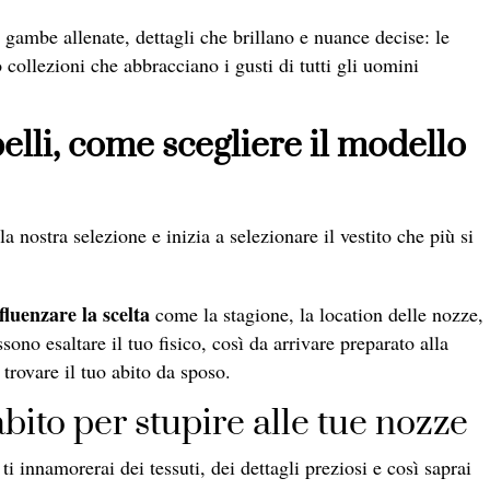
e gambe allenate, dettagli che brillano e nuance decise: le
 collezioni che abbracciano i gusti di tutti gli uomini
elli, come scegliere il modello
a nostra selezione e inizia a selezionare il vestito che più si
fluenzare la scelta
come la stagione, la location delle nozze,
ono esaltare il tuo fisico, così da arrivare preparato alla
i trovare il tuo abito da sposo.
bito per stupire alle tue nozze
 innamorerai dei tessuti, dei dettagli preziosi e così saprai