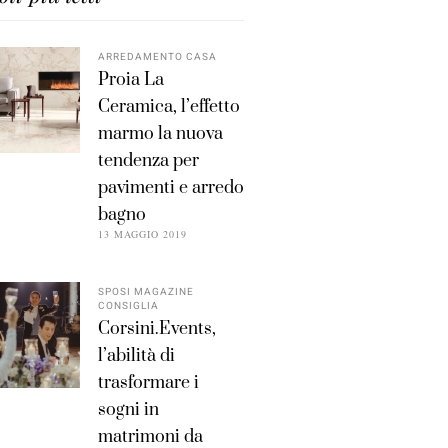
ARREDAMENTO CASA
Proia La
Ceramica, l’effetto
marmo la nuova
tendenza per
pavimenti e arredo
bagno
13 MAGGIO 2019
SPOSI MAGAZINE
CONSIGLIA
Corsini.Events,
l’abilità di
trasformare i
sogni in
matrimoni da