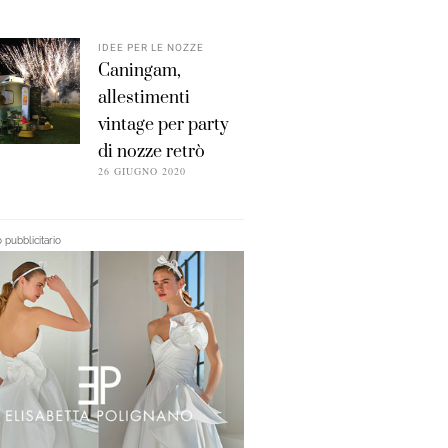
IDEE PER LE NOZZE
Caningam,
allestimenti
vintage per party
di nozze retrò
26 GIUGNO 2020
pubblicitario