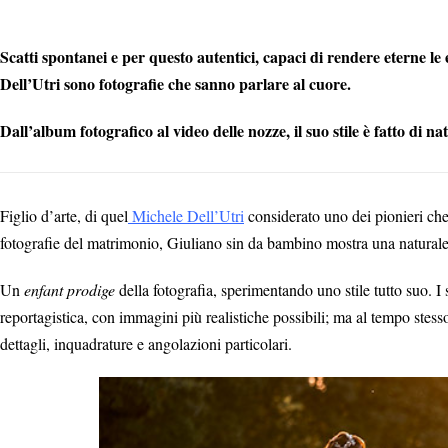
Scatti spontanei e per questo autentici, capaci di rendere eterne le
Dell’Utri sono fotografie che sanno parlare al cuore.
Dall’album fotografico al video delle nozze, il suo stile è fatto di n
Figlio d’arte, di quel
Michele Dell’Utri
considerato uno dei pionieri che
fotografie del matrimonio, Giuliano sin da bambino mostra una naturale
Un
enfant prodige
della fotografia, sperimentando uno stile tutto suo. I s
reportagistica, con immagini più realistiche possibili; ma al tempo stesso
dettagli, inquadrature e angolazioni particolari.