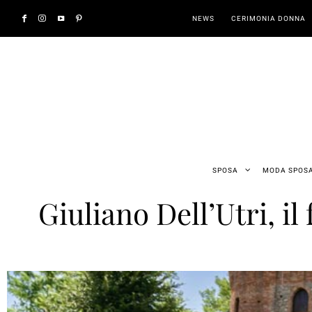
NEWS
CERIMONIA DONNA
SPOSA
MODA SPOS
Giuliano Dell’Utri, i