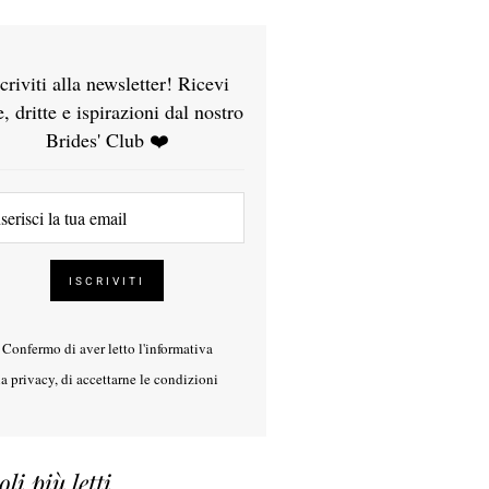
scriviti alla newsletter! Ricevi
e, dritte e ispirazioni dal nostro
Brides' Club ❤️
Confermo di aver letto l'
informativa
la privacy
, di accettarne le condizioni
oli più letti