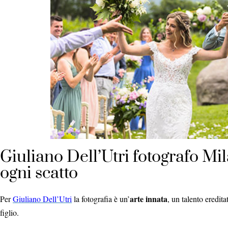
Giuliano Dell’Utri fotografo Mil
ogni scatto
arte innata
Per
Giuliano Dell’Utri
la fotografia è un’
, un talento eredit
figlio.