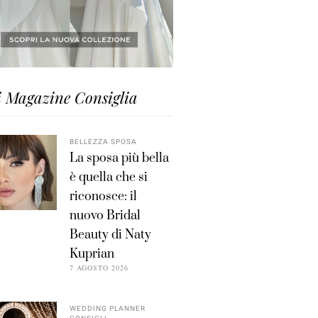
i Magazine Consiglia
BELLEZZA SPOSA
La sposa più bella
è quella che si
riconosce: il
nuovo Bridal
Beauty di Naty
Kuprian
7 AGOSTO 2026
WEDDING PLANNER