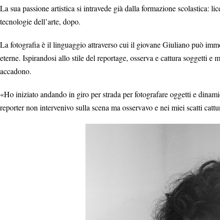
La sua passione artistica si intravede già dalla formazione scolastica: li
tecnologie dell’arte, dopo.
La fotografia è il linguaggio attraverso cui il giovane Giuliano può immo
eterne. Ispirandosi allo stile del reportage, osserva e cattura soggetti e 
accadono.
«Ho iniziato andando in giro per strada per fotografare oggetti e dinami
reporter non intervenivo sulla scena ma osservavo e nei miei scatti ca