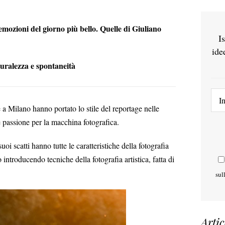
 emozioni del giorno più bello. Quelle di Giuliano
I
ide
aturalezza e spontaneità
 a Milano hanno portato lo stile del reportage nelle
 passione per la macchina fotografica.
uoi scatti hanno tutte le caratteristiche della fotografia
 introducendo tecniche della fotografia artistica, fatta di
sul
Artic