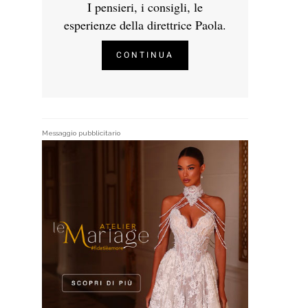
I pensieri, i consigli, le
esperienze della direttrice Paola.
CONTINUA
Messaggio pubblicitario