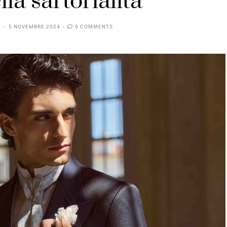
lla sartorialità
5 NOVEMBRE 2024
0 COMMENTS