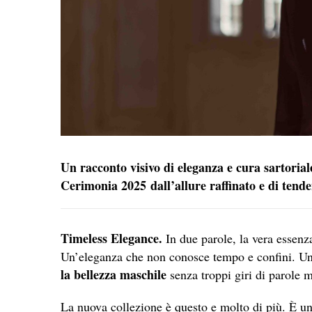
Un racconto visivo di eleganza e cura sartorial
Cerimonia 2025 dall’allure raffinato e di tend
Timeless Elegance.
In due parole, la vera essenz
Un’eleganza che non conosce tempo e confini. Un’
la bellezza maschile
senza troppi giri di parole m
La nuova collezione è questo e molto di più. È un 