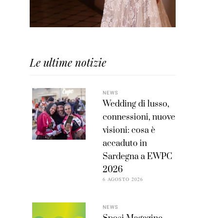
Le ultime notizie
NEWS
Wedding di lusso,
connessioni, nuove
visioni: cosa è
accaduto in
Sardegna a EWPC
2026
6 AGOSTO 2026
NEWS