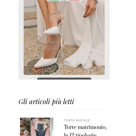
Gli articoli più letti
TORTA NUZIALE
Torte matrimonio,
le 12 tipologie