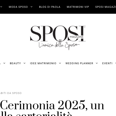
MODA SPOSO
BLOG DI PAOLA
MATRIMONI VIP
SPOSI MAGAZI
A
BEAUTY
IDEE MATRIMONIO
WEDDING PLANNER
EVENTI
ABITI DA SPOSO
i Cerimonia 2025, un