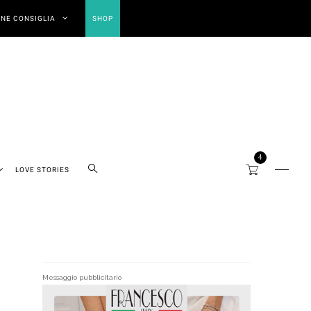
NE CONSIGLIA
SHOP
4
LOVE STORIES
Messaggio pubblicitario