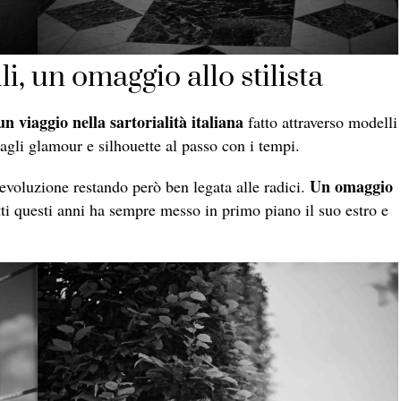
i, un omaggio allo stilista
un viaggio nella sartorialità italiana
fatto attraverso modelli
tagli glamour e silhouette al passo con i tempi.
Un omaggio
 evoluzione restando però ben legata alle radici.
tti questi anni ha sempre messo in primo piano il suo estro e