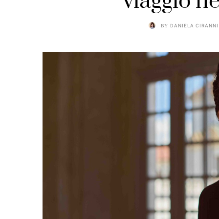
viaggio ne
BY
DANIELA CIRANNI