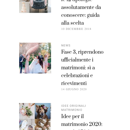
assolutamente da
conoscere: guida
alla scelta
10 DICEMBRE 2018
NEWS
Fase 3, riprendono
ufficialmente i
matrimoni: sì a
celebrazioni e
ricevimenti
14 GIUGNO 2020
IDEE ORIGINALI
MATRIMONIO
Idee per il
matrimonio 2020: