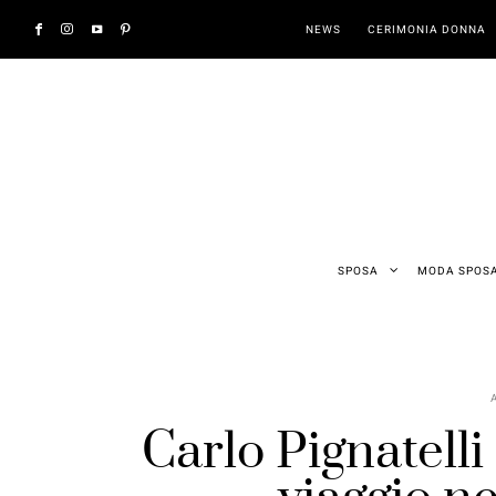
NEWS
CERIMONIA DONNA
SPOSA
MODA SPOS
Carlo Pignatell