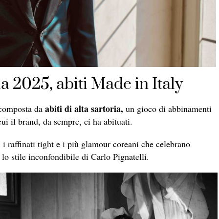
a 2025, abiti Made in Italy
abiti di alta sartoria,
 composta da
un gioco di abbinamenti
cui il brand, da sempre, ci ha abituati.
i raffinati tight e i più glamour coreani che celebrano
lo stile inconfondibile di Carlo Pignatelli.