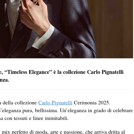
e, “Timeless Elegance” è la collezione Carlo Pignatelli
enza.
a della collezione
Carlo Pignatelli
Cerimonia 2025.
eleganza pura, bellissima. Un’eleganza in grado di celebrare
a con tessuti e linee inimitabili.
mix perfetto di moda, arte e passione, che arriva dritta al