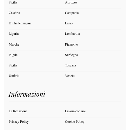
Sicilia
Abruzzo
Calabria
Campania
Emilia Romagna
Lazio
Liguria
Lombardia
Marche
Piemonte
Puglia
Sardegna
Sicilia
Toscana
Umbria
Veneto
Informazioni
La Redazione
Lavora con noi
Privacy Policy
Cookie Policy