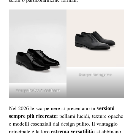
Scarpe Ferragamo
Scarpe Dolce & Gabbana
versioni
Nel 2026 le scarpe nere si presentano in
sempre più ricercate:
pellami lucidi, texture opache
e modelli essenziali dal design pulito. Il vantaggio
estrema versatilità:
principale è la loro
si abbinano