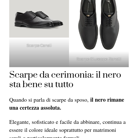
Scarpe Canali
Scarpe Giuseppe Zanotti
Scarpe da cerimonia: il nero
sta bene su tutto
il nero rimane
Quando si parla di scarpe da sposo,
una certezza assoluta.
Elegante, sofisticato e facile da abbinare, continua a
essere il colore ideale soprattutto per matrimoni
serali o particolarmente formali.