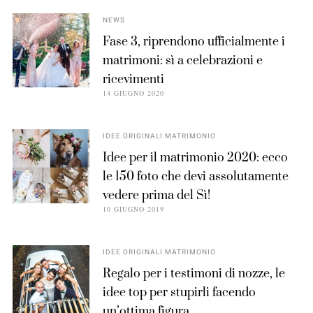
NEWS
Fase 3, riprendono ufficialmente i
matrimoni: sì a celebrazioni e
ricevimenti
14 GIUGNO 2020
IDEE ORIGINALI MATRIMONIO
Idee per il matrimonio 2020: ecco
le 150 foto che devi assolutamente
vedere prima del Sì!
10 GIUGNO 2019
IDEE ORIGINALI MATRIMONIO
Regalo per i testimoni di nozze, le
idee top per stupirli facendo
un’ottima figura