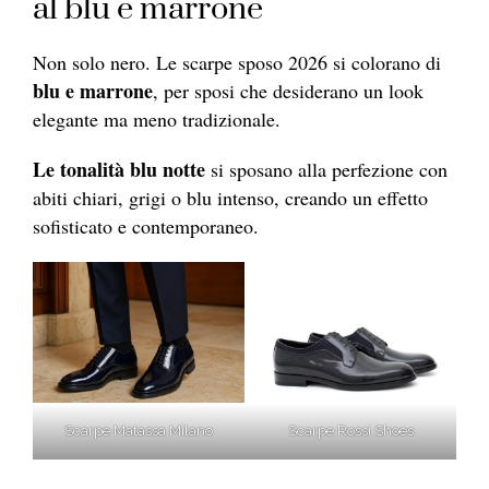
al blu e marrone
Non solo nero. Le scarpe sposo 2026 si colorano di
blu e marrone
, per sposi che desiderano un look
elegante ma meno tradizionale.
Le tonalità blu notte
si sposano alla perfezione con
abiti chiari, grigi o blu intenso, creando un effetto
sofisticato e contemporaneo.
Scarpe Matassa Milano
Scarpe Rossi Shoes