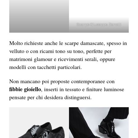
Scarpe Giuseppe Zanotti
Molto richieste anche le scarpe damascate, spesso in
velluto o con ricami tono su tono, perfette per
matrimoni glamour e ricevimenti serali, oppure
modelli con tacchetti particolari.
Non mancano poi proposte contemporanee con
fibbie gioiello
, inserti in tessuto e finiture luminose
pensate per chi desidera distinguersi.