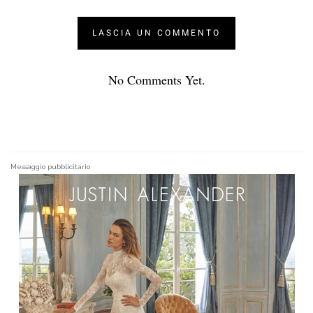
No Comments Yet.
Messaggio pubblicitario