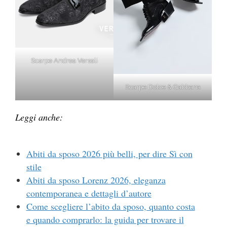
Scarpe Andrea Versali
Scarpe Dolce & Gabbana
Leggi anche:
Abiti da sposo 2026 più belli, per dire Sì con
stile
Abiti da sposo Lorenz 2026, eleganza
contemporanea e dettagli d’autore
Come scegliere l’abito da sposo, quanto costa
e quando comprarlo: la guida per trovare il