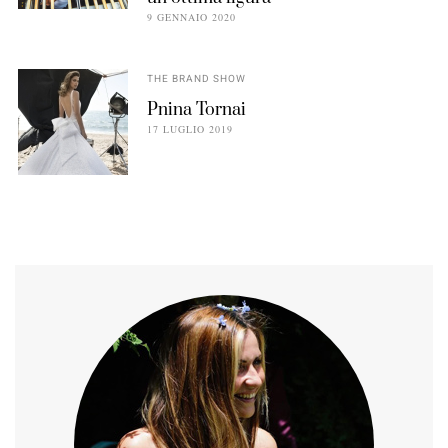
9 GENNAIO 2020
THE BRAND SHOW
Pnina Tornai
17 LUGLIO 2019