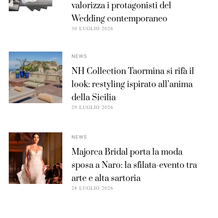
valorizza i protagonisti del
Wedding contemporaneo
30 LUGLIO 2026
NEWS
NH Collection Taormina si rifà il
look: restyling ispirato all’anima
della Sicilia
29 LUGLIO 2026
NEWS
Majorca Bridal porta la moda
sposa a Naro: la sfilata-evento tra
arte e alta sartoria
28 LUGLIO 2026