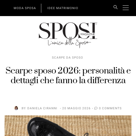
MODA SPOSA
IDEE MATRIMONIO
SCARPE DA SPOSO
Scarpe sposo 2026: personalità e
dettagli che fanno la differenza
BY
DANIELA CIRANNI
20 MAGGIO 2026
0 COMMENTS