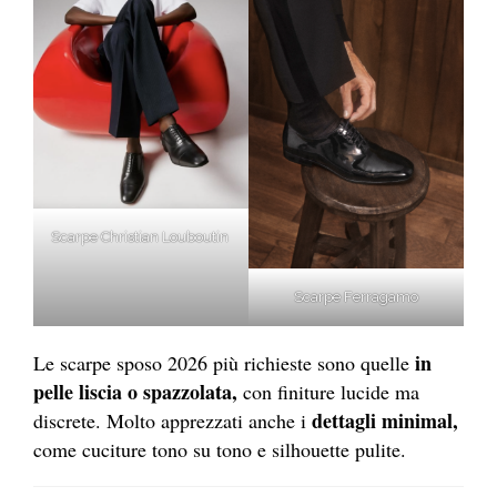
Scarpe Christian Louboutin
Scarpe Ferragamo
in
Le scarpe sposo 2026 più richieste sono quelle
pelle liscia o spazzolata,
con finiture lucide ma
dettagli minimal,
discrete. Molto apprezzati anche i
come cuciture tono su tono e silhouette pulite.