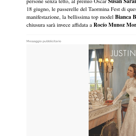
Susan Sara
persone senza tetto, al premio Oscar
18 giugno, le passerelle del Taormina Fest di que
Bianca B
manifestazione, la bellissima top model
Rocío Munoz Mor
chiusura sarà invece affidata a
Messaggio pubblicitario