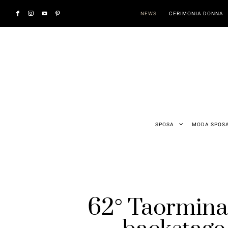
NEWS
CERIMONIA DONNA
SPOSA
MODA SPOS
62° Taormina 