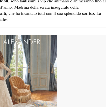
ndon
, sono tantissimi i vip che animano e animeranno fino al
st’anno. Madrina della serata inaugurale della
alti
, che ha incantato tutti con il suo splendido sorriso. La
ales
.