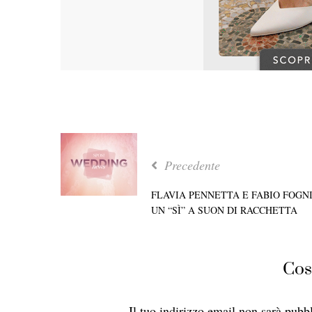
Precedente
FLAVIA PENNETTA E FABIO FOGNI
UN “SÌ” A SUON DI RACCHETTA
Cos
Il tuo indirizzo email non sarà pubbl