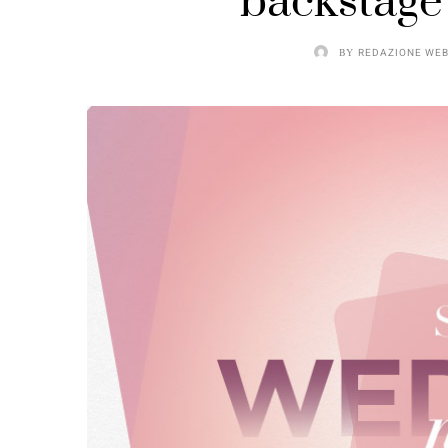
backstage
BY
REDAZIONE WE