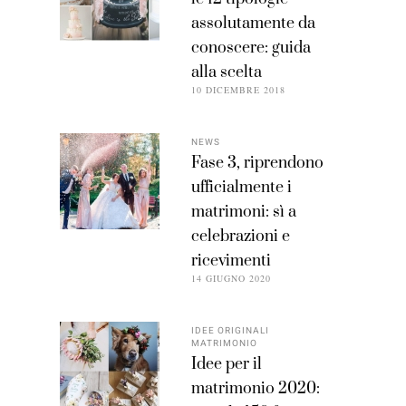
assolutamente da
conoscere: guida
alla scelta
10 DICEMBRE 2018
NEWS
Fase 3, riprendono
ufficialmente i
matrimoni: sì a
celebrazioni e
ricevimenti
14 GIUGNO 2020
IDEE ORIGINALI
MATRIMONIO
Idee per il
matrimonio 2020: