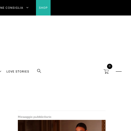
NE CONSIGLIA
SHOP
0
LOVE STORIES
Messaggio pubblicitario