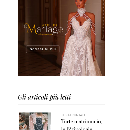
Gli articoli più letti
TORTA NUZIALE
Torte matrimonio,
le 12 tipologie