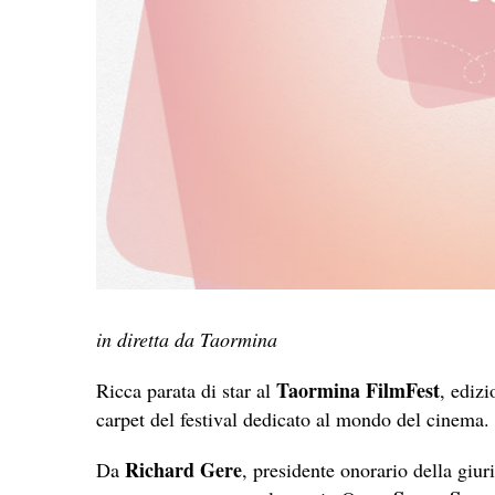
in diretta da Taormina
Taormina FilmFest
Ricca parata di star al
, ediz
carpet del festival dedicato al mondo del cinema.
Richard Gere
Da
, presidente onorario della giur