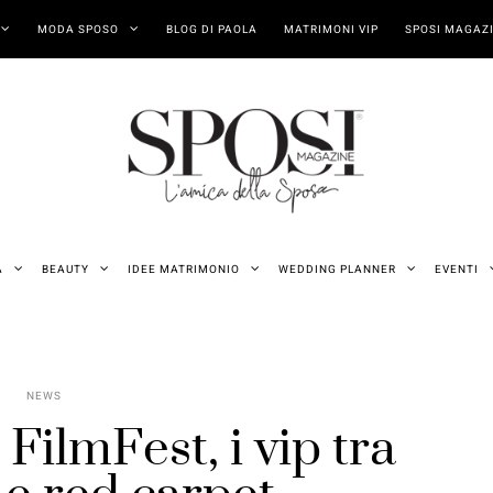
MODA SPOSO
BLOG DI PAOLA
MATRIMONI VIP
SPOSI MAGAZI
A
BEAUTY
IDEE MATRIMONIO
WEDDING PLANNER
EVENTI
NEWS
FilmFest, i vip tra