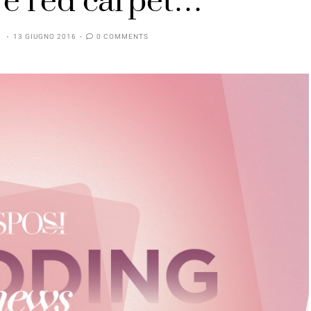
 e red carpet…
B
13 GIUGNO 2016
0 COMMENTS