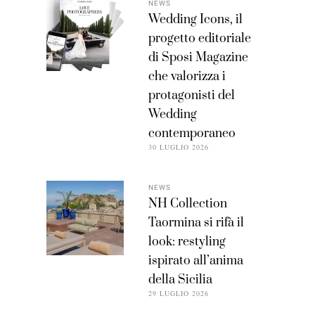
NEWS
Wedding Icons, il
progetto editoriale
di Sposi Magazine
che valorizza i
protagonisti del
Wedding
contemporaneo
30 LUGLIO 2026
NEWS
NH Collection
Taormina si rifà il
look: restyling
ispirato all’anima
della Sicilia
29 LUGLIO 2026