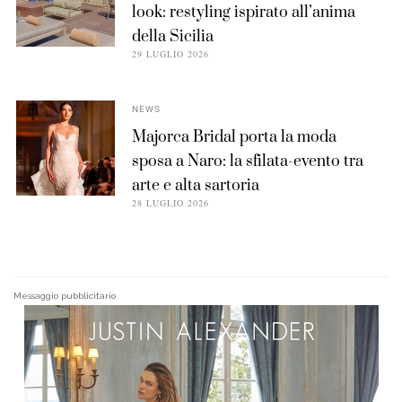
look: restyling ispirato all’anima
della Sicilia
29 LUGLIO 2026
NEWS
Majorca Bridal porta la moda
sposa a Naro: la sfilata-evento tra
arte e alta sartoria
28 LUGLIO 2026
Messaggio pubblicitario