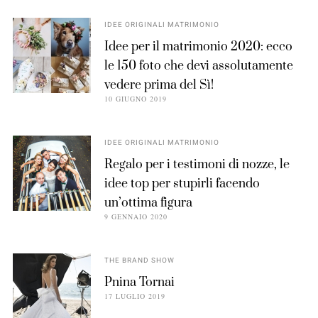
IDEE ORIGINALI MATRIMONIO
Idee per il matrimonio 2020: ecco
le 150 foto che devi assolutamente
vedere prima del Sì!
10 GIUGNO 2019
IDEE ORIGINALI MATRIMONIO
Regalo per i testimoni di nozze, le
idee top per stupirli facendo
un’ottima figura
9 GENNAIO 2020
THE BRAND SHOW
Pnina Tornai
17 LUGLIO 2019