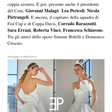
coppia azzurra. E poi, presente anche il presidente
Giovanni Malagò
Lea Pericoli
Nicola
del Coni,
.
,
Pietrangeli
. E ancora, il capitano della squadra di
Corrado Barazzutti
Fed Cup e di Coppa Davis,
.
Sara Errani
Roberta Vinci
Francesca Schiavone
,
,
.
Tra gli amici dello sposo Simone Bolelli e Domenico
Criscito.
Messaggio pubblicitario