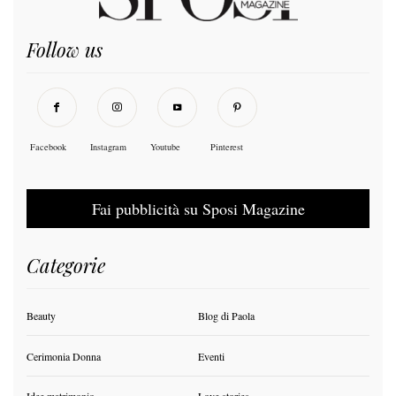
Follow us
Facebook
Instagram
Youtube
Pinterest
Fai pubblicità su Sposi Magazine
Categorie
Beauty
Blog di Paola
Cerimonia Donna
Eventi
Idee matrimonio
Love stories