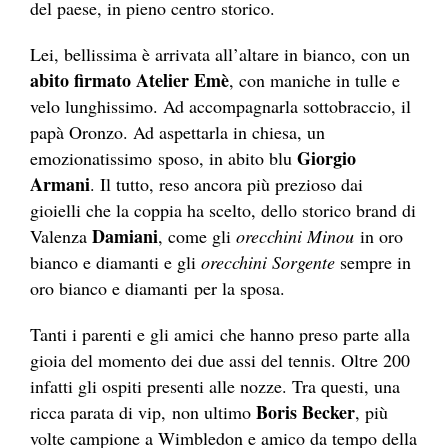
del paese, in pieno centro storico.
Lei, bellissima è arrivata all’altare in bianco, con un
abito firmato Atelier Emè
, con maniche in tulle e
velo lunghissimo. Ad accompagnarla sottobraccio, il
papà Oronzo. Ad aspettarla in chiesa, un
Giorgio
emozionatissimo sposo, in abito blu
Armani
. Il tutto, reso ancora più prezioso dai
gioielli che la coppia ha scelto, dello storico brand di
Damiani
Valenza
, come gli
orecchini Minou
in oro
bianco e diamanti e gli
orecchini Sorgente
sempre in
oro bianco e diamanti per la sposa.
Tanti i parenti e gli amici che hanno preso parte alla
gioia del momento dei due assi del tennis. Oltre 200
infatti gli ospiti presenti alle nozze. Tra questi, una
Boris Becker
ricca parata di vip, non ultimo
, più
volte campione a Wimbledon e amico da tempo della