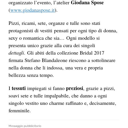
Giodana Spose
organizzato l’evento, l’atelier
(
www.giodanaspose.it
).
Pizzi, ricami, sete, organze e tulle sono stati
protagonisti di vestiti pensati per ogni tipo di donna,
sexy o romantica che sia… Ogni modello si
presenta unico grazie alla cura dei singoli
dettagli
. Gli abiti della collezione Bridal 2017
firmata Stefano Blandaleone riescono a sottolineare
nella donna che li indossa, una vera e propria
bellezza senza tempo.
tessuti
preziosi
I
impiegati si fanno
, grazie a pizzi,
soavi sete e tulle impalpabile, che danno a ogni
singolo vestito uno charme raffinato e, decisamente,
femminile.
Messaggio pubblicitario