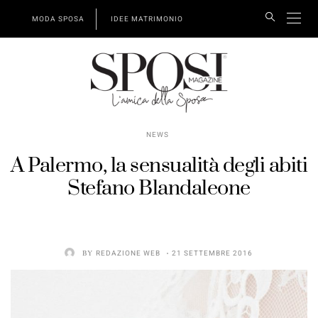
MODA SPOSA
IDEE MATRIMONIO
NEWS
A Palermo, la sensualità degli abiti
Stefano Blandaleone
BY
REDAZIONE WEB
21 SETTEMBRE 2016