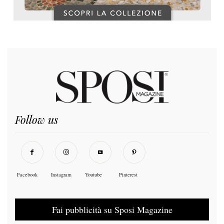
Follow us
Facebook
Instagram
Youtube
Pinterest
Fai pubblicità su Sposi Magazine