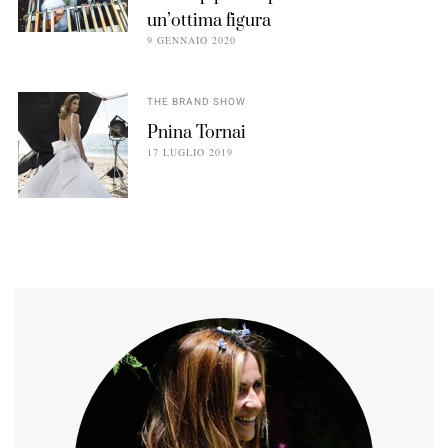
un’ottima figura
9 GENNAIO 2020
THE BRAND SHOW
Pnina Tornai
17 LUGLIO 2019