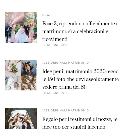
NEWS
Fase 3, riprendono ufficialmente i
matrimoni: sì a celebrazioni e
ricevimenti
14 GIUGNO 2020
IDEE ORIGINALI MATRIMONIO
Idee per il matrimonio 2020: ecco
le 150 foto che devi assolutamente
vedere prima del Sì!
10 GIUGNO 2019
IDEE ORIGINALI MATRIMONIO
Regalo per i testimoni di nozze, le
idee top per stupirli facendo