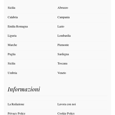
Sicilia
Abruzzo
Calabria
Campania
Emilia Romagna
Lazio
Liguria
Lombardia
Marche
Piemonte
Puglia
Sardegna
Sicilia
Toscana
Umbria
Veneto
Informazioni
La Redazione
Lavora con noi
Privacy Policy
Cookie Policy