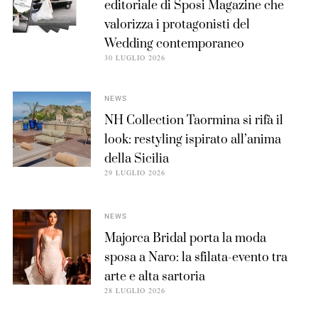
editoriale di Sposi Magazine che
valorizza i protagonisti del
Wedding contemporaneo
30 LUGLIO 2026
NEWS
NH Collection Taormina si rifà il
look: restyling ispirato all’anima
della Sicilia
29 LUGLIO 2026
NEWS
Majorca Bridal porta la moda
sposa a Naro: la sfilata-evento tra
arte e alta sartoria
28 LUGLIO 2026