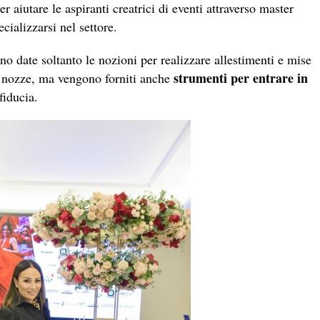
 aiutare le aspiranti creatrici di eventi attraverso master
ecializzarsi nel settore.
o date soltanto le nozioni per realizzare allestimenti e mise
strumenti per entrare in
e nozze, ma vengono forniti anche
fiducia.