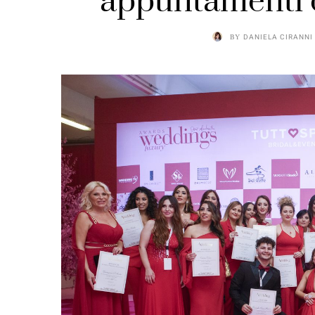
appuntamenti 
BY
DANIELA CIRANNI