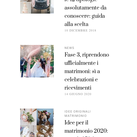
assolutamente da
conoscere: guida
alla scelta
10 DICEMBRE 2018
NEWS
Fase 3, riprendono
ufficialmente i
matrimoni: sì a
celebrazioni e
ricevimenti
14 GIUGNO 2020
IDEE ORIGINALI
MATRIMONIO
Idee per il
matrimonio 2020: