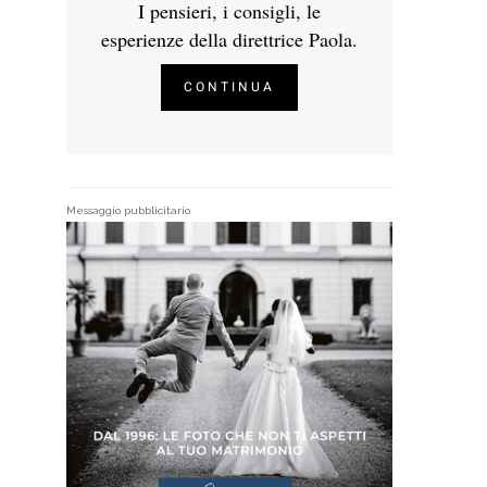
I pensieri, i consigli, le
esperienze della direttrice Paola.
CONTINUA
Messaggio pubblicitario