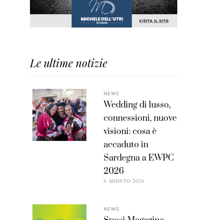
Le ultime notizie
NEWS
Wedding di lusso,
connessioni, nuove
visioni: cosa è
accaduto in
Sardegna a EWPC
2026
6 AGOSTO 2026
NEWS