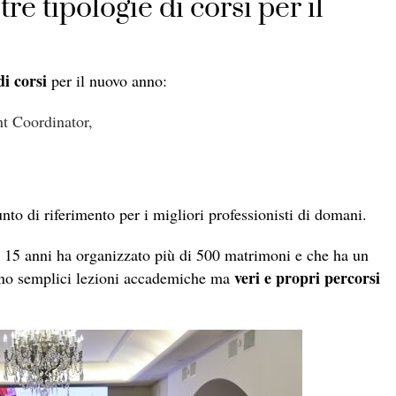
e tipologie di corsi per il
di corsi
per il nuovo anno:
t Coordinator,
nto di riferimento per i migliori professionisti di domani.
 15 anni ha organizzato più di 500 matrimoni e che ha un
veri e propri percorsi
ono semplici lezioni accademiche ma