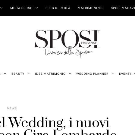
MODA SPOSO
BLOG DI PAOLA
MATRIMONI VIP
SPOSI MAGAZI
A
BEAUTY
IDEE MATRIMONIO
WEDDING PLANNER
EVENTI
NEWS
 Wedding, i nuovi