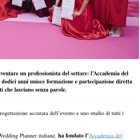
diventare un professionista del settore: l’Accademia del
dodici anni unisce formazione e partecipazione diretta
i che lasciano senza parole.
gettazione accurata dell’evento e uno studio di tutti i
ha fondato l’
 Wedding Planner italiane,
Accademia del