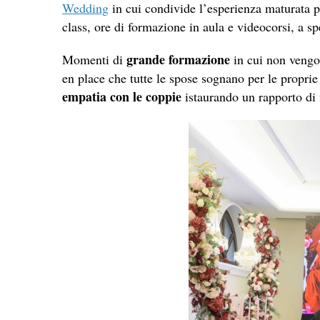
Wedding
in cui condivide l’esperienza maturata per
class, ore di formazione in aula e videocorsi, a sp
grande formazione
Momenti di
in cui non vengon
en place che tutte le spose sognano per le propri
empatia con le coppie
istaurando un rapporto di 