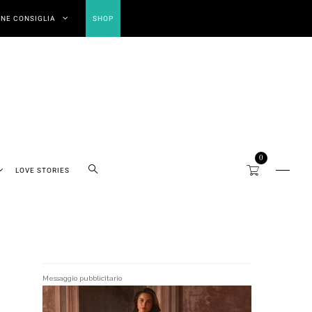
NE CONSIGLIA
SHOP
0
LOVE STORIES
Messaggio pubblicitario