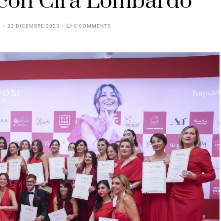
con Cira Lombardo
22 DICEMBRE 2023
0 COMMENTS