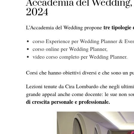
Accademia del Wedding, tr
2024
tre tipologie 
L’Accademia del Wedding propone
corso Experience per Wedding Planner & Even
corso online per Wedding Planner,
video corso completo per Wedding Planner.
Corsi che hanno obiettivi diversi e che sono un pu
Lezioni tenute da Cira Lombardo che negli ultimi
grande appeal anche come docente: le sue non s
di crescita personale e professionale.