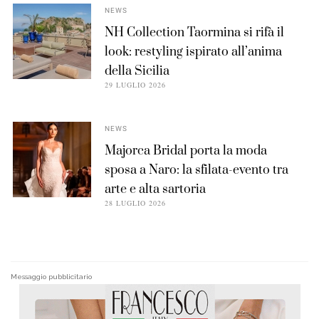
NEWS
NH Collection Taormina si rifà il
look: restyling ispirato all’anima
della Sicilia
29 LUGLIO 2026
NEWS
Majorca Bridal porta la moda
sposa a Naro: la sfilata-evento tra
arte e alta sartoria
28 LUGLIO 2026
Messaggio pubblicitario