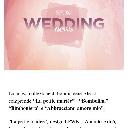
La nuova collezione di bomboniere Alessi
“La petite mariée”
“Bombolina”
comprende
,
,
“Bimboniera” e “Abbracciami amore mio”
.
“La petite mariée”, design LPWK – Antonio Aricò,