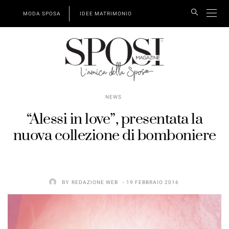
MODA SPOSA
IDEE MATRIMONIO
NEWS
“Alessi in love”, presentata la
nuova collezione di bomboniere
BY
REDAZIONE WEB
19 FEBBRAIO 2016