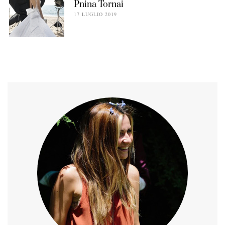
Pnina Tornai
17 LUGLIO 2019