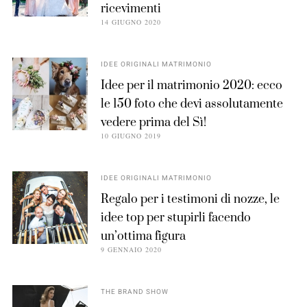
ricevimenti
14 GIUGNO 2020
IDEE ORIGINALI MATRIMONIO
Idee per il matrimonio 2020: ecco
le 150 foto che devi assolutamente
vedere prima del Sì!
10 GIUGNO 2019
IDEE ORIGINALI MATRIMONIO
Regalo per i testimoni di nozze, le
idee top per stupirli facendo
un’ottima figura
9 GENNAIO 2020
THE BRAND SHOW