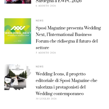
Sardegna a EWPC 2026
6 AGOSTO 2026
NEWS
Sposi Magazine presenta Wedding
Next, l’International Business
Forum che ridisegna il futuro del
settore
5 AGOSTO 2026
NEWS
Wedding Icons, il progetto
editoriale di Sposi Magazine che
valorizza i protagonisti del
Wedding contemporaneo
30 LUGLIO 2026