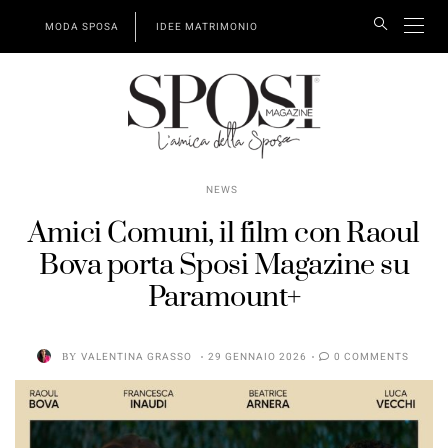
MODA SPOSA
IDEE MATRIMONIO
NEWS
Amici Comuni, il film con Raoul
Bova porta Sposi Magazine su
Paramount+
BY
VALENTINA GRASSO
29 GENNAIO 2026
0 COMMENTS