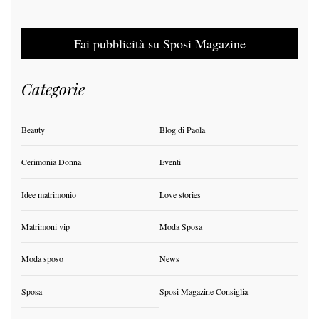
Fai pubblicità su Sposi Magazine
Categorie
Beauty
Blog di Paola
Cerimonia Donna
Eventi
Idee matrimonio
Love stories
Matrimoni vip
Moda Sposa
Moda sposo
News
Sposa
Sposi Magazine Consiglia