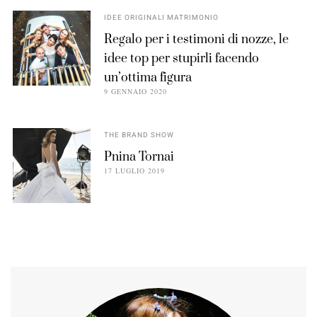
IDEE ORIGINALI MATRIMONIO
Regalo per i testimoni di nozze, le
idee top per stupirli facendo
un’ottima figura
9 GENNAIO 2020
THE BRAND SHOW
Pnina Tornai
17 LUGLIO 2019