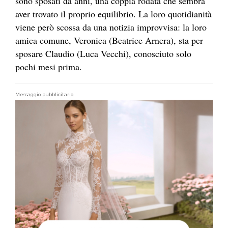
sono sposati da anni, una coppia rodata che sembra
aver trovato il proprio equilibrio. La loro quotidianità
viene però scossa da una notizia improvvisa: la loro
amica comune, Veronica (Beatrice Arnera), sta per
sposare Claudio (Luca Vecchi), conosciuto solo
pochi mesi prima.
Messaggio pubblicitario