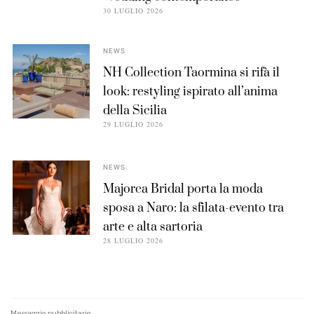
30 LUGLIO 2026
NEWS
NH Collection Taormina si rifà il
look: restyling ispirato all’anima
della Sicilia
29 LUGLIO 2026
NEWS
Majorca Bridal porta la moda
sposa a Naro: la sfilata-evento tra
arte e alta sartoria
28 LUGLIO 2026
Messaggio pubblicitario