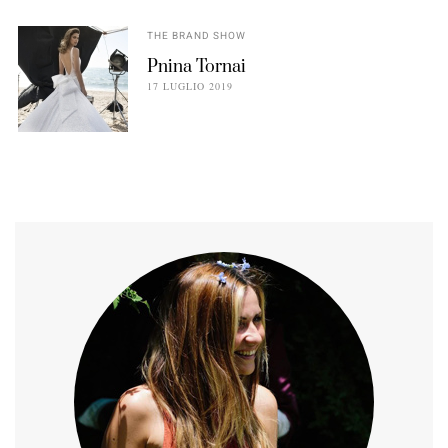
THE BRAND SHOW
Pnina Tornai
17 LUGLIO 2019