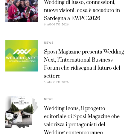
Wedding di lusso, connessioni,
nuove visioni: cosa è accaduto in
Sardegna a EWPC 2026
6 AGOSTO 2026
NEWS
Sposi Magazine presenta Wedding
Next, l’International Business
Forum che ridisegna il futuro del
settore
5 AGOSTO 2026
NEWS
Wedding Icons, il progetto
editoriale di Sposi Magazine che
valorizza i protagonisti del
Wedding contemporaneo