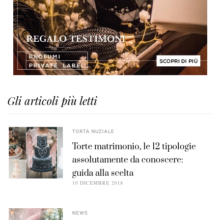
Gli articoli più letti
TORTA NUZIALE
Torte matrimonio, le 12 tipologie
assolutamente da conoscere:
guida alla scelta
10 DICEMBRE 2018
NEWS