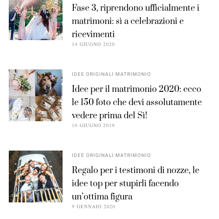
Fase 3, riprendono ufficialmente i
matrimoni: sì a celebrazioni e
ricevimenti
14 GIUGNO 2020
IDEE ORIGINALI MATRIMONIO
Idee per il matrimonio 2020: ecco
le 150 foto che devi assolutamente
vedere prima del Sì!
10 GIUGNO 2019
IDEE ORIGINALI MATRIMONIO
Regalo per i testimoni di nozze, le
idee top per stupirli facendo
un’ottima figura
9 GENNAIO 2020