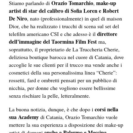
Orazio Tomarchio
make-up
Stiamo parlando di
,
artist di star del calibro di Sofia Loren e Robert
De Niro
, nato (professionalmente) in quel di maison
Dior, che ha realizzato i trucchi di scena sul set del
direttore
telefilm americano CSI e che adesso è il
dell’immagine del Taormina Film Fest
ma,
soprattutto, il proprietario de La Truccheria Cherie,
deliziosa boutique barocca nel cuore di Catania, dove
accoglie le sue clienti per il trucco ma vende anche i
cosmetici della sua personalissima linea “Cherie”:
rossetti, fard e ombretti pensati per un pubblico di
nicchia, per donne che vogliono essere bellissime
senza rischiare la pelle, letteralmente.
corsi nella
La buona notizia, dunque, è che dopo i
sua Academy
di Catania, Orazio Tomarchio vuole
mettere la sua esperienza a disposizione dei make-up
anche a Palermo e Messina
artist di domani
.