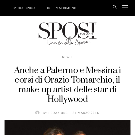
MODA SPOSA
IDEE MATRIMONIO
NEWS
Anche a Palermo e Messina i
corsi di Orazio Tomarchio, il
make-up artist delle star di
Hollywood
BY
REDAZIONE
31 MARZO 2016