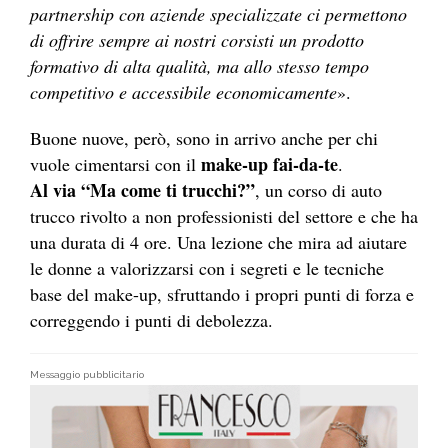
partnership con aziende specializzate ci permettono
di offrire sempre ai nostri corsisti un prodotto
formativo di alta qualità, ma allo stesso tempo
competitivo e accessibile economicamente
».
Buone nuove, però, sono in arrivo anche per chi
make-up fai-da-te
vuole cimentarsi con il
.
Al via “Ma come ti trucchi?”
, un corso di auto
trucco rivolto a non professionisti del settore e che ha
una durata di 4 ore. Una lezione che mira ad aiutare
le donne a valorizzarsi con i segreti e le tecniche
base del make-up, sfruttando i propri punti di forza e
correggendo i punti di debolezza.
Messaggio pubblicitario