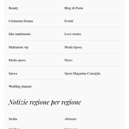
Beauty
Blog di Paola
Cerimonia Donna
Eventi
Idee matrimonio
Love stories
Matrimoni vip
Moda Sposa
Moda sposo
News
Sposa
Sposi Magazine Consiglia
Wedding planner
Notizie regione per regione
Sicilia
Abruzzo
Calabria
Campania