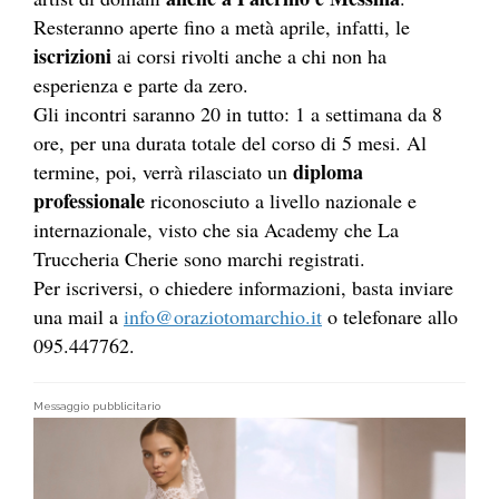
Resteranno aperte fino a metà aprile, infatti, le
iscrizioni
ai corsi rivolti anche a chi non ha
esperienza e parte da zero.
Gli incontri saranno 20 in tutto: 1 a settimana da 8
ore, per una durata totale del corso di 5 mesi. Al
diploma
termine, poi, verrà rilasciato un
professionale
riconosciuto a livello nazionale e
internazionale, visto che sia Academy che La
Truccheria Cherie sono marchi registrati.
Per iscriversi, o chiedere informazioni, basta inviare
una mail a
info@oraziotomarchio.it
o telefonare allo
095.447762.
Messaggio pubblicitario