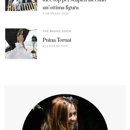
un’ottima figura
9 GENNAIO 2020
THE BRAND SHOW
Pnina Tornai
17 LUGLIO 2019