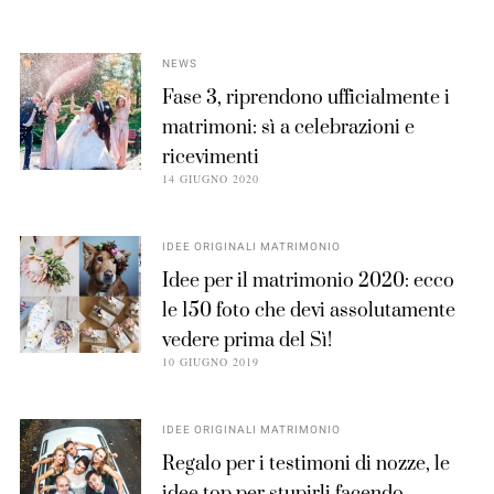
NEWS
Fase 3, riprendono ufficialmente i
matrimoni: sì a celebrazioni e
ricevimenti
14 GIUGNO 2020
IDEE ORIGINALI MATRIMONIO
Idee per il matrimonio 2020: ecco
le 150 foto che devi assolutamente
vedere prima del Sì!
10 GIUGNO 2019
IDEE ORIGINALI MATRIMONIO
Regalo per i testimoni di nozze, le
idee top per stupirli facendo