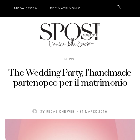
MODA SPOSA
IDEE MATRIMONIO
NEWS
The Wedding Party, l’handmade
partenopeo per il matrimonio
BY
REDAZIONE WEB
31 MARZO 2016