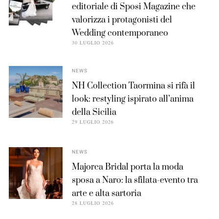
editoriale di Sposi Magazine che
valorizza i protagonisti del
Wedding contemporaneo
30 LUGLIO 2026
NEWS
NH Collection Taormina si rifà il
look: restyling ispirato all’anima
della Sicilia
29 LUGLIO 2026
NEWS
Majorca Bridal porta la moda
sposa a Naro: la sfilata-evento tra
arte e alta sartoria
28 LUGLIO 2026