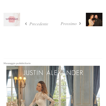
Prossimo
Precedente
Messaggio pubblicitario