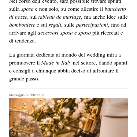
Nel corso dell’evento, sarà possibile trovare spunti
sulla
sposa
e non solo, su come allestire il
banchetto
di nozze
, sul
tableau de mariage
, ma anche idee sulle
bomboniere
e sui
regali
, sulle
partecipazioni
, fino ad
arrivare agli
accessori
sposa e sposo
più ricercati e
di tendenza.
La giornata dedicata al mondo del wedding mira a
promuovere il
Made in Italy
nel settore, dando spunti
e consigli a chiunque abbia deciso di affrontare il
grande passo.
Messaggio pubblicitario