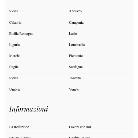
Sicilia
Abruzzo
Calabria
Campania
Emilia Romagna
Lazio
Liguria
Lombardia
Marche
Piemonte
Puglia
Sardegna
Sicilia
Toscana
Umbria
Veneto
Informazioni
La Redazione
Lavora con noi
Privacy Policy
Cookie Policy