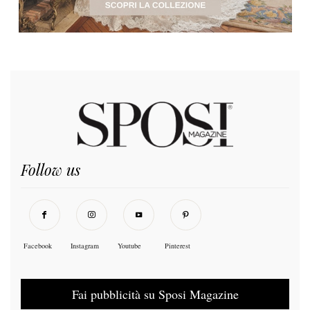
Follow us
Facebook
Instagram
Youtube
Pinterest
Fai pubblicità su Sposi Magazine