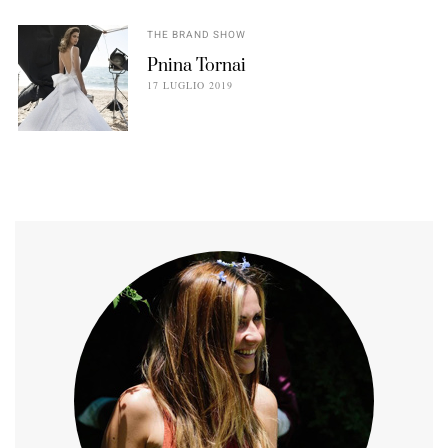
THE BRAND SHOW
Pnina Tornai
17 LUGLIO 2019