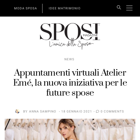
MODA SPOSA
IDEE MATRIMONIO
NEWS
Appuntamenti virtuali Atelier
Emé, la nuova iniziativa per le
future spose
BY
ANNA SAMPINO
18 GENNAIO 2021
0 COMMENTS