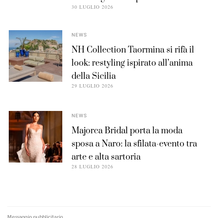
30 LUGLIO 2026
NEWS
NH Collection Taormina si rifà il
look: restyling ispirato all’anima
della Sicilia
29 LUGLIO 2026
NEWS
Majorca Bridal porta la moda
sposa a Naro: la sfilata-evento tra
arte e alta sartoria
28 LUGLIO 2026
Messaggio pubblicitario