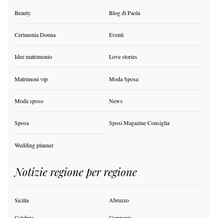
Beauty
Blog di Paola
Cerimonia Donna
Eventi
Idee matrimonio
Love stories
Matrimoni vip
Moda Sposa
Moda sposo
News
Sposa
Sposi Magazine Consiglia
Wedding planner
Notizie regione per regione
Sicilia
Abruzzo
Calabria
Campania