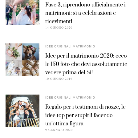
Fase 3, riprendono ufficialmente i
matrimoni: sì a celebrazioni e
ricevimenti
14 GIUGNO 2020
IDEE ORIGINALI MATRIMONIO
Idee per il matrimonio 2020: ecco
le 150 foto che devi assolutamente
vedere prima del Sì!
10 GIUGNO 2019
IDEE ORIGINALI MATRIMONIO
Regalo per i testimoni di nozze, le
idee top per stupirli facendo
un’ottima figura
9 GENNAIO 2020