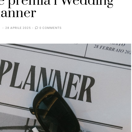
e premia i Wedding
lanner
28 APRILE 2025
0 COMMENTS