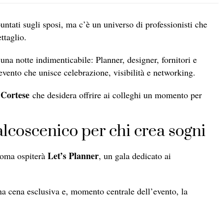
ntati sugli sposi, ma c’è un universo di professionisti che
ttaglio.
una notte indimenticabile: Planner, designer, fornitori e
evento che unisce celebrazione, visibilità e networking.
 Cortese
che desidera offrire ai colleghi un momento per
alcoscenico per chi crea sogni
Let’s Planner
 Roma ospiterà
, un gala dedicato ai
a cena esclusiva e, momento centrale dell’evento, la