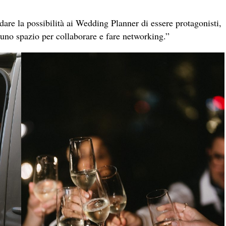
dare la possibilità ai Wedding Planner di essere protagonisti,
li uno spazio per collaborare e fare networking.”