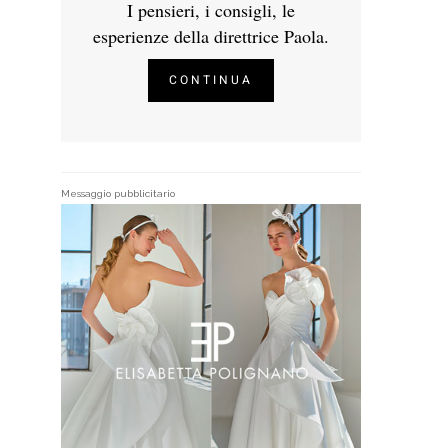
I pensieri, i consigli, le
esperienze della direttrice Paola.
CONTINUA
Messaggio pubblicitario