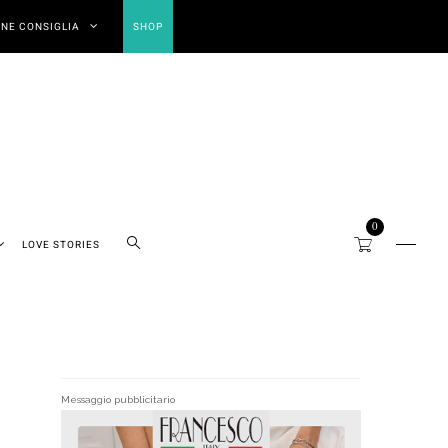
NE CONSIGLIA
SHOP
0
LOVE STORIES
Messaggio pubblicitario