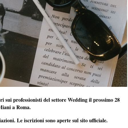
ori sui professionisti del settore Wedding il prossimo 28
a Miani a Roma.
ioni. Le iscrizioni sono aperte sul sito ufficiale.