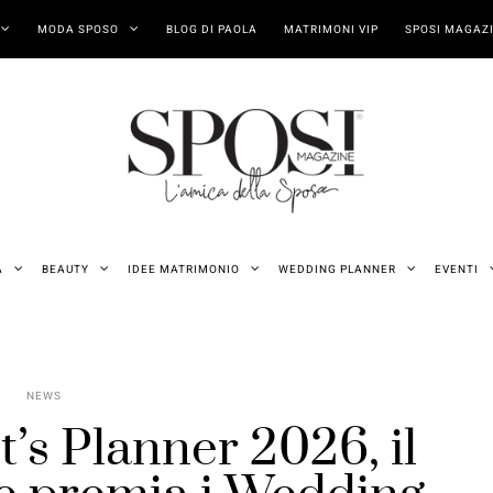
MODA SPOSO
BLOG DI PAOLA
MATRIMONI VIP
SPOSI MAGAZI
A
BEAUTY
IDEE MATRIMONIO
WEDDING PLANNER
EVENTI
NEWS
’s Planner 2026, il