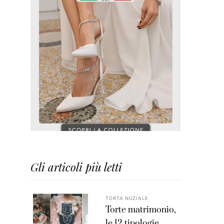
Gli articoli più letti
TORTA NUZIALE
Torte matrimonio,
le 12 tipologie