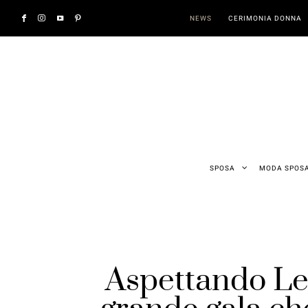
NEWS
CERIMONIA DONNA
SPOSA
MODA SPOS
Aspettando Let