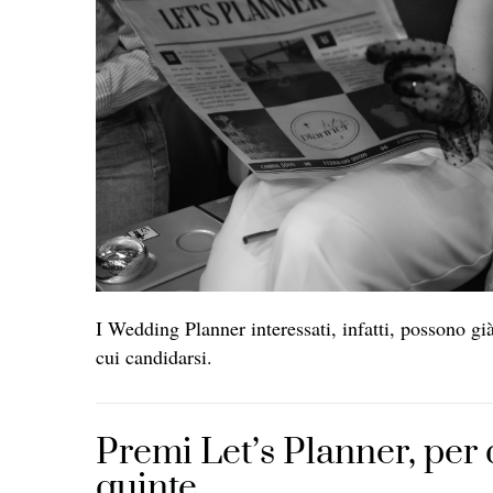
I Wedding Planner interessati, infatti, possono già 
cui candidarsi.
Premi Let’s Planner, per d
quinte