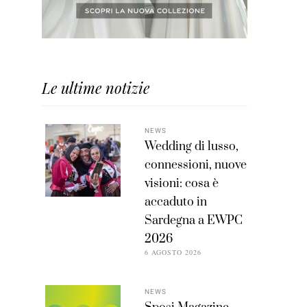
Le ultime notizie
NEWS
Wedding di lusso,
connessioni, nuove
visioni: cosa è
accaduto in
Sardegna a EWPC
2026
6 AGOSTO 2026
NEWS