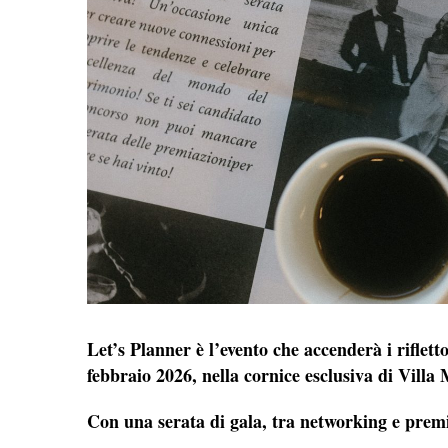
Let’s Planner è l’evento che accenderà i riflett
febbraio 2026, nella cornice esclusiva di Vill
Con una serata di gala, tra networking e premiaz