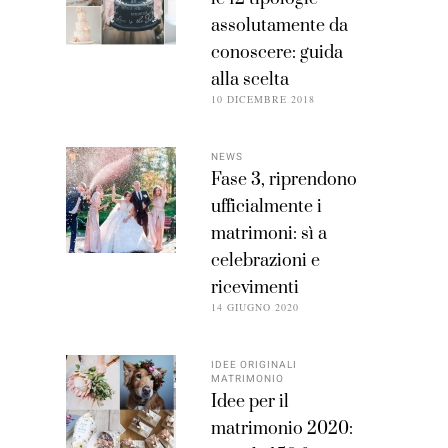
assolutamente da
conoscere: guida
alla scelta
10 DICEMBRE 2018
NEWS
Fase 3, riprendono
ufficialmente i
matrimoni: sì a
celebrazioni e
ricevimenti
14 GIUGNO 2020
IDEE ORIGINALI
MATRIMONIO
Idee per il
matrimonio 2020: